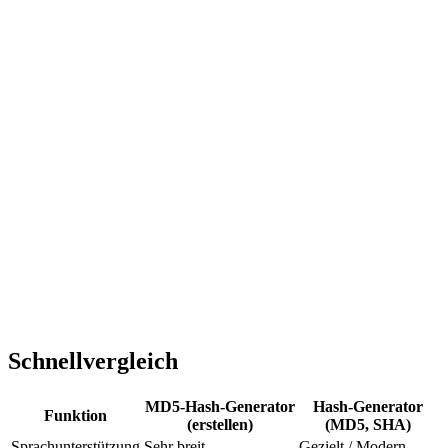
Schnellvergleich
MD5-Hash-Generator
Hash-Generator
Funktion
(erstellen)
(MD5, SHA)
Sprachunterstützung
Sehr breit
Gezielt / Modern