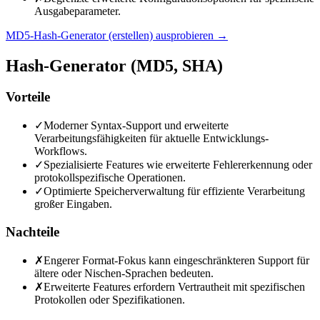
Ausgabeparameter.
MD5-Hash-Generator (erstellen) ausprobieren
→
Hash-Generator (MD5, SHA)
Vorteile
✓
Moderner Syntax-Support und erweiterte
Verarbeitungsfähigkeiten für aktuelle Entwicklungs-
Workflows.
✓
Spezialisierte Features wie erweiterte Fehlererkennung oder
protokollspezifische Operationen.
✓
Optimierte Speicherverwaltung für effiziente Verarbeitung
großer Eingaben.
Nachteile
✗
Engerer Format-Fokus kann eingeschränkteren Support für
ältere oder Nischen-Sprachen bedeuten.
✗
Erweiterte Features erfordern Vertrautheit mit spezifischen
Protokollen oder Spezifikationen.