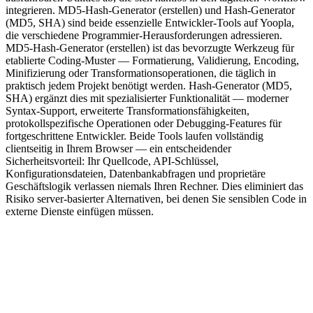
integrieren. MD5-Hash-Generator (erstellen) und Hash-Generator
(MD5, SHA) sind beide essenzielle Entwickler-Tools auf Yoopla,
die verschiedene Programmier-Herausforderungen adressieren.
MD5-Hash-Generator (erstellen) ist das bevorzugte Werkzeug für
etablierte Coding-Muster — Formatierung, Validierung, Encoding,
Minifizierung oder Transformationsoperationen, die täglich in
praktisch jedem Projekt benötigt werden. Hash-Generator (MD5,
SHA) ergänzt dies mit spezialisierter Funktionalität — moderner
Syntax-Support, erweiterte Transformationsfähigkeiten,
protokollspezifische Operationen oder Debugging-Features für
fortgeschrittene Entwickler. Beide Tools laufen vollständig
clientseitig in Ihrem Browser — ein entscheidender
Sicherheitsvorteil: Ihr Quellcode, API-Schlüssel,
Konfigurationsdateien, Datenbankabfragen und proprietäre
Geschäftslogik verlassen niemals Ihren Rechner. Dies eliminiert das
Risiko server-basierter Alternativen, bei denen Sie sensiblen Code in
externe Dienste einfügen müssen.