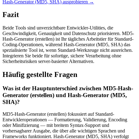
Hash-Generator (MD5, SHA) ausprobieren
→
Fazit
Beide Tools sind unverzichtbare Entwickler-Utilities, die
Geschwindigkeit, Genauigkeit und Datenschutz priorisieren. MD5-
Hash-Generator (erstellen) ist Ihr tägliches Arbeitstier für Standard-
Coding-Operationen, während Hash-Generator (MD5, SHA) das
spezialisierte Tool ist, wenn Standard-Werkzeuge nicht ausreichen.
Integrieren Sie beide für sofortige, sichere Verarbeitung ohne
Sicherheitsrisiken server-basierter Alternativen.
Häufig gestellte Fragen
Was ist der Hauptunterschied zwischen MD5-Hash-
Generator (erstellen) und Hash-Generator (MD5,
SHA)?
MD5-Hash-Generator (erstellen) fokussiert auf Standard-
Entwickleroperationen — Formatierung, Validierung, Encoding
oder Minifizierung — mit breitem Syntax-Support und
vorhersagbarer Ausgabe, die über alle wichtigen Sprachen und
Frameworks funktioniert. Hash-Generator (MD5, SHA) verfolgt