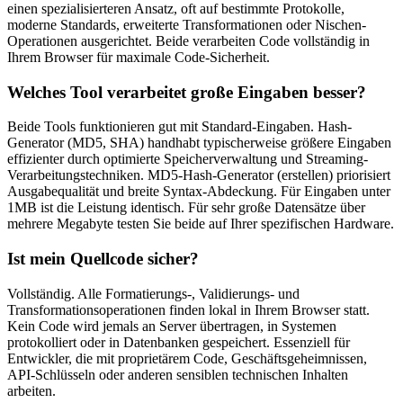
einen spezialisierteren Ansatz, oft auf bestimmte Protokolle,
moderne Standards, erweiterte Transformationen oder Nischen-
Operationen ausgerichtet. Beide verarbeiten Code vollständig in
Ihrem Browser für maximale Code-Sicherheit.
Welches Tool verarbeitet große Eingaben besser?
Beide Tools funktionieren gut mit Standard-Eingaben. Hash-
Generator (MD5, SHA) handhabt typischerweise größere Eingaben
effizienter durch optimierte Speicherverwaltung und Streaming-
Verarbeitungstechniken. MD5-Hash-Generator (erstellen) priorisiert
Ausgabequalität und breite Syntax-Abdeckung. Für Eingaben unter
1MB ist die Leistung identisch. Für sehr große Datensätze über
mehrere Megabyte testen Sie beide auf Ihrer spezifischen Hardware.
Ist mein Quellcode sicher?
Vollständig. Alle Formatierungs-, Validierungs- und
Transformationsoperationen finden lokal in Ihrem Browser statt.
Kein Code wird jemals an Server übertragen, in Systemen
protokolliert oder in Datenbanken gespeichert. Essenziell für
Entwickler, die mit proprietärem Code, Geschäftsgeheimnissen,
API-Schlüsseln oder anderen sensiblen technischen Inhalten
arbeiten.