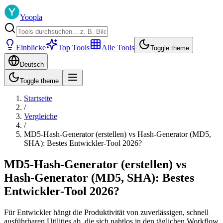
Yoopla
Einblicke
Top Tools
Alle Tools
Toggle theme
Deutsch
Toggle theme
Startseite
/
Vergleiche
/
MD5-Hash-Generator (erstellen) vs Hash-Generator (MD5,
SHA): Bestes Entwickler-Tool 2026?
MD5-Hash-Generator (erstellen) vs
Hash-Generator (MD5, SHA): Bestes
Entwickler-Tool 2026?
Für Entwickler hängt die Produktivität von zuverlässigen, schnell
ausführbaren Utilities ab, die sich nahtlos in den täglichen Workflow