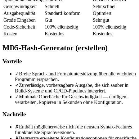
Geschwindigkeit
Schnell
Sehr schnell
Ausgabequalität
Standard-konform
Optimiert
Große Eingaben
Gut
Sehr gut
Code-Sicherheit
100% clientseitig
100% clientseitig
Kosten
Kostenlos
Kostenlos
MD5-Hash-Generator (erstellen)
Vorteile
✓
Breite Sprach- und Formatunterstützung über alle wichtigen
Programmiersprachen.
✓
Zuverlässige, vorhersagbare Ausgabe, die sich sauber in
Build-Systeme und CI/CD-Pipelines integriert.
✓
Minimale Oberfläche für Geschwindigkeit — einfügen,
verarbeiten, kopieren in Sekunden ohne Konfiguration.
Nachteile
✗
Enthält möglicherweise nicht die neusten Syntax-Features
für aktuellste Sprachversionen.
✗
Begrenzte erweiterte Konfigurationsoptionen für spezifische