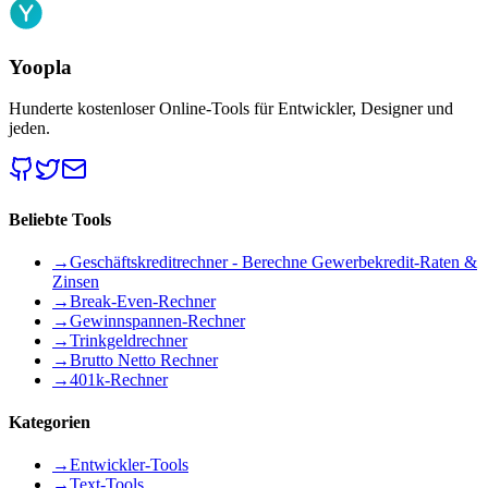
Yoopla
Hunderte kostenloser Online-Tools für Entwickler, Designer und
jeden.
Beliebte Tools
→
Geschäftskreditrechner - Berechne Gewerbekredit-Raten &
Zinsen
→
Break-Even-Rechner
→
Gewinnspannen-Rechner
→
Trinkgeldrechner
→
Brutto Netto Rechner
→
401k-Rechner
Kategorien
→
Entwickler-Tools
→
Text-Tools