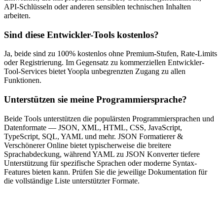
API-Schlüsseln oder anderen sensiblen technischen Inhalten
arbeiten.
Sind diese Entwickler-Tools kostenlos?
Ja, beide sind zu 100% kostenlos ohne Premium-Stufen, Rate-Limits
oder Registrierung. Im Gegensatz zu kommerziellen Entwickler-
Tool-Services bietet Yoopla unbegrenzten Zugang zu allen
Funktionen.
Unterstützen sie meine Programmiersprache?
Beide Tools unterstützen die populärsten Programmiersprachen und
Datenformate — JSON, XML, HTML, CSS, JavaScript,
TypeScript, SQL, YAML und mehr. JSON Formatierer &
Verschönerer Online bietet typischerweise die breitere
Sprachabdeckung, während YAML zu JSON Konverter tiefere
Unterstützung für spezifische Sprachen oder moderne Syntax-
Features bieten kann. Prüfen Sie die jeweilige Dokumentation für
die vollständige Liste unterstützter Formate.