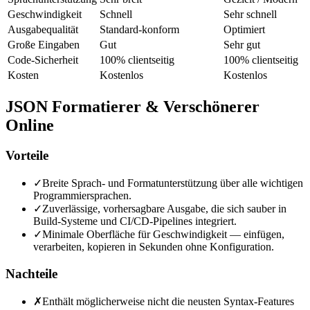
Geschwindigkeit
Schnell
Sehr schnell
Ausgabequalität
Standard-konform
Optimiert
Große Eingaben
Gut
Sehr gut
Code-Sicherheit
100% clientseitig
100% clientseitig
Kosten
Kostenlos
Kostenlos
JSON Formatierer & Verschönerer
Online
Vorteile
✓
Breite Sprach- und Formatunterstützung über alle wichtigen
Programmiersprachen.
✓
Zuverlässige, vorhersagbare Ausgabe, die sich sauber in
Build-Systeme und CI/CD-Pipelines integriert.
✓
Minimale Oberfläche für Geschwindigkeit — einfügen,
verarbeiten, kopieren in Sekunden ohne Konfiguration.
Nachteile
✗
Enthält möglicherweise nicht die neusten Syntax-Features