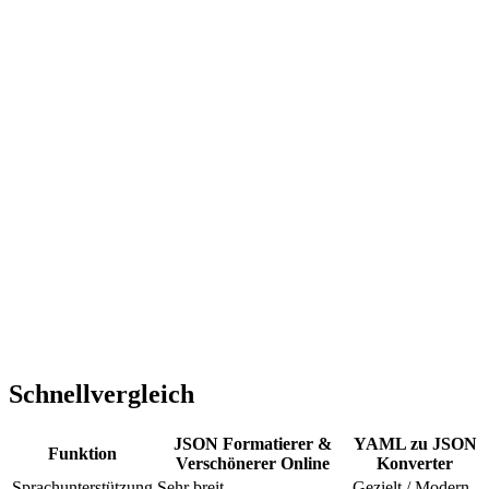
Schnellvergleich
JSON Formatierer &
YAML zu JSON
Funktion
Verschönerer Online
Konverter
Sprachunterstützung
Sehr breit
Gezielt / Modern