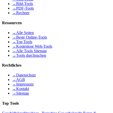
→
Bild-Tools
→
PDF-Tools
→
Rechner
Ressourcen
→
Alle Seiten
→
Beste Online-Tools
→
Top Tools
→
Kostenlose Web-Tools
→
Alle Tools Sitemap
→
Tools durchsuchen
Rechtliches
→
Datenschutz
→
AGB
→
Impressum
→
Kontakt
→
Sitemap
Top Tools