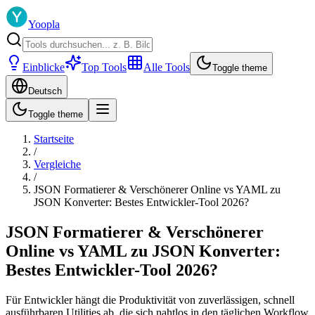
Yoopla
Einblicke
Top Tools
Alle Tools
Toggle theme
Deutsch
Toggle theme
Startseite
/
Vergleiche
/
JSON Formatierer & Verschönerer Online vs YAML zu
JSON Konverter: Bestes Entwickler-Tool 2026?
JSON Formatierer & Verschönerer
Online vs YAML zu JSON Konverter:
Bestes Entwickler-Tool 2026?
Für Entwickler hängt die Produktivität von zuverlässigen, schnell
ausführbaren Utilities ab, die sich nahtlos in den täglichen Workflow