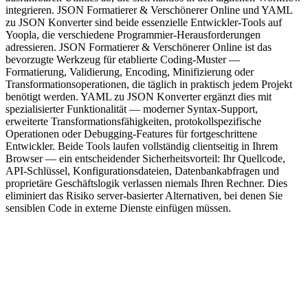
integrieren. JSON Formatierer & Verschönerer Online und YAML
zu JSON Konverter sind beide essenzielle Entwickler-Tools auf
Yoopla, die verschiedene Programmier-Herausforderungen
adressieren. JSON Formatierer & Verschönerer Online ist das
bevorzugte Werkzeug für etablierte Coding-Muster —
Formatierung, Validierung, Encoding, Minifizierung oder
Transformationsoperationen, die täglich in praktisch jedem Projekt
benötigt werden. YAML zu JSON Konverter ergänzt dies mit
spezialisierter Funktionalität — moderner Syntax-Support,
erweiterte Transformationsfähigkeiten, protokollspezifische
Operationen oder Debugging-Features für fortgeschrittene
Entwickler. Beide Tools laufen vollständig clientseitig in Ihrem
Browser — ein entscheidender Sicherheitsvorteil: Ihr Quellcode,
API-Schlüssel, Konfigurationsdateien, Datenbankabfragen und
proprietäre Geschäftslogik verlassen niemals Ihren Rechner. Dies
eliminiert das Risiko server-basierter Alternativen, bei denen Sie
sensiblen Code in externe Dienste einfügen müssen.