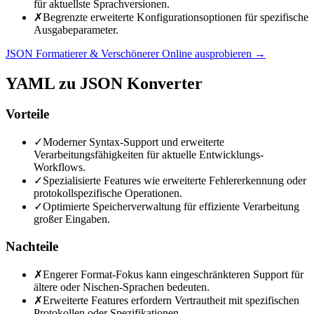
für aktuellste Sprachversionen.
✗
Begrenzte erweiterte Konfigurationsoptionen für spezifische
Ausgabeparameter.
JSON Formatierer & Verschönerer Online ausprobieren
→
YAML zu JSON Konverter
Vorteile
✓
Moderner Syntax-Support und erweiterte
Verarbeitungsfähigkeiten für aktuelle Entwicklungs-
Workflows.
✓
Spezialisierte Features wie erweiterte Fehlererkennung oder
protokollspezifische Operationen.
✓
Optimierte Speicherverwaltung für effiziente Verarbeitung
großer Eingaben.
Nachteile
✗
Engerer Format-Fokus kann eingeschränkteren Support für
ältere oder Nischen-Sprachen bedeuten.
✗
Erweiterte Features erfordern Vertrautheit mit spezifischen
Protokollen oder Spezifikationen.