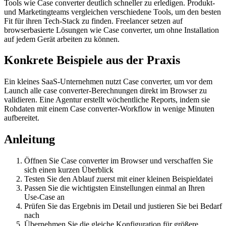
Tools wie Case converter deutlich schneller zu erledigen. Produkt-
und Marketingteams vergleichen verschiedene Tools, um den besten
Fit für ihren Tech-Stack zu finden. Freelancer setzen auf
browserbasierte Lösungen wie Case converter, um ohne Installation
auf jedem Gerät arbeiten zu können.
Konkrete Beispiele aus der Praxis
Ein kleines SaaS-Unternehmen nutzt Case converter, um vor dem
Launch alle case converter-Berechnungen direkt im Browser zu
validieren. Eine Agentur erstellt wöchentliche Reports, indem sie
Rohdaten mit einem Case converter-Workflow in wenige Minuten
aufbereitet.
Anleitung
Öffnen Sie Case converter im Browser und verschaffen Sie
sich einen kurzen Überblick
Testen Sie den Ablauf zuerst mit einer kleinen Beispieldatei
Passen Sie die wichtigsten Einstellungen einmal an Ihren
Use‑Case an
Prüfen Sie das Ergebnis im Detail und justieren Sie bei Bedarf
nach
Übernehmen Sie die gleiche Konfiguration für größere