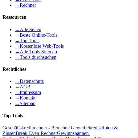
→
Rechner
Ressourcen
→
Alle Seiten
→
Beste Online-Tools
→
Top Tools
→
Kostenlose Web-Tools
→
Alle Tools Sitemap
→
Tools durchsuchen
Rechtliches
→
Datenschutz
→
AGB
→
Impressum
→
Kontakt
→
Sitemap
Top Tools
Geschäftskreditrechner - Berechne Gewerbekredit-Raten &
Zinsen
Break-Even-Rechner
Gewinnspannen-