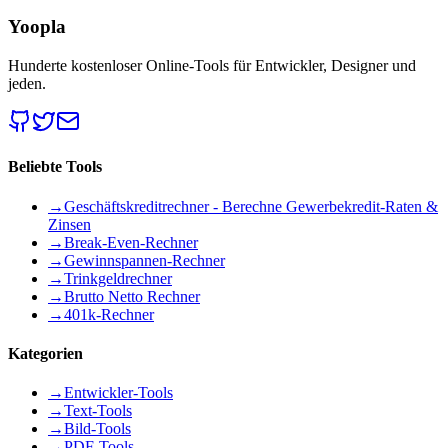
Yoopla
Hunderte kostenloser Online-Tools für Entwickler, Designer und
jeden.
Beliebte Tools
→
Geschäftskreditrechner - Berechne Gewerbekredit-Raten &
Zinsen
→
Break-Even-Rechner
→
Gewinnspannen-Rechner
→
Trinkgeldrechner
→
Brutto Netto Rechner
→
401k-Rechner
Kategorien
→
Entwickler-Tools
→
Text-Tools
→
Bild-Tools
→
PDF-Tools