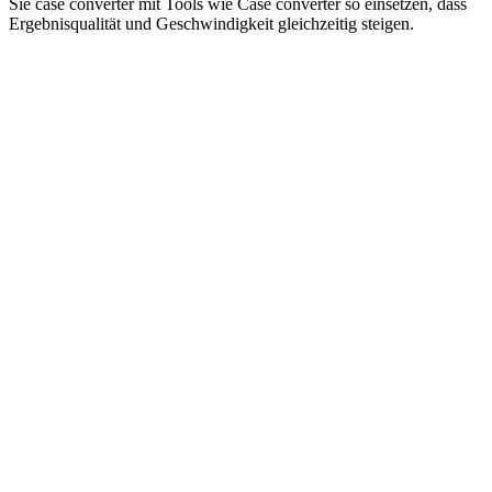
Sie case converter mit Tools wie Case converter so einsetzen, dass
Ergebnisqualität und Geschwindigkeit gleichzeitig steigen.