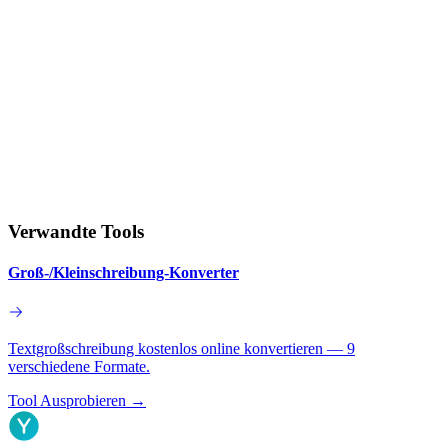
Verwandte Tools
Groß-/Kleinschreibung-Konverter
Textgroßschreibung kostenlos online konvertieren — 9
verschiedene Formate.
Tool Ausprobieren
→