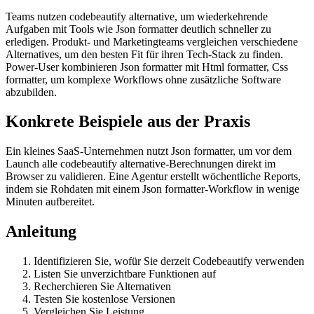
Teams nutzen codebeautify alternative, um wiederkehrende
Aufgaben mit Tools wie Json formatter deutlich schneller zu
erledigen. Produkt- und Marketingteams vergleichen verschiedene
Alternatives, um den besten Fit für ihren Tech-Stack zu finden.
Power-User kombinieren Json formatter mit Html formatter, Css
formatter, um komplexe Workflows ohne zusätzliche Software
abzubilden.
Konkrete Beispiele aus der Praxis
Ein kleines SaaS-Unternehmen nutzt Json formatter, um vor dem
Launch alle codebeautify alternative-Berechnungen direkt im
Browser zu validieren. Eine Agentur erstellt wöchentliche Reports,
indem sie Rohdaten mit einem Json formatter-Workflow in wenige
Minuten aufbereitet.
Anleitung
Identifizieren Sie, wofür Sie derzeit Codebeautify verwenden
Listen Sie unverzichtbare Funktionen auf
Recherchieren Sie Alternativen
Testen Sie kostenlose Versionen
Vergleichen Sie Leistung