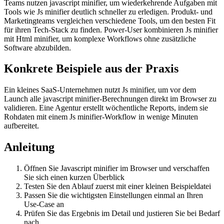
Teams nutzen javascript minifier, um wiederkehrende Aufgaben mit
Tools wie Js minifier deutlich schneller zu erledigen. Produkt- und
Marketingteams vergleichen verschiedene Tools, um den besten Fit
für ihren Tech-Stack zu finden. Power-User kombinieren Js minifier
mit Html minifier, um komplexe Workflows ohne zusätzliche
Software abzubilden.
Konkrete Beispiele aus der Praxis
Ein kleines SaaS-Unternehmen nutzt Js minifier, um vor dem
Launch alle javascript minifier-Berechnungen direkt im Browser zu
validieren. Eine Agentur erstellt wöchentliche Reports, indem sie
Rohdaten mit einem Js minifier-Workflow in wenige Minuten
aufbereitet.
Anleitung
Öffnen Sie Javascript minifier im Browser und verschaffen
Sie sich einen kurzen Überblick
Testen Sie den Ablauf zuerst mit einer kleinen Beispieldatei
Passen Sie die wichtigsten Einstellungen einmal an Ihren
Use‑Case an
Prüfen Sie das Ergebnis im Detail und justieren Sie bei Bedarf
nach