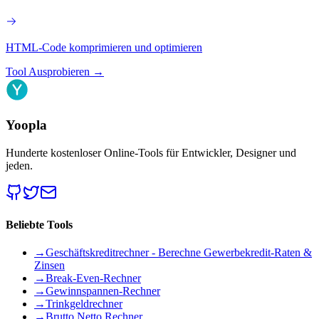
HTML-Code komprimieren und optimieren
Tool Ausprobieren
→
Yoopla
Hunderte kostenloser Online-Tools für Entwickler, Designer und
jeden.
Beliebte Tools
→
Geschäftskreditrechner - Berechne Gewerbekredit-Raten &
Zinsen
→
Break-Even-Rechner
→
Gewinnspannen-Rechner
→
Trinkgeldrechner
→
Brutto Netto Rechner