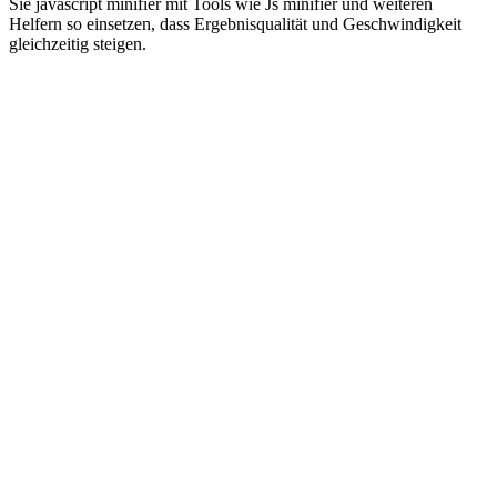
Sie javascript minifier mit Tools wie Js minifier und weiteren
Helfern so einsetzen, dass Ergebnisqualität und Geschwindigkeit
gleichzeitig steigen.