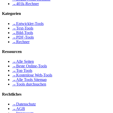
→
401k-Rechner
Kategorien
→
Entwickler-Tools
→
Text-Tools
→
Bild-Tools
→
PDF-Tools
→
Rechner
Ressourcen
→
Alle Seiten
→
Beste Online-Tools
→
Top Tools
→
Kostenlose Web-Tools
→
Alle Tools Sitemap
→
Tools durchsuchen
Rechtliches
→
Datenschutz
→
AGB