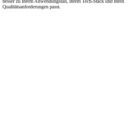
besser zu Ihrem Anwendungsfall, Ihrem Tech‑Stack und Ihren
Qualitätsanforderungen passt.