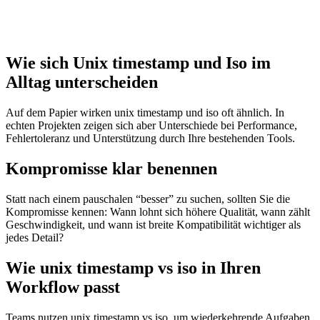
Wie sich Unix timestamp und Iso im
Alltag unterscheiden
Auf dem Papier wirken unix timestamp und iso oft ähnlich. In
echten Projekten zeigen sich aber Unterschiede bei Performance,
Fehlertoleranz und Unterstützung durch Ihre bestehenden Tools.
Kompromisse klar benennen
Statt nach einem pauschalen “besser” zu suchen, sollten Sie die
Kompromisse kennen: Wann lohnt sich höhere Qualität, wann zählt
Geschwindigkeit, und wann ist breite Kompatibilität wichtiger als
jedes Detail?
Wie unix timestamp vs iso in Ihren
Workflow passt
Teams nutzen unix timestamp vs iso, um wiederkehrende Aufgaben