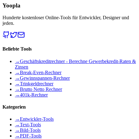
Yoopla
Hunderte kostenloser Online-Tools für Entwickler, Designer und
jeden.
Beliebte Tools
→
Geschäftskreditrechner - Berechne Gewerbekredit-Raten &
Zinsen
→
Break-Even-Rechner
→
Gewinnspannen-Rechner
→
Trinkgeldrechner
→
Brutto Netto Rechner
→
401k-Rechner
Kategorien
→
Entwickler-Tools
→
Text-Tools
→
Bild-Tools
→
PDF-Tools