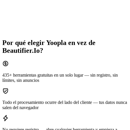
Por qué elegir Yoopla en vez de
Beautifier.Io
?
435+ herramientas gratuitas en un solo lugar — sin registro, sin
límites, sin anuncios
Todo el procesamiento ocurre del lado del cliente — tus datos nunca
salen del navegador
No requiere registro — abre cualquier herramienta y empieza a