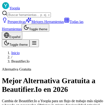
Yoopla
Perspectivas
Mejores Herramientas
Todas las
Herramientas
Toggle theme
Español
Toggle theme
Inicio
/
Beautifier.Io
Alternativa Gratuita
Mejor Alternativa Gratuita a
Beautifier.Io en 2026
Cambia de Beautifier.Io a Yoopla para un flujo de trabajo más rápido