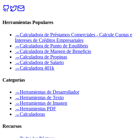
Herramientas Populares
→
Calculadora de Préstamos Comerciales - Calcule Cuotas e
Intereses de Créditos Empresariales
→
Calculadora de Punto de Equilibrio
→
Calculadora de Margen de Beneficio
→
Calculadora de Propinas
→
Calculadora de Salario
→
Calculadora 401k
Categorías
→
Herramientas de Desarrollador
→
Herramientas de Texto
→
Herramientas de Imagen
→
Herramientas PDF
→
Calculadoras
Recursos