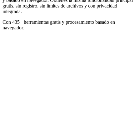
y basado en navegador. Obtienes la misma funcionalidad principal
gratis, sin registro, sin límites de archivos y con privacidad
integrada.
Con 435+ herramientas gratis y procesamiento basado en
navegador.