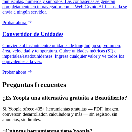
minúsculas, números y símbolos. Las contraseñas se generan
completamente en tu navegador con la Web Crypto API — nada se
envía a ningún servidor.
Probar ahora
Convertidor de Unidades
Convierte al instante entre unidades de longitud, peso, volumen,
área, velocidad y temperatura. Cubre unidades métricas (SI) e
imperiales/estadounidenses. Ingresa cualquier valor y ve todos los
equivalentes a la vez.
Probar ahora
Preguntas frecuentes
¿Es Yoopla una alternativa gratuita a Beautifier.Io?
Sí. Yoopla ofrece 435+ herramientas gratuitas — PDF, imagen,
conversor, desarrollador, calculadora y más — sin registro, sin
anuncios, sin límites.
¿Cuántas herramientas tiene Yoopla?