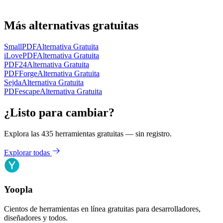
Más alternativas gratuitas
SmallPDF
Alternativa Gratuita
iLovePDF
Alternativa Gratuita
PDF24
Alternativa Gratuita
PDFForge
Alternativa Gratuita
Sejda
Alternativa Gratuita
PDFescape
Alternativa Gratuita
¿Listo para cambiar?
Explora las 435 herramientas gratuitas — sin registro.
Explorar todas
Yoopla
Cientos de herramientas en línea gratuitas para desarrolladores,
diseñadores y todos.