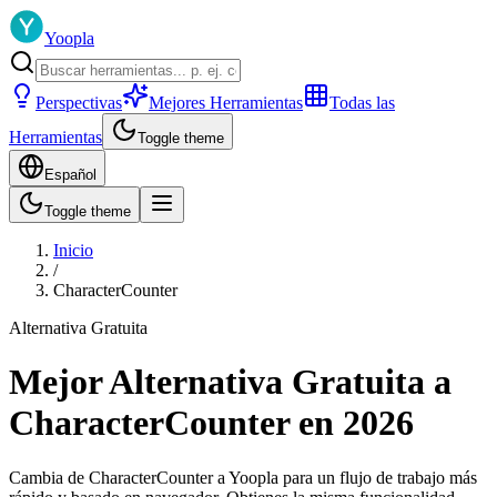
Yoopla
Perspectivas
Mejores Herramientas
Todas las
Herramientas
Toggle theme
Español
Toggle theme
Inicio
/
CharacterCounter
Alternativa Gratuita
Mejor Alternativa Gratuita a
CharacterCounter en 2026
Cambia de CharacterCounter a Yoopla para un flujo de trabajo más