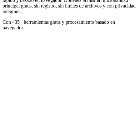
rápido y basado en navegador. Obtienes la misma funcionalidad
principal gratis, sin registro, sin límites de archivos y con privacidad
integrada.
Con 435+ herramientas gratis y procesamiento basado en
navegador.