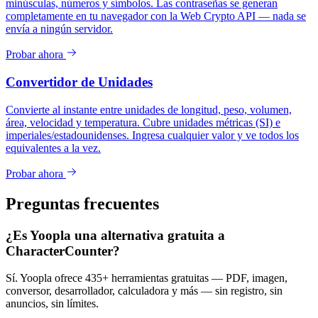
minúsculas, números y símbolos. Las contraseñas se generan
completamente en tu navegador con la Web Crypto API — nada se
envía a ningún servidor.
Probar ahora
Convertidor de Unidades
Convierte al instante entre unidades de longitud, peso, volumen,
área, velocidad y temperatura. Cubre unidades métricas (SI) e
imperiales/estadounidenses. Ingresa cualquier valor y ve todos los
equivalentes a la vez.
Probar ahora
Preguntas frecuentes
¿Es Yoopla una alternativa gratuita a
CharacterCounter?
Sí. Yoopla ofrece 435+ herramientas gratuitas — PDF, imagen,
conversor, desarrollador, calculadora y más — sin registro, sin
anuncios, sin límites.