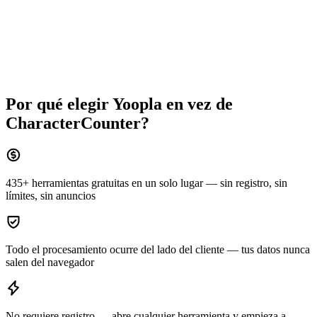
Por qué elegir Yoopla en vez de
CharacterCounter
?
435+ herramientas gratuitas en un solo lugar — sin registro, sin
límites, sin anuncios
Todo el procesamiento ocurre del lado del cliente — tus datos nunca
salen del navegador
No requiere registro — abre cualquier herramienta y empieza a