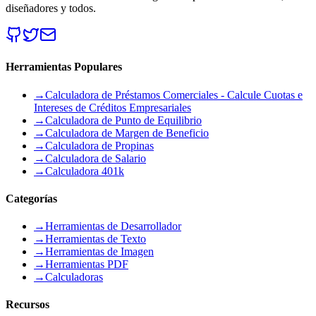
diseñadores y todos.
Herramientas Populares
→
Calculadora de Préstamos Comerciales - Calcule Cuotas e
Intereses de Créditos Empresariales
→
Calculadora de Punto de Equilibrio
→
Calculadora de Margen de Beneficio
→
Calculadora de Propinas
→
Calculadora de Salario
→
Calculadora 401k
Categorías
→
Herramientas de Desarrollador
→
Herramientas de Texto
→
Herramientas de Imagen
→
Herramientas PDF
→
Calculadoras
Recursos