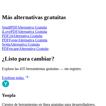
Más alternativas gratuitas
SmallPDF
Alternativa Gratuita
iLovePDF
Alternativa Gratuita
PDF24
Alternativa Gratuita
PDFForge
Alternativa Gratuita
Sejda
Alternativa Gratuita
PDFescape
Alternativa Gratuita
¿Listo para cambiar?
Explora las 435 herramientas gratuitas — sin registro.
Explorar todas
Yoopla
Cientos de herramientas en línea gratuitas para desarrolladores,