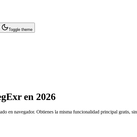
Toggle theme
egExr en 2026
o en navegador. Obtienes la misma funcionalidad principal gratis, sin r