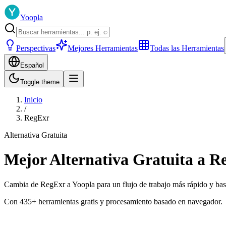
Yoopla
Perspectivas
Mejores Herramientas
Todas las Herramientas
Español
Toggle theme
Inicio
/
RegExr
Alternativa Gratuita
Mejor Alternativa Gratuita a R
Cambia de RegExr a Yoopla para un flujo de trabajo más rápido y basad
Con 435+ herramientas gratis y procesamiento basado en navegador.