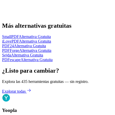
Más alternativas gratuitas
SmallPDF
Alternativa Gratuita
iLovePDF
Alternativa Gratuita
PDF24
Alternativa Gratuita
PDFForge
Alternativa Gratuita
Sejda
Alternativa Gratuita
PDFescape
Alternativa Gratuita
¿Listo para cambiar?
Explora las 435 herramientas gratuitas — sin registro.
Explorar todas
Yoopla