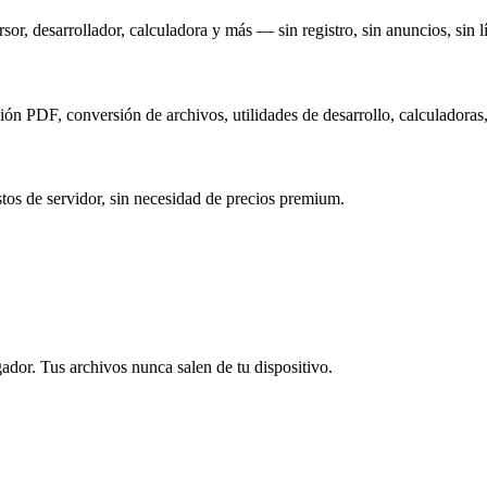
r, desarrollador, calculadora y más — sin registro, sin anuncios, sin l
ón PDF, conversión de archivos, utilidades de desarrollo, calculadoras
os de servidor, sin necesidad de precios premium.
dor. Tus archivos nunca salen de tu dispositivo.