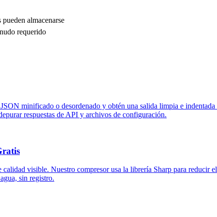
 pueden almacenarse
nudo requerido
JSON minificado o desordenado y obtén una salida limpia e indentada c
depurar respuestas de API y archivos de configuración.
ratis
idad visible. Nuestro compresor usa la librería Sharp para reducir el
agua, sin registro.