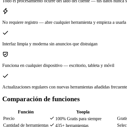
Todo el procesamiento ocurre del lado del cliente — tus datos nunca 
No requiere registro — abre cualquier herramienta y empieza a usarla
Interfaz limpia y moderna sin anuncios que distraigan
Funciona en cualquier dispositivo — escritorio, tableta y móvil
Actualizaciones regulares con nuevas herramientas añadidas frecuent
Comparación de funciones
Función
Yoopla
Precio
Grati
100% Gratis para siempre
Cantidad de herramientas
Selec
435+ herramientas