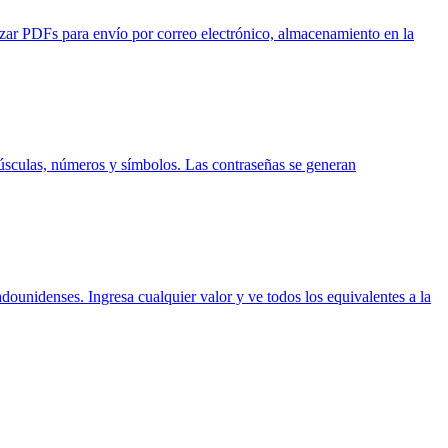
zar PDFs para envío por correo electrónico, almacenamiento en la
inúsculas, números y símbolos. Las contraseñas se generan
dounidenses. Ingresa cualquier valor y ve todos los equivalentes a la