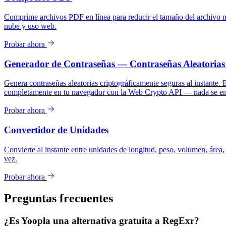
Comprime archivos PDF en línea para reducir el tamaño del archivo m
nube y uso web.
Probar ahora
Generador de Contraseñas — Contraseñas Aleatorias
Genera contraseñas aleatorias criptográficamente seguras al instante.
completamente en tu navegador con la Web Crypto API — nada se env
Probar ahora
Convertidor de Unidades
Convierte al instante entre unidades de longitud, peso, volumen, área,
vez.
Probar ahora
Preguntas frecuentes
¿Es Yoopla una alternativa gratuita a RegExr?