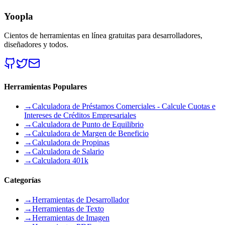
Yoopla
Cientos de herramientas en línea gratuitas para desarrolladores,
diseñadores y todos.
Herramientas Populares
→
Calculadora de Préstamos Comerciales - Calcule Cuotas e
Intereses de Créditos Empresariales
→
Calculadora de Punto de Equilibrio
→
Calculadora de Margen de Beneficio
→
Calculadora de Propinas
→
Calculadora de Salario
→
Calculadora 401k
Categorías
→
Herramientas de Desarrollador
→
Herramientas de Texto
→
Herramientas de Imagen