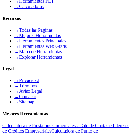
→
Herramientas PDF
→
Calculadoras
Recursos
→
Todas las Páginas
→
Mejores Herramientas
→
Herramientas Principales
→
Herramientas Web Gratis
→
Mapa de Herramientas
→
Explorar Herramientas
Legal
→
Privacidad
→
Términos
→
Aviso Legal
→
Contacto
→
Sitemap
Mejores Herramientas
Calculadora de Préstamos Comerciales - Calcule Cuotas e Intereses
de Créditos Empresariales
Calculadora de Punto de