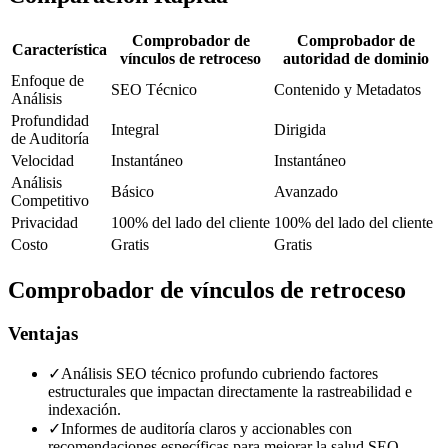
Comprobador de
Comprobador de
Característica
vínculos de retroceso
autoridad de dominio
Enfoque de
SEO Técnico
Contenido y Metadatos
Análisis
Profundidad
Integral
Dirigida
de Auditoría
Velocidad
Instantáneo
Instantáneo
Análisis
Básico
Avanzado
Competitivo
Privacidad
100% del lado del cliente
100% del lado del cliente
Costo
Gratis
Gratis
Comprobador de vínculos de retroceso
Ventajas
✓
Análisis SEO técnico profundo cubriendo factores
estructurales que impactan directamente la rastreabilidad e
indexación.
✓
Informes de auditoría claros y accionables con
recomendaciones específicas para mejorar la salud SEO