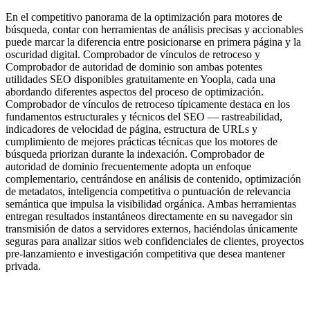
En el competitivo panorama de la optimización para motores de
búsqueda, contar con herramientas de análisis precisas y accionables
puede marcar la diferencia entre posicionarse en primera página y la
oscuridad digital. Comprobador de vínculos de retroceso y
Comprobador de autoridad de dominio son ambas potentes
utilidades SEO disponibles gratuitamente en Yoopla, cada una
abordando diferentes aspectos del proceso de optimización.
Comprobador de vínculos de retroceso típicamente destaca en los
fundamentos estructurales y técnicos del SEO — rastreabilidad,
indicadores de velocidad de página, estructura de URLs y
cumplimiento de mejores prácticas técnicas que los motores de
búsqueda priorizan durante la indexación. Comprobador de
autoridad de dominio frecuentemente adopta un enfoque
complementario, centrándose en análisis de contenido, optimización
de metadatos, inteligencia competitiva o puntuación de relevancia
semántica que impulsa la visibilidad orgánica. Ambas herramientas
entregan resultados instantáneos directamente en su navegador sin
transmisión de datos a servidores externos, haciéndolas únicamente
seguras para analizar sitios web confidenciales de clientes, proyectos
pre-lanzamiento e investigación competitiva que desea mantener
privada.