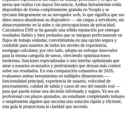
tareas que realiza con mayor frecuencia. Ambas herramientas están
disponibles de forma completamente gratuita en Yoopla y se
ejecutan íntegramente en su navegador web, lo que significa que sus
datos nunca abandonan su dispositivo — sin cargas a servidores, sin
almacenamiento en la nube y sin preocupaciones de privacidad.
Calculadora EMI se ha ganado una sólida reputación por entregar
resultados fiables y bien probados que se integran perfectamente en
flujos de trabajo estándar, convirtiéndola en una opción segura y
confiable para usuarios de todos los niveles de experiencia.
mortgage-calculator, por otro lado, adopta un enfoque innovador
para la misma categoría de tareas, ofreciendo optimizaciones
modernas, funciones especializadas o una interfaz optimizada que
atrae a usuarios avanzados y profesionales que desean más control
sobre sus resultados. En esta comparación exhaustiva de 2026,
evaluamos ambas herramientas en múltiples dimensiones —
funcionalidad principal, experiencia de usuario, velocidad de
procesamiento, calidad de salida y casos de uso del mundo real —
para que pueda tomar una decisión informada y segura. Ya sea un
profesional con plazos ajustados, un estudiante completando trabajos
o simplemente alguien que necesita una solución rápida y eficiente,
esta guía le proporciona la claridad que necesita.