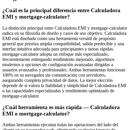
¿Cuál es la principal diferencia entre Calculadora
EMI y mortgage-calculator?
La distinción principal entre Calculadora EMI y mortgage-calculator
radica en su filosofía de diseño y casos de uso objetivo. Calculadora
EMI está diseñada como una herramienta versátil de propósito
general que prioriza amplia compatibilidad, salida predecible y una
interfaz intuitiva adecuada para principiantes y tareas rápidas.
mortgage-calculator adopta un enfoque más especializado,
frecuentemente entregando rendimiento mejorado, algoritmos
modernos u opciones de configuración avanzadas dirigidas a
usuarios avanzados y profesionales. Ambas herramientas funcionan
100% en su navegador sin comunicación con servidores,
asegurando completa privacidad de datos. La mejor elección
depende de si valora la fiabilidad y simplicidad de Calculadora EMI
o las capacidades especializadas y rendimiento optimizado de
mortgage-calculator.
¿Cuál herramienta es más rápida — Calculadora
EMI o mortgage-calculator?
Ambas herramientas ejecutan todas las operaciones del lado del
cliente en su navegador web, eliminando cualquier latencia de