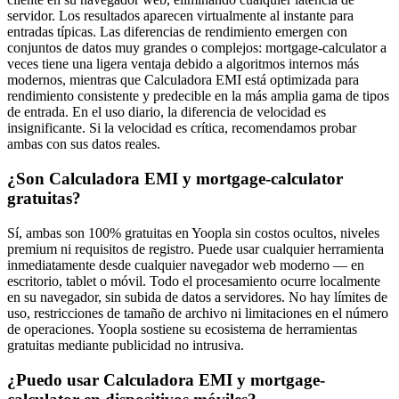
servidor. Los resultados aparecen virtualmente al instante para
entradas típicas. Las diferencias de rendimiento emergen con
conjuntos de datos muy grandes o complejos: mortgage-calculator a
veces tiene una ligera ventaja debido a algoritmos internos más
modernos, mientras que Calculadora EMI está optimizada para
rendimiento consistente y predecible en la más amplia gama de tipos
de entrada. En el uso diario, la diferencia de velocidad es
insignificante. Si la velocidad es crítica, recomendamos probar
ambas con sus datos reales.
¿Son Calculadora EMI y mortgage-calculator
gratuitas?
Sí, ambas son 100% gratuitas en Yoopla sin costos ocultos, niveles
premium ni requisitos de registro. Puede usar cualquier herramienta
inmediatamente desde cualquier navegador web moderno — en
escritorio, tablet o móvil. Todo el procesamiento ocurre localmente
en su navegador, sin subida de datos a servidores. No hay límites de
uso, restricciones de tamaño de archivo ni limitaciones en el número
de operaciones. Yoopla sostiene su ecosistema de herramientas
gratuitas mediante publicidad no intrusiva.
¿Puedo usar Calculadora EMI y mortgage-