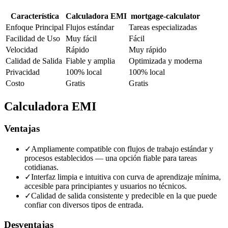
Característica
Calculadora EMI
mortgage-calculator
Enfoque Principal
Flujos estándar
Tareas especializadas
Facilidad de Uso
Muy fácil
Fácil
Velocidad
Rápido
Muy rápido
Calidad de Salida
Fiable y amplia
Optimizada y moderna
Privacidad
100% local
100% local
Costo
Gratis
Gratis
Calculadora EMI
Ventajas
✓
Ampliamente compatible con flujos de trabajo estándar y
procesos establecidos — una opción fiable para tareas
cotidianas.
✓
Interfaz limpia e intuitiva con curva de aprendizaje mínima,
accesible para principiantes y usuarios no técnicos.
✓
Calidad de salida consistente y predecible en la que puede
confiar con diversos tipos de entrada.
Desventajas