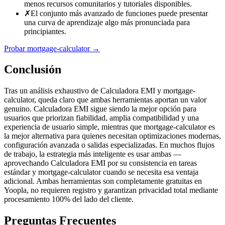
menos recursos comunitarios y tutoriales disponibles.
✗
El conjunto más avanzado de funciones puede presentar
una curva de aprendizaje algo más pronunciada para
principiantes.
Probar mortgage-calculator
→
Conclusión
Tras un análisis exhaustivo de Calculadora EMI y mortgage-
calculator, queda claro que ambas herramientas aportan un valor
genuino. Calculadora EMI sigue siendo la mejor opción para
usuarios que priorizan fiabilidad, amplia compatibilidad y una
experiencia de usuario simple, mientras que mortgage-calculator es
la mejor alternativa para quienes necesitan optimizaciones modernas,
configuración avanzada o salidas especializadas. En muchos flujos
de trabajo, la estrategia más inteligente es usar ambas —
aprovechando Calculadora EMI por su consistencia en tareas
estándar y mortgage-calculator cuando se necesita esa ventaja
adicional. Ambas herramientas son completamente gratuitas en
Yoopla, no requieren registro y garantizan privacidad total mediante
procesamiento 100% del lado del cliente.
Preguntas Frecuentes