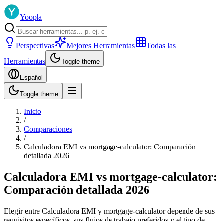
Yoopla
Perspectivas
Mejores Herramientas
Todas las
Herramientas
Toggle theme
Español
Toggle theme
Inicio
/
Comparaciones
/
Calculadora EMI vs mortgage-calculator: Comparación
detallada 2026
Calculadora EMI vs mortgage-calculator:
Comparación detallada 2026
Elegir entre Calculadora EMI y mortgage-calculator depende de sus
requisitos específicos, sus flujos de trabajo preferidos y el tipo de