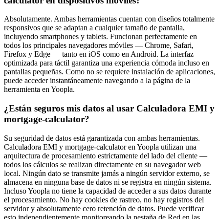
calculator en dispositivos móviles?
Absolutamente. Ambas herramientas cuentan con diseños totalmente
responsivos que se adaptan a cualquier tamaño de pantalla,
incluyendo smartphones y tablets. Funcionan perfectamente en
todos los principales navegadores móviles — Chrome, Safari,
Firefox y Edge — tanto en iOS como en Android. La interfaz
optimizada para táctil garantiza una experiencia cómoda incluso en
pantallas pequeñas. Como no se requiere instalación de aplicaciones,
puede acceder instantáneamente navegando a la página de la
herramienta en Yoopla.
¿Están seguros mis datos al usar Calculadora EMI y
mortgage-calculator?
Su seguridad de datos está garantizada con ambas herramientas.
Calculadora EMI y mortgage-calculator en Yoopla utilizan una
arquitectura de procesamiento estrictamente del lado del cliente —
todos los cálculos se realizan directamente en su navegador web
local. Ningún dato se transmite jamás a ningún servidor externo, se
almacena en ninguna base de datos ni se registra en ningún sistema.
Incluso Yoopla no tiene la capacidad de acceder a sus datos durante
el procesamiento. No hay cookies de rastreo, no hay registros del
servidor y absolutamente cero retención de datos. Puede verificar
esto independientemente monitoreando la pestaña de Red en las