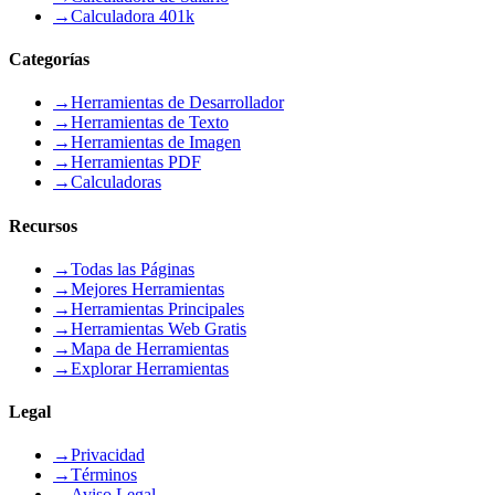
→
Calculadora 401k
Categorías
→
Herramientas de Desarrollador
→
Herramientas de Texto
→
Herramientas de Imagen
→
Herramientas PDF
→
Calculadoras
Recursos
→
Todas las Páginas
→
Mejores Herramientas
→
Herramientas Principales
→
Herramientas Web Gratis
→
Mapa de Herramientas
→
Explorar Herramientas
Legal
→
Privacidad
→
Términos
→
Aviso Legal