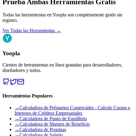
Prueba Ambas Herramientas Gratis
Todas las herramientas en Yoopla son completamente gratis sin
registro.
Ver Todas las Herramientas
→
Yoopla
Cientos de herramientas en línea gratuitas para desarrolladores,
diseñadores y todos.
Herramientas Populares
→
Calculadora de Préstamos Comerciales - Calcule Cuotas e
Intereses de Créditos Empresariales
→
Calculadora de Punto de Equilibrio
→
Calculadora de Margen de Beneficio
→
Calculadora de Propinas
→
Calculadora de Salario