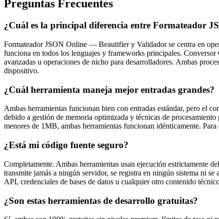
Preguntas Frecuentes
¿Cuál es la principal diferencia entre Formateador
Formateador JSON Online — Beautifier y Validador se centra en operac
funciona en todos los lenguajes y frameworks principales. Conversor
avanzadas u operaciones de nicho para desarrolladores. Ambas proce
dispositivo.
¿Cuál herramienta maneja mejor entradas grandes?
Ambas herramientas funcionan bien con entradas estándar, pero el c
debido a gestión de memoria optimizada y técnicas de procesamiento p
menores de 1MB, ambas herramientas funcionan idénticamente. Para 
¿Está mi código fuente seguro?
Completamente. Ambas herramientas usan ejecución estrictamente del 
transmite jamás a ningún servidor, se registra en ningún sistema ni se
API, credenciales de bases de datos u cualquier otro contenido técnico
¿Son estas herramientas de desarrollo gratuitas?