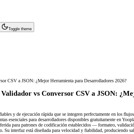
Toggle theme
rsor CSV a JSON: ¿Mejor Herramienta para Desarrolladores 2026?
 Validador vs Conversor CSV a JSON: ¿Mej
s fiables y de ejecución rápida que se integren perfectamente en los f
s esenciales para desarrolladores disponibles gratuitamente en Yoopla
erida para patrones de codificación establecidos — formateo, validació
. Su interfaz está diseñada para velocidad y fiabilidad, produciendo sal