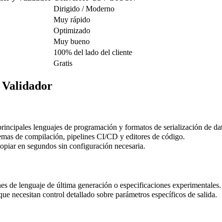
Dirigido / Moderno
Muy rápido
Optimizado
Muy bueno
100% del lado del cliente
Gratis
 Validador
rincipales lenguajes de programación y formatos de serialización de da
temas de compilación, pipelines CI/CD y editores de código.
opiar en segundos sin configuración necesaria.
ones de lenguaje de última generación o especificaciones experimentales.
ue necesitan control detallado sobre parámetros específicos de salida.