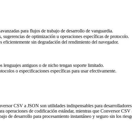
vanzadas para flujos de trabajo de desarrollo de vanguardia.
 sugerencias de optimización u operaciones específicas de protocolo.
 eficientemente sin degradación del rendimiento del navegador.
 lenguajes antiguos o de nicho tengan soporte limitado.
tocolos o especificaciones específicas para usar efectivamente.
rsor CSV a JSON son utilidades indispensables para desarrolladores 
para operaciones de codificación estándar, mientras que Conversor CSV 
abajo de desarrollo para procesamiento instantáneo y seguro sin los riesg