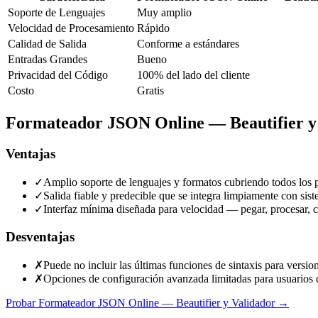
Soporte de Lenguajes
Muy amplio
Velocidad de Procesamiento
Rápido
Calidad de Salida
Conforme a estándares
Entradas Grandes
Bueno
Privacidad del Código
100% del lado del cliente
Costo
Gratis
Formateador JSON Online — Beautifier y
Ventajas
✓
Amplio soporte de lenguajes y formatos cubriendo todos los p
✓
Salida fiable y predecible que se integra limpiamente con sis
✓
Interfaz mínima diseñada para velocidad — pegar, procesar, c
Desventajas
✗
Puede no incluir las últimas funciones de sintaxis para versi
✗
Opciones de configuración avanzada limitadas para usuarios q
Probar Formateador JSON Online — Beautifier y Validador
→