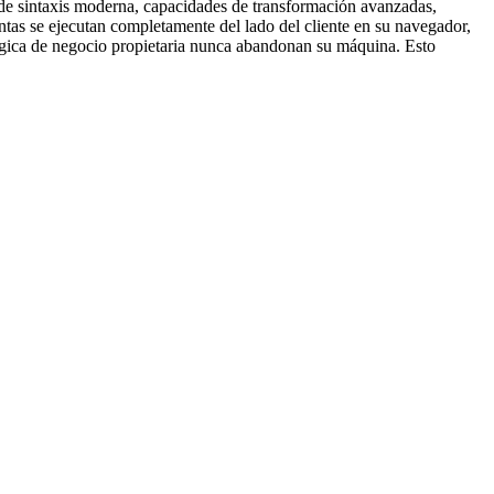
e sintaxis moderna, capacidades de transformación avanzadas,
as se ejecutan completamente del lado del cliente en su navegador,
 lógica de negocio propietaria nunca abandonan su máquina. Esto