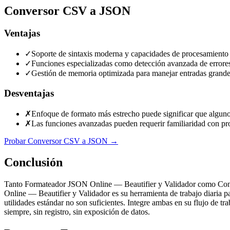
Conversor CSV a JSON
Ventajas
✓
Soporte de sintaxis moderna y capacidades de procesamiento a
✓
Funciones especializadas como detección avanzada de errores,
✓
Gestión de memoria optimizada para manejar entradas grandes
Desventajas
✗
Enfoque de formato más estrecho puede significar que algunos
✗
Las funciones avanzadas pueden requerir familiaridad con pro
Probar Conversor CSV a JSON
→
Conclusión
Tanto Formateador JSON Online — Beautifier y Validador como Conve
Online — Beautifier y Validador es su herramienta de trabajo diaria 
utilidades estándar no son suficientes. Integre ambas en su flujo de tr
siempre, sin registro, sin exposición de datos.