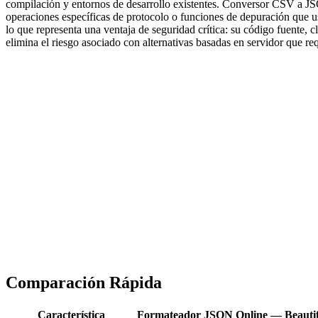
compilación y entornos de desarrollo existentes. Conversor CSV a J
operaciones específicas de protocolo o funciones de depuración que 
lo que representa una ventaja de seguridad crítica: su código fuente,
elimina el riesgo asociado con alternativas basadas en servidor que re
Comparación Rápida
Característica
Formateador JSON Online — Beautifi