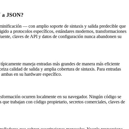
SV a JSON?
inificación — con amplio soporte de sintaxis y salida predecible que
gido a protocolos específicos, estándares modernos, transformaciones
uente, claves de API y datos de configuración nunca abandonen su
típicamente maneja entradas más grandes de manera más eficiente
za calidad de salida y amplia cobertura de sintaxis. Para entradas
 ambas en su hardware específico.
ansformación ocurren localmente en su navegador. Ningún código se
s que trabajan con código propietario, secretos comerciales, claves de