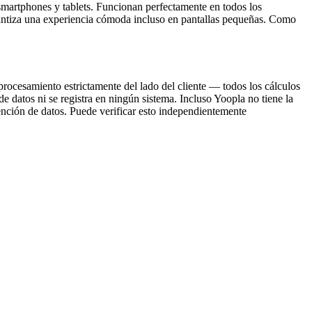
martphones y tablets. Funcionan perfectamente en todos los
antiza una experiencia cómoda incluso en pantallas pequeñas. Como
procesamiento estrictamente del lado del cliente — todos los cálculos
 datos ni se registra en ningún sistema. Incluso Yoopla no tiene la
ención de datos. Puede verificar esto independientemente