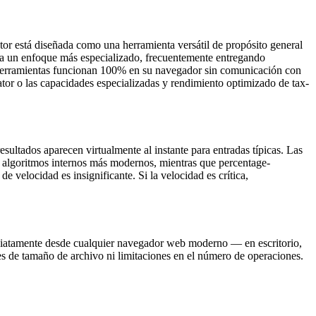
lator está diseñada como una herramienta versátil de propósito general
dopta un enfoque más especializado, frecuentemente entregando
 herramientas funcionan 100% en su navegador sin comunicación con
ator o las capacidades especializadas y rendimiento optimizado de tax-
sultados aparecen virtualmente al instante para entradas típicas. Las
a algoritmos internos más modernos, mientras que percentage-
e velocidad es insignificante. Si la velocidad es crítica,
mediatamente desde cualquier navegador web moderno — en escritorio,
nes de tamaño de archivo ni limitaciones en el número de operaciones.