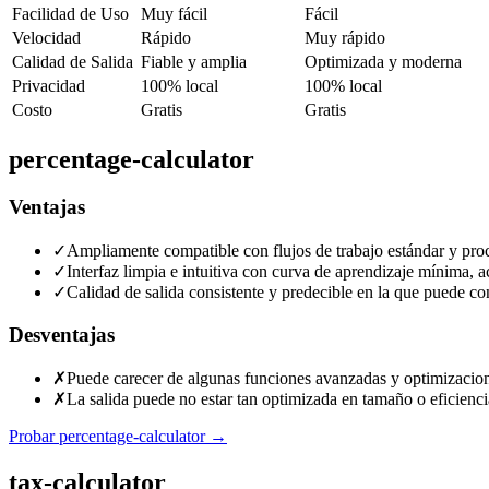
Facilidad de Uso
Muy fácil
Fácil
Velocidad
Rápido
Muy rápido
Calidad de Salida
Fiable y amplia
Optimizada y moderna
Privacidad
100% local
100% local
Costo
Gratis
Gratis
percentage-calculator
Ventajas
✓
Ampliamente compatible con flujos de trabajo estándar y proc
✓
Interfaz limpia e intuitiva con curva de aprendizaje mínima, a
✓
Calidad de salida consistente y predecible en la que puede con
Desventajas
✗
Puede carecer de algunas funciones avanzadas y optimizacion
✗
La salida puede no estar tan optimizada en tamaño o eficiencia
Probar percentage-calculator
→
tax-calculator