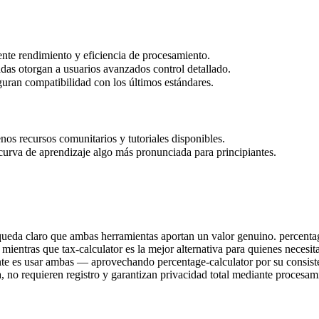
nte rendimiento y eficiencia de procesamiento.
das otorgan a usuarios avanzados control detallado.
uran compatibilidad con los últimos estándares.
s recursos comunitarios y tutoriales disponibles.
urva de aprendizaje algo más pronunciada para principiantes.
, queda claro que ambas herramientas aportan un valor genuino. percenta
, mientras que tax-calculator es la mejor alternativa para quienes neces
ente es usar ambas — aprovechando percentage-calculator por su consiste
 no requieren registro y garantizan privacidad total mediante procesami