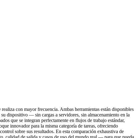
 que realiza con mayor frecuencia. Ambas herramientas están disponibles
su dispositivo — sin cargas a servidores, sin almacenamiento en la
ados que se integran perfectamente en flujos de trabajo estándar,
nfoque innovador para la misma categoría de tareas, ofreciendo
control sobre sus resultados. En esta comparación exhaustiva de
o, calidad de salida y casos de uso del mundo real — para que pueda