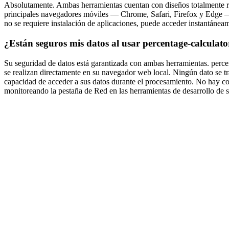
Absolutamente. Ambas herramientas cuentan con diseños totalmente re
principales navegadores móviles — Chrome, Safari, Firefox y Edge — 
no se requiere instalación de aplicaciones, puede acceder instantánea
¿Están seguros mis datos al usar percentage-calculato
Su seguridad de datos está garantizada con ambas herramientas. percent
se realizan directamente en su navegador web local. Ningún dato se tr
capacidad de acceder a sus datos durante el procesamiento. No hay coo
monitoreando la pestaña de Red en las herramientas de desarrollo de 