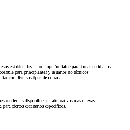
esos establecidos — una opción fiable para tareas cotidianas.
ccesible para principiantes y usuarios no técnicos.
fiar con diversos tipos de entrada.
es modernas disponibles en alternativas más nuevas.
 para ciertos escenarios específicos.