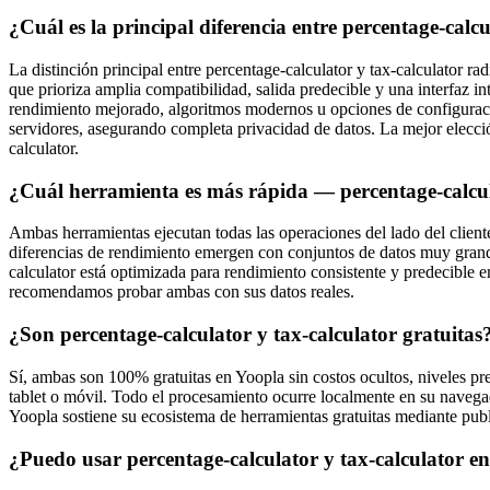
¿Cuál es la principal diferencia entre percentage-calcu
La distinción principal entre percentage-calculator y tax-calculator ra
que prioriza amplia compatibilidad, salida predecible y una interfaz i
rendimiento mejorado, algoritmos modernos u opciones de configurac
servidores, asegurando completa privacidad de datos. La mejor elecció
calculator.
¿Cuál herramienta es más rápida — percentage-calcul
Ambas herramientas ejecutan todas las operaciones del lado del cliente
diferencias de rendimiento emergen con conjuntos de datos muy grande
calculator está optimizada para rendimiento consistente y predecible en 
recomendamos probar ambas con sus datos reales.
¿Son percentage-calculator y tax-calculator gratuitas
Sí, ambas son 100% gratuitas en Yoopla sin costos ocultos, niveles p
tablet o móvil. Todo el procesamiento ocurre localmente en su navegad
Yoopla sostiene su ecosistema de herramientas gratuitas mediante publ
¿Puedo usar percentage-calculator y tax-calculator en