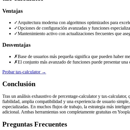
Ventajas
✓
Arquitectura moderna con algoritmos optimizados para excele
✓
Opciones de configuración avanzadas y funciones especializa
✓
Mantenimiento activo con actualizaciones frecuentes que aseg
Desventajas
✗
Base de usuarios más pequeña significa que pueden haber meno
✗
El conjunto más avanzado de funciones puede presentar una c
Probar tax-calculator
→
Conclusión
Tras un análisis exhaustivo de percentage-calculator y tax-calculator
fiabilidad, amplia compatibilidad y una experiencia de usuario simple
especializadas. En muchos flujos de trabajo, la estrategia más intelig
adicional. Ambas herramientas son completamente gratuitas en Yoopla,
Preguntas Frecuentes