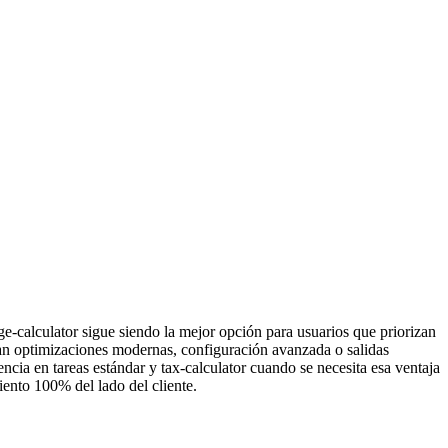
ge-calculator sigue siendo la mejor opción para usuarios que priorizan
itan optimizaciones modernas, configuración avanzada o salidas
ncia en tareas estándar y tax-calculator cuando se necesita esa ventaja
ento 100% del lado del cliente.