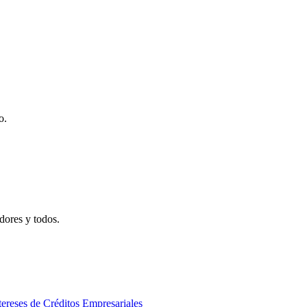
o.
adores y todos.
ereses de Créditos Empresariales