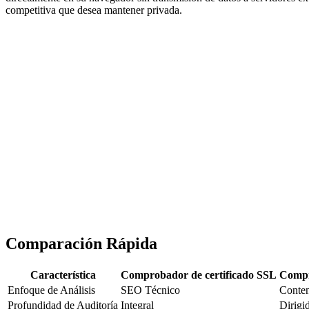
competitiva que desea mantener privada.
Comparación Rápida
Característica
Comprobador de certificado SSL
Compr
Enfoque de Análisis
SEO Técnico
Conten
Profundidad de Auditoría
Integral
Dirigi