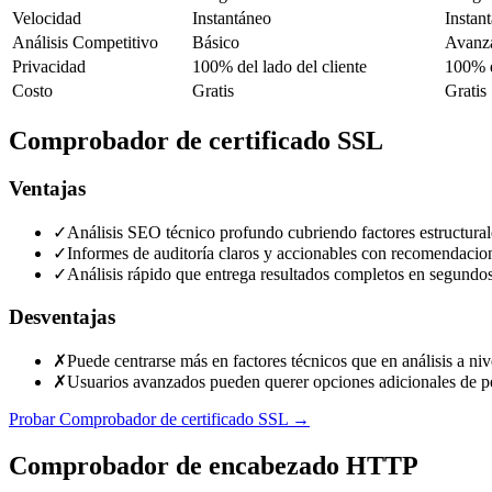
Velocidad
Instantáneo
Instan
Análisis Competitivo
Básico
Avanz
Privacidad
100% del lado del cliente
100% d
Costo
Gratis
Gratis
Comprobador de certificado SSL
Ventajas
✓
Análisis SEO técnico profundo cubriendo factores estructural
✓
Informes de auditoría claros y accionables con recomendacion
✓
Análisis rápido que entrega resultados completos en segundos
Desventajas
✗
Puede centrarse más en factores técnicos que en análisis a ni
✗
Usuarios avanzados pueden querer opciones adicionales de per
Probar Comprobador de certificado SSL
→
Comprobador de encabezado HTTP