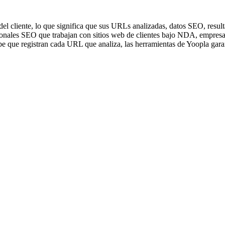
l cliente, lo que significa que sus URLs analizadas, datos SEO, result
ionales SEO que trabajan con sitios web de clientes bajo NDA, empresa
be que registran cada URL que analiza, las herramientas de Yoopla garan