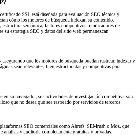
TP?
ertificado SSL está diseñada para evaluación SEO técnica y
fectan cómo los motores de búsqueda indexan su contenido.
structura semántica, factores competitivos o indicadores de
ue su estrategia SEO y datos del sitio web permanezcan
— asegurando que los motores de búsqueda puedan rastrear, indexar y
nas sean relevantes, bien estructuradas y competitivas para
re en su navegador, sus actividades de investigación competitiva son
loso que no desea que sea rastreado por servicios de terceros.
obre plataformas SEO comerciales como Ahrefs, SEMrush o Moz, que
 análisis y auditoría completamente gratuitas y privadas.