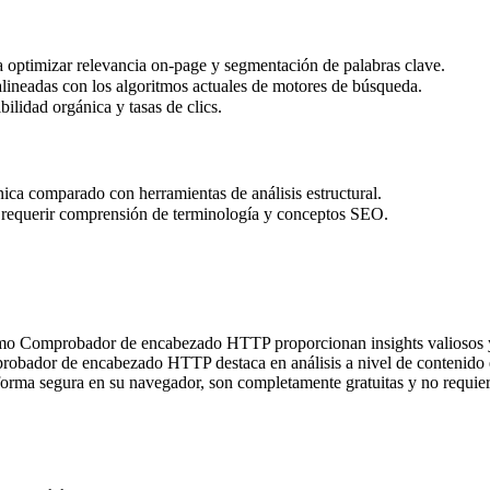
a optimizar relevancia on-page y segmentación de palabras clave.
lineadas con los algoritmos actuales de motores de búsqueda.
bilidad orgánica y tasas de clics.
ica comparado con herramientas de análisis estructural.
 requerir comprensión de terminología y conceptos SEO.
como Comprobador de encabezado HTTP proporcionan insights valiosos 
mprobador de encabezado HTTP destaca en análisis a nivel de contenido e
ma segura en su navegador, son completamente gratuitas y no requiere