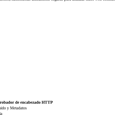
obador de encabezado HTTP
ido y Metadatos
da