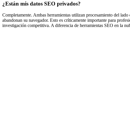
¿Están mis datos SEO privados?
Completamente. Ambas herramientas utilizan procesamiento del lado de
abandonan su navegador. Esto es críticamente importante para profes
investigación competitiva. A diferencia de herramientas SEO en la nu