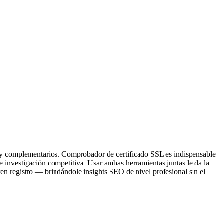
y complementarios. Comprobador de certificado SSL es indispensable
 investigación competitiva. Usar ambas herramientas juntas le da la
n registro — brindándole insights SEO de nivel profesional sin el