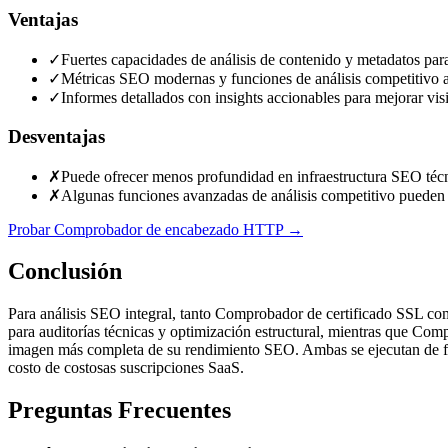
Ventajas
✓
Fuertes capacidades de análisis de contenido y metadatos par
✓
Métricas SEO modernas y funciones de análisis competitivo a
✓
Informes detallados con insights accionables para mejorar visi
Desventajas
✗
Puede ofrecer menos profundidad en infraestructura SEO técn
✗
Algunas funciones avanzadas de análisis competitivo pueden
Probar Comprobador de encabezado HTTP
→
Conclusión
Para análisis SEO integral, tanto Comprobador de certificado SSL 
para auditorías técnicas y optimización estructural, mientras que Co
imagen más completa de su rendimiento SEO. Ambas se ejecutan de for
costo de costosas suscripciones SaaS.
Preguntas Frecuentes