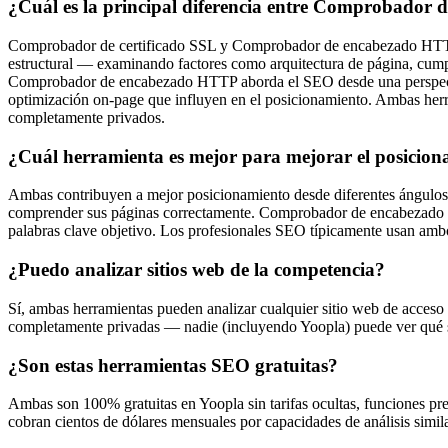
¿Cuál es la principal diferencia entre Comprobado
Comprobador de certificado SSL y Comprobador de encabezado HTTP s
estructural — examinando factores como arquitectura de página, cump
Comprobador de encabezado HTTP aborda el SEO desde una perspectiva 
optimización on-page que influyen en el posicionamiento. Ambas herr
completamente privados.
¿Cuál herramienta es mejor para mejorar el posicio
Ambas contribuyen a mejor posicionamiento desde diferentes ángulos.
comprender sus páginas correctamente. Comprobador de encabezado HT
palabras clave objetivo. Los profesionales SEO típicamente usan ambos 
¿Puedo analizar sitios web de la competencia?
Sí, ambas herramientas pueden analizar cualquier sitio web de acceso 
completamente privadas — nadie (incluyendo Yoopla) puede ver qué siti
¿Son estas herramientas SEO gratuitas?
Ambas son 100% gratuitas en Yoopla sin tarifas ocultas, funciones p
cobran cientos de dólares mensuales por capacidades de análisis simil