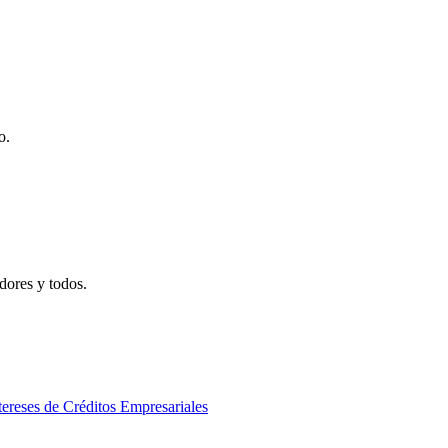
o.
adores y todos.
ereses de Créditos Empresariales