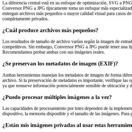
La diferencia central está en su enfoque de optimización. SVG a PNG 
Conversor PNG a JPG típicamente toma un enfoque más especializado,
entregan archivos más pequeños o mayor calidad visual para casos d
completamente privados.
¿Cuál produce archivos más pequeños?
Los resultados de tamaño de archivo varían según la imagen de entra
competitivos. Sin embargo, Conversor PNG a JPG puede tener una l
Recomendamos probar ambas con sus imágenes reales.
¿Se preservan los metadatos de imagen (EXIF)?
Ambas herramientas manejan los metadatos de imagen de forma diferen
archivo. Si la preservación de metadatos es importante, verifique las 
ya que remueve información potencialmente sensible de ubicación y d
¿Puedo procesar múltiples imágenes a la vez?
Las capacidades de procesamiento por lotes dependen de la implement
dispositivo, la memoria disponible y el tamaño de las imágenes. Par
¿Están mis imágenes privadas al usar estas herramie