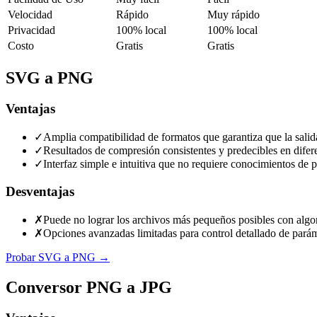
Velocidad
Rápido
Muy rápido
Privacidad
100% local
100% local
Costo
Gratis
Gratis
SVG a PNG
Ventajas
✓
Amplia compatibilidad de formatos que garantiza que la salid
✓
Resultados de compresión consistentes y predecibles en difer
✓
Interfaz simple e intuitiva que no requiere conocimientos de
Desventajas
✗
Puede no lograr los archivos más pequeños posibles con alg
✗
Opciones avanzadas limitadas para control detallado de parám
Probar SVG a PNG
→
Conversor PNG a JPG