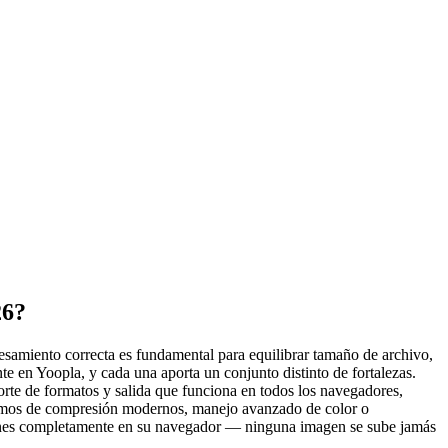
26?
esamiento correcta es fundamental para equilibrar tamaño de archivo,
 en Yoopla, y cada una aporta un conjunto distinto de fortalezas.
te de formatos y salida que funciona en todos los navegadores,
itmos de compresión modernos, manejo avanzado de color o
enes completamente en su navegador — ninguna imagen se sube jamás