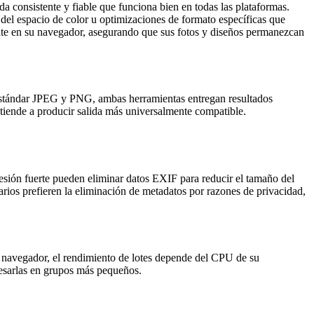
 consistente y fiable que funciona bien en todas las plataformas.
l espacio de color u optimizaciones de formato específicas que
te en su navegador, asegurando que sus fotos y diseños permanezcan
n estándar JPEG y PNG, ambas herramientas entregan resultados
nde a producir salida más universalmente compatible.
sión fuerte pueden eliminar datos EXIF para reducir el tamaño del
arios prefieren la eliminación de metadatos por razones de privacidad,
 navegador, el rendimiento de lotes depende del CPU de su
cesarlas en grupos más pequeños.