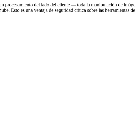
zan procesamiento del lado del cliente — toda la manipulación de imág
nube. Esto es una ventaja de seguridad crítica sobre las herramientas d