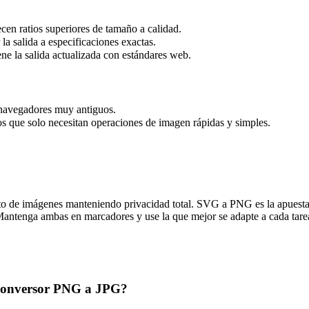
en ratios superiores de tamaño a calidad.
la salida a especificaciones exactas.
e la salida actualizada con estándares web.
 navegadores muy antiguos.
 que solo necesitan operaciones de imagen rápidas y simples.
to de imágenes manteniendo privacidad total. SVG a PNG es la apuest
 Mantenga ambas en marcadores y use la que mejor se adapte a cada ta
y Conversor PNG a JPG?