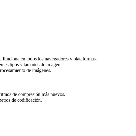
a funciona en todos los navegadores y plataformas.
entes tipos y tamaños de imagen.
 procesamiento de imágenes.
oritmos de compresión más nuevos.
etros de codificación.