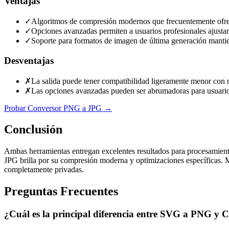
Ventajas
✓
Algoritmos de compresión modernos que frecuentemente ofrec
✓
Opciones avanzadas permiten a usuarios profesionales ajustar 
✓
Soporte para formatos de imagen de última generación mantien
Desventajas
✗
La salida puede tener compatibilidad ligeramente menor con
✗
Las opciones avanzadas pueden ser abrumadoras para usuarios
Probar Conversor PNG a JPG
→
Conclusión
Ambas herramientas entregan excelentes resultados para procesamien
JPG brilla por su compresión moderna y optimizaciones específicas.
completamente privadas.
Preguntas Frecuentes
¿Cuál es la principal diferencia entre SVG a PNG 