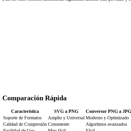
Comparación Rápida
Característica
SVG a PNG
Conversor PNG a JP
Soporte de Formatos
Amplio y Universal
Moderno y Optimizado
Calidad de Compresión
Consistente
Algoritmos avanzados
Facilidad de Uso
Muy fácil
Fácil