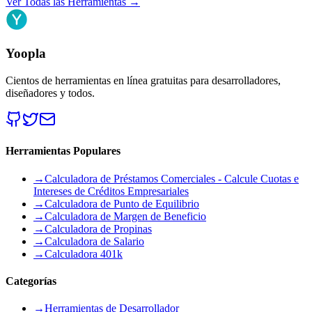
Ver Todas las Herramientas
→
Yoopla
Cientos de herramientas en línea gratuitas para desarrolladores,
diseñadores y todos.
Herramientas Populares
→
Calculadora de Préstamos Comerciales - Calcule Cuotas e
Intereses de Créditos Empresariales
→
Calculadora de Punto de Equilibrio
→
Calculadora de Margen de Beneficio
→
Calculadora de Propinas
→
Calculadora de Salario
→
Calculadora 401k
Categorías
→
Herramientas de Desarrollador