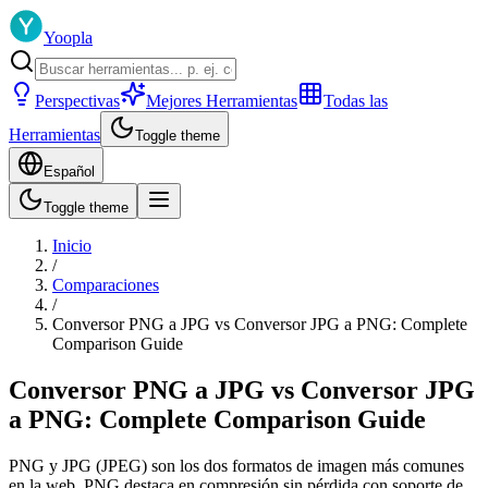
Yoopla
Perspectivas
Mejores Herramientas
Todas las
Herramientas
Toggle theme
Español
Toggle theme
Inicio
/
Comparaciones
/
Conversor PNG a JPG vs Conversor JPG a PNG: Complete
Comparison Guide
Conversor PNG a JPG vs Conversor JPG
a PNG: Complete Comparison Guide
PNG y JPG (JPEG) son los dos formatos de imagen más comunes
en la web. PNG destaca en compresión sin pérdida con soporte de