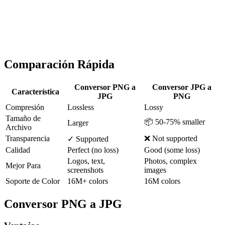
Comparación Rápida
Conversor PNG a
Conversor JPG a
Característica
JPG
PNG
Compresión
Lossless
Lossy
Tamaño de
📦 50-75% smaller
Larger
Archivo
Transparencia
❌ Not supported
✓ Supported
Calidad
Perfect (no loss)
Good (some loss)
Logos, text,
Photos, complex
Mejor Para
screenshots
images
Soporte de Color
16M+ colors
16M colors
Conversor PNG a JPG