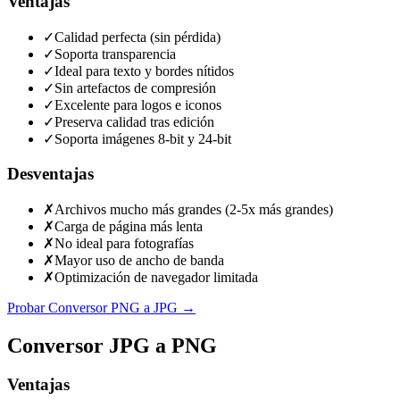
Ventajas
✓
Calidad perfecta (sin pérdida)
✓
Soporta transparencia
✓
Ideal para texto y bordes nítidos
✓
Sin artefactos de compresión
✓
Excelente para logos e iconos
✓
Preserva calidad tras edición
✓
Soporta imágenes 8-bit y 24-bit
Desventajas
✗
Archivos mucho más grandes (2-5x más grandes)
✗
Carga de página más lenta
✗
No ideal para fotografías
✗
Mayor uso de ancho de banda
✗
Optimización de navegador limitada
Probar Conversor PNG a JPG
→
Conversor JPG a PNG
Ventajas