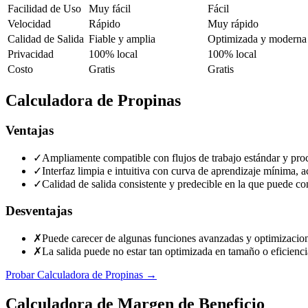
Facilidad de Uso
Muy fácil
Fácil
Velocidad
Rápido
Muy rápido
Calidad de Salida
Fiable y amplia
Optimizada y moderna
Privacidad
100% local
100% local
Costo
Gratis
Gratis
Calculadora de Propinas
Ventajas
✓
Ampliamente compatible con flujos de trabajo estándar y proc
✓
Interfaz limpia e intuitiva con curva de aprendizaje mínima, a
✓
Calidad de salida consistente y predecible en la que puede con
Desventajas
✗
Puede carecer de algunas funciones avanzadas y optimizacion
✗
La salida puede no estar tan optimizada en tamaño o eficiencia
Probar Calculadora de Propinas
→
Calculadora de Margen de Beneficio