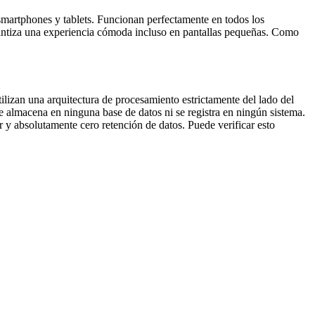
martphones y tablets. Funcionan perfectamente en todos los
antiza una experiencia cómoda incluso en pantallas pequeñas. Como
izan una arquitectura de procesamiento estrictamente del lado del
e almacena en ninguna base de datos ni se registra en ningún sistema.
r y absolutamente cero retención de datos. Puede verificar esto