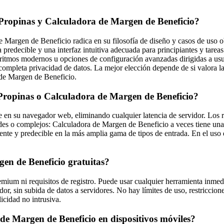
e Propinas y Calculadora de Margen de Beneficio?
de Margen de Beneficio radica en su filosofía de diseño y casos de uso
da predecible y una interfaz intuitiva adecuada para principiantes y ta
ritmos modernos u opciones de configuración avanzadas dirigidas a us
pleta privacidad de datos. La mejor elección depende de si valora la 
 de Margen de Beneficio.
Propinas o Calculadora de Margen de Beneficio?
 en su navegador web, eliminando cualquier latencia de servidor. Los re
es o complejos: Calculadora de Margen de Beneficio a veces tiene una 
te y predecible en la más amplia gama de tipos de entrada. En el uso dia
en de Beneficio gratuitas?
remium ni requisitos de registro. Puede usar cualquier herramienta in
or, sin subida de datos a servidores. No hay límites de uso, restriccio
icidad no intrusiva.
e Margen de Beneficio en dispositivos móviles?