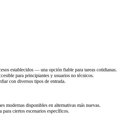
esos establecidos — una opción fiable para tareas cotidianas.
ccesible para principiantes y usuarios no técnicos.
fiar con diversos tipos de entrada.
es modernas disponibles en alternativas más nuevas.
 para ciertos escenarios específicos.