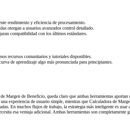
nte rendimiento y eficiencia de procesamiento.
das otorgan a usuarios avanzados control detallado.
uran compatibilidad con los últimos estándares.
s recursos comunitarios y tutoriales disponibles.
urva de aprendizaje algo más pronunciada para principiantes.
a de Margen de Beneficio, queda claro que ambas herramientas aportan 
y una experiencia de usuario simple, mientras que Calculadora de Margen
adas. En muchos flujos de trabajo, la estrategia más inteligente es us
esita esa ventaja adicional. Ambas herramientas son completamente grat