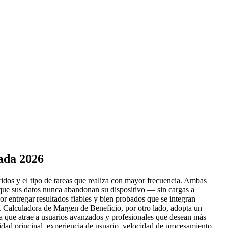
ada 2026
ridos y el tipo de tareas que realiza con mayor frecuencia. Ambas
 que sus datos nunca abandonan su dispositivo — sin cargas a
r entregar resultados fiables y bien probados que se integran
ia. Calculadora de Margen de Beneficio, por otro lado, adopta un
a que atrae a usuarios avanzados y profesionales que desean más
ad principal, experiencia de usuario, velocidad de procesamiento,