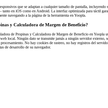
sponsivos que se adaptan a cualquier tamaño de pantalla, incluyendo s
tanto en iOS como en Android. La interfaz optimizada para táctil gar
mente navegando a la página de la herramienta en Yoopla.
pinas y Calculadora de Margen de Beneficio?
ladora de Propinas y Calculadora de Margen de Beneficio en Yoopla util
 web local. Ningún dato se transmite jamás a ningún servidor externo, s
 procesamiento. No hay cookies de rastreo, no hay registros del servido
as de desarrollo de su navegador.