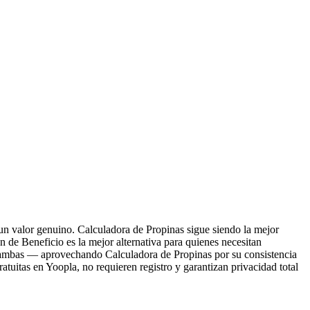
un valor genuino. Calculadora de Propinas sigue siendo la mejor
 de Beneficio es la mejor alternativa para quienes necesitan
ar ambas — aprovechando Calculadora de Propinas por su consistencia
uitas en Yoopla, no requieren registro y garantizan privacidad total