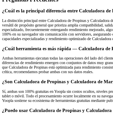
¿Cuál es la principal diferencia entre Calculadora d
La distinción principal entre Calculadora de Propinas y Calculadora 
versátil de propósito general que prioriza amplia compatibilidad, sali
especializado, frecuentemente entregando rendimiento mejorado, algo
100% en su navegador sin comunicación con servidores, asegurando com
capacidades especializadas y rendimiento optimizado de Calculadora
¿Cuál herramienta es más rápida — Calculadora de 
Ambas herramientas ejecutan todas las operaciones del lado del cliente
diferencias de rendimiento emergen con conjuntos de datos muy grand
que Calculadora de Propinas está optimizada para rendimiento consisten
crítica, recomendamos probar ambas con sus datos reales.
¿Son Calculadora de Propinas y Calculadora de Marg
Sí, ambas son 100% gratuitas en Yoopla sin costos ocultos, niveles p
tablet o móvil. Todo el procesamiento ocurre localmente en su navegad
Yoopla sostiene su ecosistema de herramientas gratuitas mediante publ
¿Puedo usar Calculadora de Propinas y Calculadora d