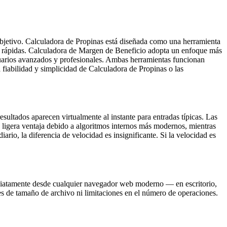
 objetivo. Calculadora de Propinas está diseñada como una herramienta
reas rápidas. Calculadora de Margen de Beneficio adopta un enfoque más
uarios avanzados y profesionales. Ambas herramientas funcionan
fiabilidad y simplicidad de Calculadora de Propinas o las
sultados aparecen virtualmente al instante para entradas típicas. Las
ligera ventaja debido a algoritmos internos más modernos, mientras
rio, la diferencia de velocidad es insignificante. Si la velocidad es
mediatamente desde cualquier navegador web moderno — en escritorio,
nes de tamaño de archivo ni limitaciones en el número de operaciones.