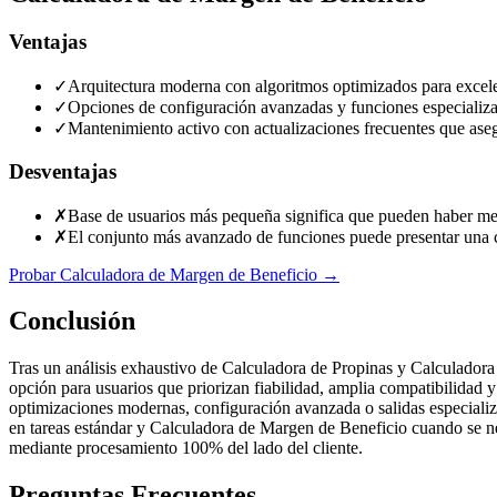
Ventajas
✓
Arquitectura moderna con algoritmos optimizados para excele
✓
Opciones de configuración avanzadas y funciones especializa
✓
Mantenimiento activo con actualizaciones frecuentes que aseg
Desventajas
✗
Base de usuarios más pequeña significa que pueden haber meno
✗
El conjunto más avanzado de funciones puede presentar una c
Probar Calculadora de Margen de Beneficio
→
Conclusión
Tras un análisis exhaustivo de Calculadora de Propinas y Calculador
opción para usuarios que priorizan fiabilidad, amplia compatibilidad 
optimizaciones modernas, configuración avanzada o salidas especializ
en tareas estándar y Calculadora de Margen de Beneficio cuando se nec
mediante procesamiento 100% del lado del cliente.
Preguntas Frecuentes