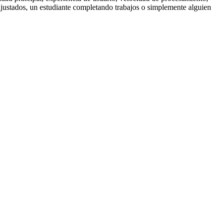
ajustados, un estudiante completando trabajos o simplemente alguien