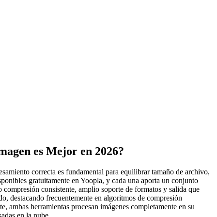
magen es Mejor en 2026?
esamiento correcta es fundamental para equilibrar tamaño de archivo,
ponibles gratuitamente en Yoopla, y cada una aporta un conjunto
o compresión consistente, amplio soporte de formatos y salida que
ado, destacando frecuentemente en algoritmos de compresión
nte, ambas herramientas procesan imágenes completamente en su
sadas en la nube.