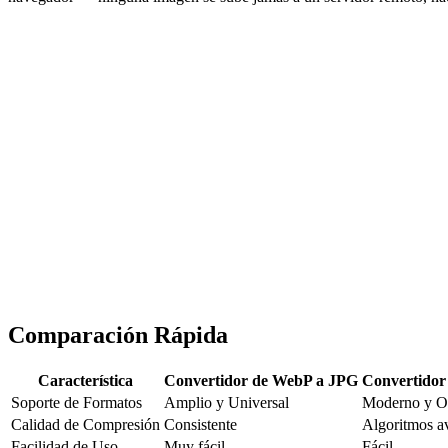
Comparación Rápida
Característica
Convertidor de WebP a JPG
Convertidor
Soporte de Formatos
Amplio y Universal
Moderno y O
Calidad de Compresión
Consistente
Algoritmos a
Facilidad de Uso
Muy fácil
Fácil