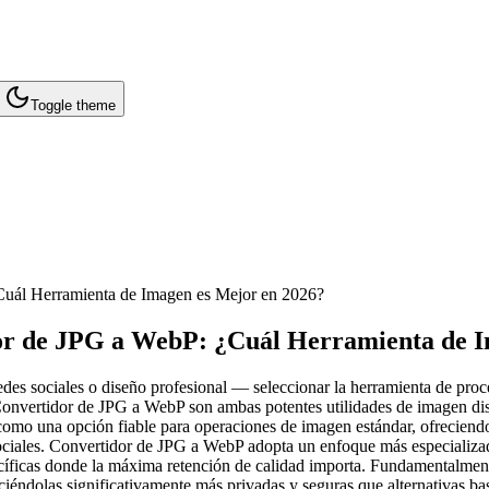
Toggle theme
Cuál Herramienta de Imagen es Mejor en 2026?
or de JPG a WebP: ¿Cuál Herramienta de I
edes sociales o diseño profesional — seleccionar la herramienta de proc
Convertidor de JPG a WebP son ambas potentes utilidades de imagen dis
como una opción fiable para operaciones de imagen estándar, ofreciend
 sociales. Convertidor de JPG a WebP adopta un enfoque más especializ
cíficas donde la máxima retención de calidad importa. Fundamentalme
éndolas significativamente más privadas y seguras que alternativas ba