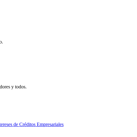
o.
adores y todos.
ereses de Créditos Empresariales