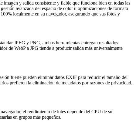
 imagen y salida consistente y fiable que funciona bien en todas las
gestión avanzada del espacio de color u optimizaciones de formato
s 100% localmente en su navegador, asegurando que sus fotos y
n estándar JPEG y PNG, ambas herramientas entregan resultados
dor de WebP a JPG tiende a producir salida más universalmente
sión fuerte pueden eliminar datos EXIF para reducir el tamaño del
arios prefieren la eliminación de metadatos por razones de privacidad,
 navegador, el rendimiento de lotes depende del CPU de su
cesarlas en grupos más pequeños.