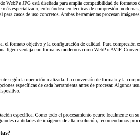
 de WebP a JPG está diseñada para amplia compatibilidad de formatos de
 más especializado, enfocándose en técnicas de compresión modernas, 
ual para casos de uso concretos. Ambas herramientas procesan imágene
da, el formato objetivo y la configuración de calidad. Para compresió
una ligera ventaja con formatos modernos como WebP o AVIF. Converti
te según la operación realizada. La conversión de formato y la compre
opciones específicas de cada herramienta antes de procesar. Algunos usu
ispositivo.
ación específica. Como todo el procesamiento ocurre localmente en su
a grandes cantidades de imágenes de alta resolución, recomendamos pro
ntas?