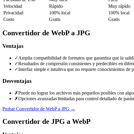
Velocidad
Rápido
Muy rápido
Privacidad
100% local
100% local
Costo
Gratis
Gratis
Convertidor de WebP a JPG
Ventajas
✓
Amplia compatibilidad de formatos que garantiza que la salid
✓
Resultados de compresión consistentes y predecibles en difer
✓
Interfaz simple e intuitiva que no requiere conocimientos de
Desventajas
✗
Puede no lograr los archivos más pequeños posibles con alg
✗
Opciones avanzadas limitadas para control detallado de parám
Probar Convertidor de WebP a JPG
→
Convertidor de JPG a WebP