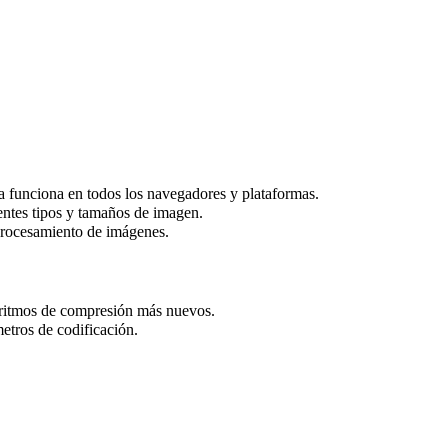
a funciona en todos los navegadores y plataformas.
entes tipos y tamaños de imagen.
 procesamiento de imágenes.
oritmos de compresión más nuevos.
etros de codificación.