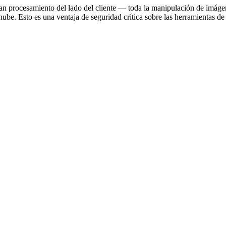
zan procesamiento del lado del cliente — toda la manipulación de imág
nube. Esto es una ventaja de seguridad crítica sobre las herramientas d