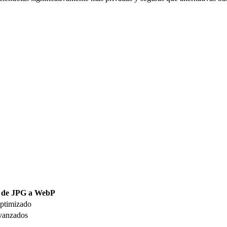
 de JPG a WebP
ptimizado
vanzados