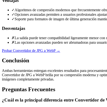
Ventajas
✓
Algoritmos de compresión modernos que frecuentemente ofrec
✓
Opciones avanzadas permiten a usuarios profesionales ajustar 
✓
Soporte para formatos de imagen de última generación mantien
Desventajas
✗
La salida puede tener compatibilidad ligeramente menor con
✗
Las opciones avanzadas pueden ser abrumadoras para usuarios
Probar Convertidor de JPG a WebP
→
Conclusión
Ambas herramientas entregan excelentes resultados para procesamient
Convertidor de JPG a WebP brilla por su compresión moderna y optim
imágenes completamente privadas.
Preguntas Frecuentes
¿Cuál es la principal diferencia entre Convertidor