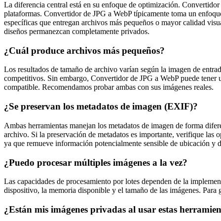
La diferencia central está en su enfoque de optimización. Convertidor
plataformas. Convertidor de JPG a WebP típicamente toma un enfoque
específicas que entregan archivos más pequeños o mayor calidad vis
diseños permanezcan completamente privados.
¿Cuál produce archivos más pequeños?
Los resultados de tamaño de archivo varían según la imagen de entra
competitivos. Sin embargo, Convertidor de JPG a WebP puede tener 
compatible. Recomendamos probar ambas con sus imágenes reales.
¿Se preservan los metadatos de imagen (EXIF)?
Ambas herramientas manejan los metadatos de imagen de forma diferen
archivo. Si la preservación de metadatos es importante, verifique las 
ya que remueve información potencialmente sensible de ubicación y d
¿Puedo procesar múltiples imágenes a la vez?
Las capacidades de procesamiento por lotes dependen de la implement
dispositivo, la memoria disponible y el tamaño de las imágenes. Par
¿Están mis imágenes privadas al usar estas herramie