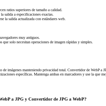
en ratios superiores de tamaño a calidad.
la salida a especificaciones exactas.
e la salida actualizada con estándares web.
 navegadores muy antiguos.
 que solo necesitan operaciones de imagen rápidas y simples.
o de imágenes manteniendo privacidad total. Convertidor de WebP a JP
izaciones específicas. Mantenga ambas en marcadores y use la que mej
 de WebP a JPG y Convertidor de JPG a WebP?