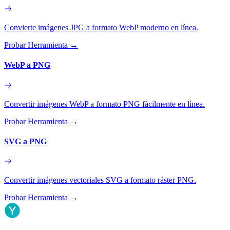
Convierte imágenes JPG a formato WebP moderno en línea.
Probar Herramienta
→
WebP a PNG
Convertir imágenes WebP a formato PNG fácilmente en línea.
Probar Herramienta
→
SVG a PNG
Convertir imágenes vectoriales SVG a formato ráster PNG.
Probar Herramienta
→