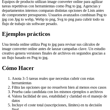
Equipos de producto utilizan image converter online para agilizar
tareas repetitivas con herramientas como Png to jpg. Agencias y
departamentos internos comparan distintas opciones de Lists antes
de comprometer presupuesto. Usuarios avanzados combinan Png to
jpg con Jpg to webp, Webp to png, Svg to png para cubrir todo su
flujo de trabajo sin software pesado.
Ejemplos prácticos
Una tienda online utiliza Png to jpg para revisar sus cálculos de
image converter online antes de lanzar campañas clave. Un estudio
creativo genera versiones finales de archivos en segundos gracias a
un flujo basado en Png to jpg.
Cómo Hacer
Anota 3–5 tareas reales que necesitas cubrir con estas
herramientas
Filtra las opciones que no resuelven bien al menos esos casos
Prueba cada candidata con los mismos ejemplos o archivos
Valora facilidad de uso, estabilidad y claridad en el manejo de
datos
Incluye el coste total (suscripciones, límites) en tu decisión
final