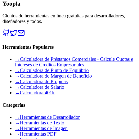
Yoopla
Cientos de herramientas en línea gratuitas para desarrolladores,
diseñadores y todos.
Herramientas Populares
→
Calculadora de Préstamos Comerciales - Calcule Cuotas e
Intereses de Créditos Empresariales
→
Calculadora de Punto de Equilibrio
→
Calculadora de Margen de Beneficio
→
Calculadora de Propinas
→
Calculadora de Salario
→
Calculadora 401k
Categorías
→
Herramientas de Desarrollador
→
Herramientas de Texto
→
Herramientas de Imagen
→
Herramientas PDF