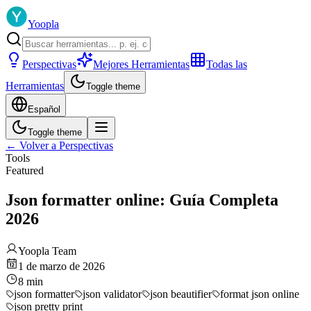
Yoopla
Perspectivas
Mejores Herramientas
Todas las
Herramientas
Toggle theme
Español
Toggle theme
←
Volver a Perspectivas
Tools
Featured
Json formatter online: Guía Completa
2026
Yoopla Team
1 de marzo de 2026
8
min
json formatter
json validator
json beautifier
format json online
json pretty print