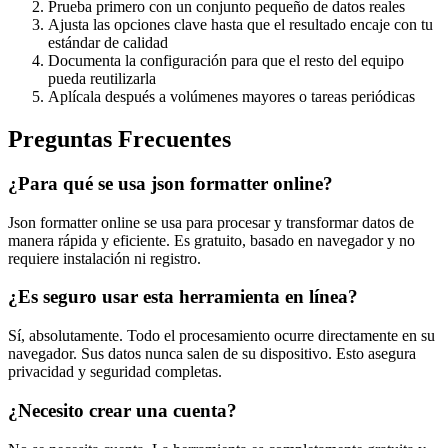
Prueba primero con un conjunto pequeño de datos reales
Ajusta las opciones clave hasta que el resultado encaje con tu
estándar de calidad
Documenta la configuración para que el resto del equipo
pueda reutilizarla
Aplícala después a volúmenes mayores o tareas periódicas
Preguntas Frecuentes
¿Para qué se usa json formatter online?
Json formatter online se usa para procesar y transformar datos de
manera rápida y eficiente. Es gratuito, basado en navegador y no
requiere instalación ni registro.
¿Es seguro usar esta herramienta en línea?
Sí, absolutamente. Todo el procesamiento ocurre directamente en su
navegador. Sus datos nunca salen de su dispositivo. Esto asegura
privacidad y seguridad completas.
¿Necesito crear una cuenta?