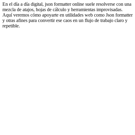
En el día a día digital, json formatter online suele resolverse con una
mezcla de atajos, hojas de cálculo y herramientas improvisadas.
Aquí veremos cómo apoyarte en utilidades web como Json formatter
y otras afines para convertir ese caos en un flujo de trabajo claro y
repetible.