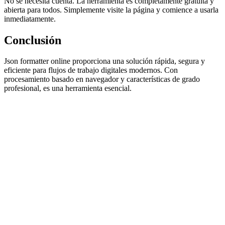
No se necesita cuenta. La herramienta es completamente gratuita y
abierta para todos. Simplemente visite la página y comience a usarla
inmediatamente.
Conclusión
Json formatter online proporciona una solución rápida, segura y
eficiente para flujos de trabajo digitales modernos. Con
procesamiento basado en navegador y características de grado
profesional, es una herramienta esencial.