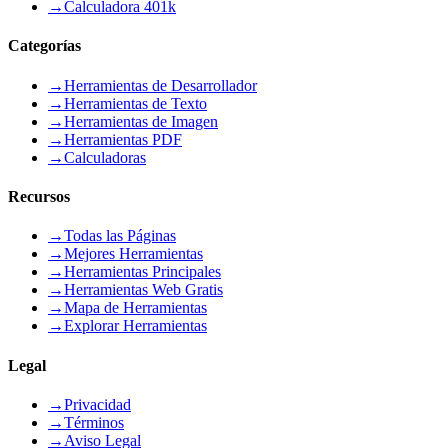
→
Calculadora 401k
Categorías
→
Herramientas de Desarrollador
→
Herramientas de Texto
→
Herramientas de Imagen
→
Herramientas PDF
→
Calculadoras
Recursos
→
Todas las Páginas
→
Mejores Herramientas
→
Herramientas Principales
→
Herramientas Web Gratis
→
Mapa de Herramientas
→
Explorar Herramientas
Legal
→
Privacidad
→
Términos
→
Aviso Legal