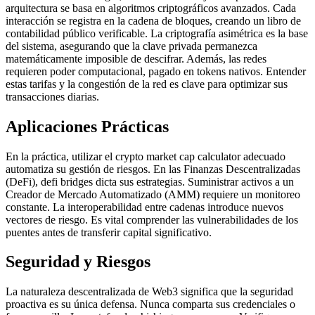
arquitectura se basa en algoritmos criptográficos avanzados. Cada
interacción se registra en la cadena de bloques, creando un libro de
contabilidad público verificable. La criptografía asimétrica es la base
del sistema, asegurando que la clave privada permanezca
matemáticamente imposible de descifrar. Además, las redes
requieren poder computacional, pagado en tokens nativos. Entender
estas tarifas y la congestión de la red es clave para optimizar sus
transacciones diarias.
Aplicaciones Prácticas
En la práctica, utilizar el crypto market cap calculator adecuado
automatiza su gestión de riesgos. En las Finanzas Descentralizadas
(DeFi), defi bridges dicta sus estrategias. Suministrar activos a un
Creador de Mercado Automatizado (AMM) requiere un monitoreo
constante. La interoperabilidad entre cadenas introduce nuevos
vectores de riesgo. Es vital comprender las vulnerabilidades de los
puentes antes de transferir capital significativo.
Seguridad y Riesgos
La naturaleza descentralizada de Web3 significa que la seguridad
proactiva es su única defensa. Nunca comparta sus credenciales o