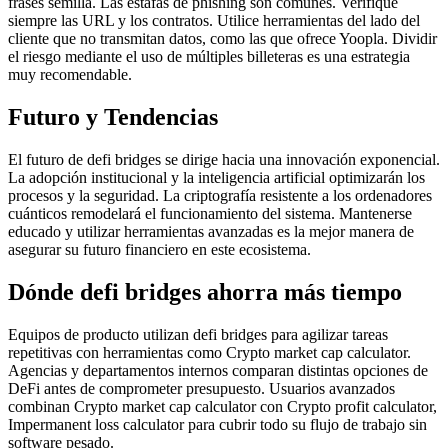
frases semilla. Las estafas de phishing son comunes. Verifique
siempre las URL y los contratos. Utilice herramientas del lado del
cliente que no transmitan datos, como las que ofrece Yoopla. Dividir
el riesgo mediante el uso de múltiples billeteras es una estrategia
muy recomendable.
Futuro y Tendencias
El futuro de defi bridges se dirige hacia una innovación exponencial.
La adopción institucional y la inteligencia artificial optimizarán los
procesos y la seguridad. La criptografía resistente a los ordenadores
cuánticos remodelará el funcionamiento del sistema. Mantenerse
educado y utilizar herramientas avanzadas es la mejor manera de
asegurar su futuro financiero en este ecosistema.
Dónde defi bridges ahorra más tiempo
Equipos de producto utilizan defi bridges para agilizar tareas
repetitivas con herramientas como Crypto market cap calculator.
Agencias y departamentos internos comparan distintas opciones de
DeFi antes de comprometer presupuesto. Usuarios avanzados
combinan Crypto market cap calculator con Crypto profit calculator,
Impermanent loss calculator para cubrir todo su flujo de trabajo sin
software pesado.