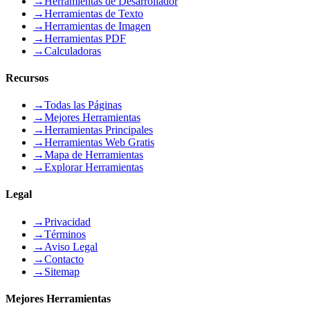
→
Herramientas de Desarrollador
→
Herramientas de Texto
→
Herramientas de Imagen
→
Herramientas PDF
→
Calculadoras
Recursos
→
Todas las Páginas
→
Mejores Herramientas
→
Herramientas Principales
→
Herramientas Web Gratis
→
Mapa de Herramientas
→
Explorar Herramientas
Legal
→
Privacidad
→
Términos
→
Aviso Legal
→
Contacto
→
Sitemap
Mejores Herramientas