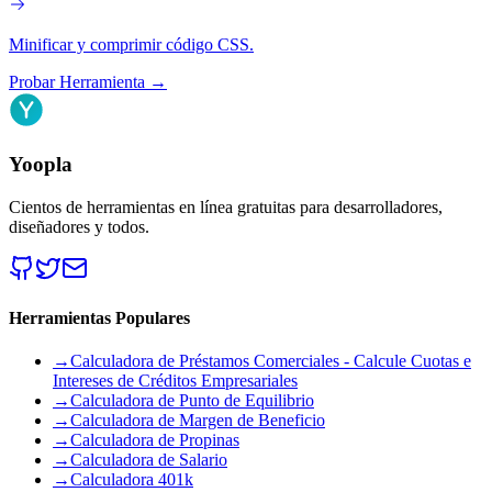
Minificar y comprimir código CSS.
Probar Herramienta
→
Yoopla
Cientos de herramientas en línea gratuitas para desarrolladores,
diseñadores y todos.
Herramientas Populares
→
Calculadora de Préstamos Comerciales - Calcule Cuotas e
Intereses de Créditos Empresariales
→
Calculadora de Punto de Equilibrio
→
Calculadora de Margen de Beneficio
→
Calculadora de Propinas
→
Calculadora de Salario
→
Calculadora 401k