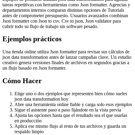
tareas repetitivas con herramientas como Json formatter. Agencias y
departamentos internos comparan distintas opciones de Tutorials
antes de comprometer presupuesto. Usuarios avanzados combinan
Json formatter con Json to csv, Csv to json, Json validator para
cubrir todo su flujo de trabajo sin software pesado.
Ejemplos prácticos
Una tienda online utiliza Json formatter para revisar sus cálculos de
json data transformation antes de lanzar campañas clave. Un estudio
creativo genera versiones finales de archivos en segundos gracias a
un flujo basado en Json formatter.
Cómo Hacer
Elige uno o dos ejemplos que representen bien cómo sueles
json data transformation hoy
Abre una herramienta online fiable y carga solo esos ejemplos
Sigue el asistente paso a paso fijándote en la vista previa
Ajusta las opciones hasta que el resultado sea el que usarías
en producción
Aplica ese mismo flujo al resto de tus archivos y guarda un
respaldo limpio