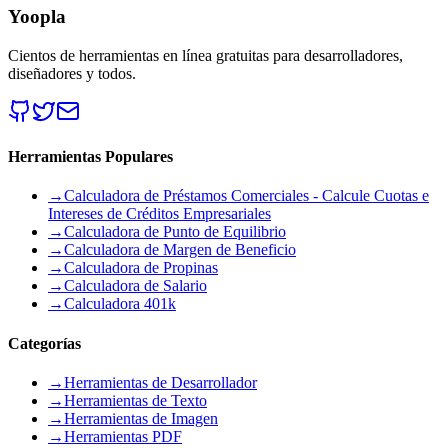
Yoopla
Cientos de herramientas en línea gratuitas para desarrolladores,
diseñadores y todos.
Herramientas Populares
→
Calculadora de Préstamos Comerciales - Calcule Cuotas e
Intereses de Créditos Empresariales
→
Calculadora de Punto de Equilibrio
→
Calculadora de Margen de Beneficio
→
Calculadora de Propinas
→
Calculadora de Salario
→
Calculadora 401k
Categorías
→
Herramientas de Desarrollador
→
Herramientas de Texto
→
Herramientas de Imagen
→
Herramientas PDF