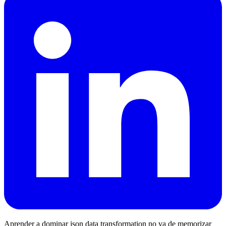
Aprender a dominar json data transformation no va de memorizar