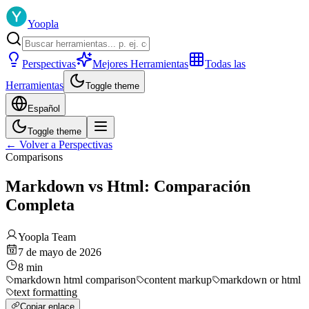
Yoopla
Perspectivas
Mejores Herramientas
Todas las
Herramientas
Toggle theme
Español
Toggle theme
←
Volver a Perspectivas
Comparisons
Markdown vs Html: Comparación
Completa
Yoopla Team
7 de mayo de 2026
8
min
markdown html comparison
content markup
markdown or html
text formatting
Copiar enlace