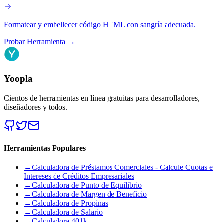
Formatear y embellecer código HTML con sangría adecuada.
Probar Herramienta
→
Yoopla
Cientos de herramientas en línea gratuitas para desarrolladores,
diseñadores y todos.
Herramientas Populares
→
Calculadora de Préstamos Comerciales - Calcule Cuotas e
Intereses de Créditos Empresariales
→
Calculadora de Punto de Equilibrio
→
Calculadora de Margen de Beneficio
→
Calculadora de Propinas
→
Calculadora de Salario
→
Calculadora 401k