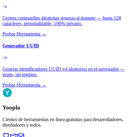
Genera contraseñas aleatorias seguras al instante — hasta 128
caracteres, personalizable, 100% privado.
Probar Herramienta
→
Generador UUID
Generar identificadores UUID v4 aleatorios en el navegador —
gratis, sin registro.
Probar Herramienta
→
Yoopla
Cientos de herramientas en línea gratuitas para desarrolladores,
diseñadores y todos.