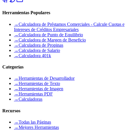
Herramientas Populares
→
Calculadora de Préstamos Comerciales - Calcule Cuotas e
Intereses de Créditos Empresariales
→
Calculadora de Punto de Equilibrio
→
Calculadora de Margen de Beneficio
→
Calculadora de Propinas
→
Calculadora de Salario
→
Calculadora 401k
Categorías
→
Herramientas de Desarrollador
→
Herramientas de Texto
→
Herramientas de Imagen
→
Herramientas PDF
→
Calculadoras
Recursos
→
Todas las Páginas
→
Mejores Herramientas