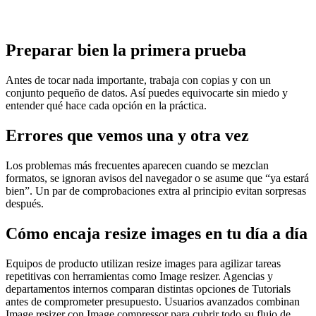
Preparar bien la primera prueba
Antes de tocar nada importante, trabaja con copias y con un
conjunto pequeño de datos. Así puedes equivocarte sin miedo y
entender qué hace cada opción en la práctica.
Errores que vemos una y otra vez
Los problemas más frecuentes aparecen cuando se mezclan
formatos, se ignoran avisos del navegador o se asume que “ya estará
bien”. Un par de comprobaciones extra al principio evitan sorpresas
después.
Cómo encaja resize images en tu día a día
Equipos de producto utilizan resize images para agilizar tareas
repetitivas con herramientas como Image resizer. Agencias y
departamentos internos comparan distintas opciones de Tutorials
antes de comprometer presupuesto. Usuarios avanzados combinan
Image resizer con Image compressor para cubrir todo su flujo de