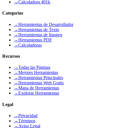
→
Calculadora 401k
Categorías
→
Herramientas de Desarrollador
→
Herramientas de Texto
→
Herramientas de Imagen
→
Herramientas PDF
→
Calculadoras
Recursos
→
Todas las Páginas
→
Mejores Herramientas
→
Herramientas Principales
→
Herramientas Web Gratis
→
Mapa de Herramientas
→
Explorar Herramientas
Legal
→
Privacidad
→
Términos
→
Aviso Legal