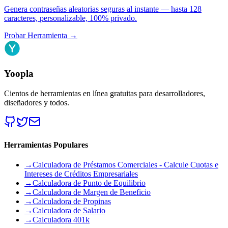
Genera contraseñas aleatorias seguras al instante — hasta 128
caracteres, personalizable, 100% privado.
Probar Herramienta
→
Yoopla
Cientos de herramientas en línea gratuitas para desarrolladores,
diseñadores y todos.
Herramientas Populares
→
Calculadora de Préstamos Comerciales - Calcule Cuotas e
Intereses de Créditos Empresariales
→
Calculadora de Punto de Equilibrio
→
Calculadora de Margen de Beneficio
→
Calculadora de Propinas
→
Calculadora de Salario
→
Calculadora 401k