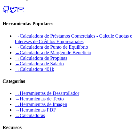
Herramientas Populares
→
Calculadora de Préstamos Comerciales - Calcule Cuotas e
Intereses de Créditos Empresariales
→
Calculadora de Punto de Equilibrio
→
Calculadora de Margen de Beneficio
→
Calculadora de Propinas
→
Calculadora de Salario
→
Calculadora 401k
Categorías
→
Herramientas de Desarrollador
→
Herramientas de Texto
→
Herramientas de Imagen
→
Herramientas PDF
→
Calculadoras
Recursos