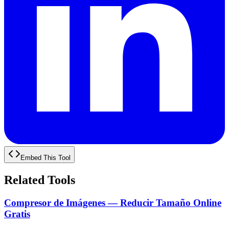
Embed This Tool
Related Tools
Compresor de Imágenes — Reducir Tamaño Online
Gratis