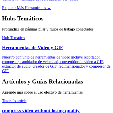
Explorar Más Herramientas
→
Hubs Temáticos
Profundiza en páginas pilar y flujos de trabajo conectados
Hub Temático
Herramientas de Video y GIF
Nuestro conjunto de herramientas de video incluye recortador,
compresor, cambiador de velocidad, convertidor de video a GIF,
extractor de audio, creador de GIF, redimensionador y compresor de
GIF.
Artículos y Guías Relacionadas
Aprende más sobre el uso efectivo de herramientas
Tutorials article
compress video without losing quality