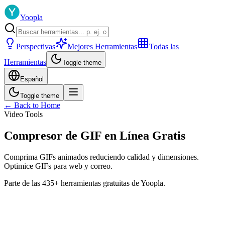
Yoopla
Perspectivas
Mejores Herramientas
Todas las
Herramientas
Toggle theme
Español
Toggle theme
← Back to Home
Video Tools
Compresor de GIF en Línea Gratis
Comprima GIFs animados reduciendo calidad y dimensiones.
Optimice GIFs para web y correo.
Parte de las 435+ herramientas gratuitas de Yoopla.