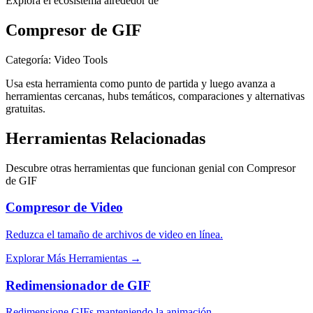
Explora el ecosistema alrededor de
Compresor de GIF
Categoría
:
Video Tools
Usa esta herramienta como punto de partida y luego avanza a
herramientas cercanas, hubs temáticos, comparaciones y alternativas
gratuitas.
Herramientas Relacionadas
Descubre otras herramientas que funcionan genial con
Compresor
de GIF
Compresor de Video
Reduzca el tamaño de archivos de video en línea.
Explorar Más Herramientas
→
Redimensionador de GIF
Redimensione GIFs manteniendo la animación.