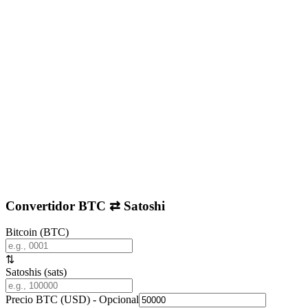
Convertidor BTC ⇄ Satoshi
Bitcoin (BTC)
⇅
Satoshis (sats)
Precio BTC (USD) - Opcional