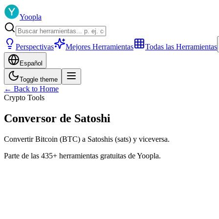
Yoopla
Perspectivas
Mejores Herramientas
Todas las Herramientas
Español
Toggle theme
← Back to Home
Crypto Tools
Conversor de Satoshi
Convertir Bitcoin (BTC) a Satoshis (sats) y viceversa.
Parte de las 435+ herramientas gratuitas de Yoopla.