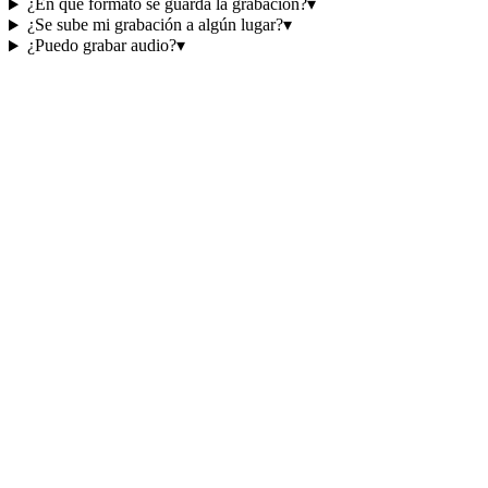
¿En qué formato se guarda la grabación?
▾
¿Se sube mi grabación a algún lugar?
▾
¿Puedo grabar audio?
▾