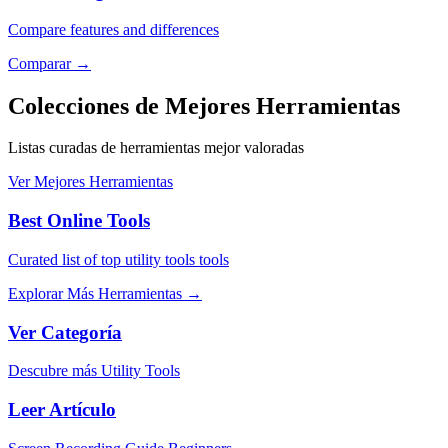
Compare features and differences
Comparar
→
Colecciones de Mejores Herramientas
Listas curadas de herramientas mejor valoradas
Ver Mejores Herramientas
Best Online Tools
Curated list of top utility tools tools
Explorar Más Herramientas
→
Ver Categoría
Descubre más Utility Tools
Leer Artículo