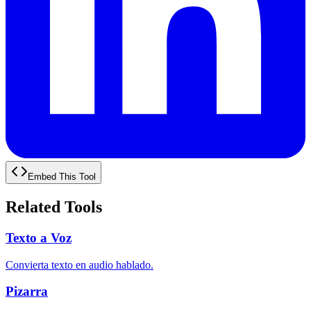
Embed This Tool
Related Tools
Texto a Voz
Convierta texto en audio hablado.
Pizarra