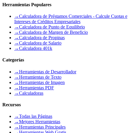
Herramientas Populares
→
Calculadora de Préstamos Comerciales - Calcule Cuotas e
Intereses de Créditos Empresariales
→
Calculadora de Punto de Equilibrio
→
Calculadora de Margen de Beneficio
→
Calculadora de Propinas
→
Calculadora de Salario
→
Calculadora 401k
Categorías
→
Herramientas de Desarrollador
→
Herramientas de Texto
→
Herramientas de Imagen
→
Herramientas PDF
→
Calculadoras
Recursos
→
Todas las Páginas
→
Mejores Herramientas
→
Herramientas Principales
→
Herramientas Web Gratis