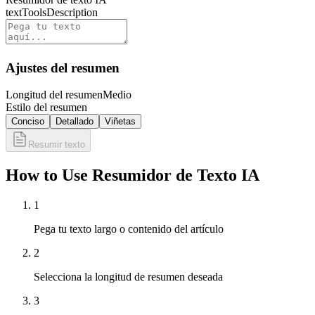
textToolsDescription
Ajustes del resumen
Longitud del resumen
Medio
Estilo del resumen
Conciso
Detallado
Viñetas
Resumir texto
How to Use Resumidor de Texto IA
1
Pega tu texto largo o contenido del artículo
2
Selecciona la longitud de resumen deseada
3