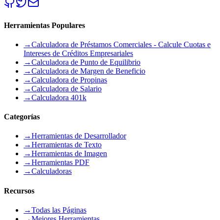
Herramientas Populares
→
Calculadora de Préstamos Comerciales - Calcule Cuotas e
Intereses de Créditos Empresariales
→
Calculadora de Punto de Equilibrio
→
Calculadora de Margen de Beneficio
→
Calculadora de Propinas
→
Calculadora de Salario
→
Calculadora 401k
Categorías
→
Herramientas de Desarrollador
→
Herramientas de Texto
→
Herramientas de Imagen
→
Herramientas PDF
→
Calculadoras
Recursos
→
Todas las Páginas
→
Mejores Herramientas