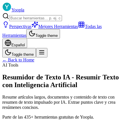
Yoopla
Perspectivas
Mejores Herramientas
Todas las
Herramientas
Toggle theme
Español
Toggle theme
← Back to Home
AI Tools
Resumidor de Texto IA - Resumir Texto
con Inteligencia Artificial
Resume artículos largos, documentos y contenido de texto con
resumen de texto impulsado por IA. Extrae puntos clave y crea
resúmenes concisos.
Parte de las 435+ herramientas gratuitas de Yoopla.