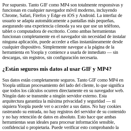
Por supuesto. Tanto GIF como MP4 son totalmente responsivas y
funcionan en cualquier navegador móvil moderno, incluyendo
Chrome, Safari, Firefox y Edge en iOS y Android. La interfaz de
usuario se adapta automáticamente a pantallas más pequeñas,
asegurando una experiencia cómoda ya sea que use un teléfono,
tablet o computadora de escritorio. Como ambas herramientas
funcionan completamente en el navegador sin necesidad de instalar
ninguna aplicación, puede acceder a ellas instantáneamente desde
cualquier dispositivo. Simplemente navegue a la página de la
herramienta en Yoopla y comience a usarla de inmediato — sin
descargas, sin registros, sin configuración necesaria.
¿Están seguros mis datos al usar GIF y MP4?
Sus datos están completamente seguros. Tanto GIF como MP4 en
Yoopla utilizan procesamiento del lado del cliente, lo que significa
que todos los cálculos ocurren directamente en su navegador web.
Ningún dato se transmite a ningún servidor externo. Esta
arquitectura garantiza la máxima privacidad y seguridad — ni
siquiera Yoopla puede ver o acceder a sus datos. No hay cookies
rastreando su entrada, no hay registros del servidor de su contenido
y no hay retención de datos en absoluto. Esto hace que ambas
herramientas sean ideales para procesar información sensible,
confidencial o propietaria. Puede verificar esto comprobando la