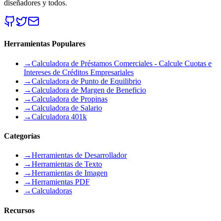
diseñadores y todos.
Herramientas Populares
→
Calculadora de Préstamos Comerciales - Calcule Cuotas e
Intereses de Créditos Empresariales
→
Calculadora de Punto de Equilibrio
→
Calculadora de Margen de Beneficio
→
Calculadora de Propinas
→
Calculadora de Salario
→
Calculadora 401k
Categorías
→
Herramientas de Desarrollador
→
Herramientas de Texto
→
Herramientas de Imagen
→
Herramientas PDF
→
Calculadoras
Recursos