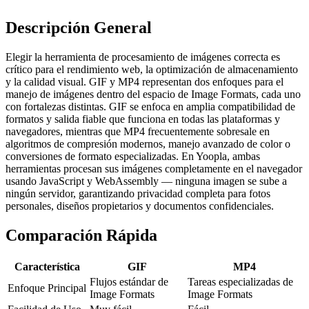
Descripción General
Elegir la herramienta de procesamiento de imágenes correcta es
crítico para el rendimiento web, la optimización de almacenamiento
y la calidad visual. GIF y MP4 representan dos enfoques para el
manejo de imágenes dentro del espacio de Image Formats, cada uno
con fortalezas distintas. GIF se enfoca en amplia compatibilidad de
formatos y salida fiable que funciona en todas las plataformas y
navegadores, mientras que MP4 frecuentemente sobresale en
algoritmos de compresión modernos, manejo avanzado de color o
conversiones de formato especializadas. En Yoopla, ambas
herramientas procesan sus imágenes completamente en el navegador
usando JavaScript y WebAssembly — ninguna imagen se sube a
ningún servidor, garantizando privacidad completa para fotos
personales, diseños propietarios y documentos confidenciales.
Comparación Rápida
Característica
GIF
MP4
Flujos estándar de
Tareas especializadas de
Enfoque Principal
Image Formats
Image Formats