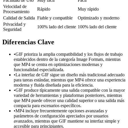
Facilidad de Uso
Muy fácil
Fácil
Velocidad de
Rápido
Muy rápido
Procesamiento
Calidad de Salida
Fiable y compatible
Optimizado y moderno
Privacidad y
100% lado del cliente
100% lado del cliente
Seguridad
Diferencias Clave
•
GIF prioriza la amplia compatibilidad y los flujos de trabajo
establecidos dentro de la categoría Image Formats, mientras
que MP4 se centra en optimizaciones modernas y
funcionalidad especializada.
•
La interfaz de GIF sigue un diseño más tradicional adecuado
para tareas estándar, mientras que MP4 ofrece una experiencia
moderna y fluida diseñada para la eficiencia.
•
GIF produce típicamente una salida compatible con la mayor
variedad de herramientas y plataformas posteriores, mientras
que MP4 puede ofrecer una calidad superior o una salida más
compacta para escenarios específicos.
•
MP4 incluye frecuentemente opciones avanzadas y
parámetros de configuración apreciados por usuarios
avanzados, mientras que GIF mantiene su interfaz simple y
accesible para principiantes.