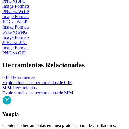
PNG
vs
JPG
Image Formats
PNG
vs
WebP
Image Formats
JPG
vs
WebP
Image Formats
SVG
vs
PNG
Image Formats
JPEG
vs
JPG
Image Formats
PNG
vs
GIF
Herramientas Relacionadas
GIF
Herramientas
Explora todas las herramientas de
GIF
MP4
Herramientas
Explora todas las herramientas de
MP4
Yoopla
Cientos de herramientas en línea gratuitas para desarrolladores,