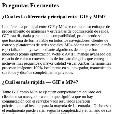
Preguntas Frecuentes
¿Cuál es la diferencia principal entre GIF y MP4?
La diferencia principal entre GIF y MP4 se centra en su enfoque de
procesamiento de imágenes y estrategias de optimización de salida.
GIF está diseñada para amplia compatibilidad, produciendo salida
que funciona de forma fiable en todos los navegadores, clientes de
correo y plataformas de redes sociales. MP4 adopta un enfoque más
especializado — ya sea mediante algoritmos de compresión
modernos (como optimización WebP o AVIF), manejo avanzado del
espacio de color o conversiones de formato dirigidas que entregan
archivos más pequeños o mayor calidad visual. Ambas herramientas
procesan imágenes 100% localmente en su navegador, manteniendo
sus fotos y diseños completamente privados.
¿Cuál es más rápida — GIF o MP4?
Tanto GIF como MP4 se ejecutan completamente del lado del
cliente en su navegador web, lo que significa que no hay
comunicación con el servidor y los resultados aparecen
prácticamente al instante para la mayoría de las entradas. Dicho esto,
el rendimiento puede variar según la complejidad y el tamaño de sus