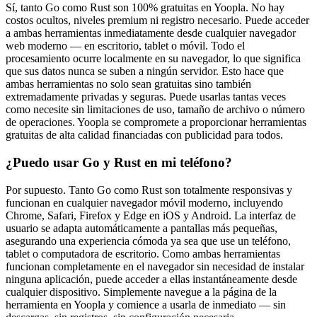
Sí, tanto Go como Rust son 100% gratuitas en Yoopla. No hay
costos ocultos, niveles premium ni registro necesario. Puede acceder
a ambas herramientas inmediatamente desde cualquier navegador
web moderno — en escritorio, tablet o móvil. Todo el
procesamiento ocurre localmente en su navegador, lo que significa
que sus datos nunca se suben a ningún servidor. Esto hace que
ambas herramientas no solo sean gratuitas sino también
extremadamente privadas y seguras. Puede usarlas tantas veces
como necesite sin limitaciones de uso, tamaño de archivo o número
de operaciones. Yoopla se compromete a proporcionar herramientas
gratuitas de alta calidad financiadas con publicidad para todos.
¿Puedo usar Go y Rust en mi teléfono?
Por supuesto. Tanto Go como Rust son totalmente responsivas y
funcionan en cualquier navegador móvil moderno, incluyendo
Chrome, Safari, Firefox y Edge en iOS y Android. La interfaz de
usuario se adapta automáticamente a pantallas más pequeñas,
asegurando una experiencia cómoda ya sea que use un teléfono,
tablet o computadora de escritorio. Como ambas herramientas
funcionan completamente en el navegador sin necesidad de instalar
ninguna aplicación, puede acceder a ellas instantáneamente desde
cualquier dispositivo. Simplemente navegue a la página de la
herramienta en Yoopla y comience a usarla de inmediato — sin