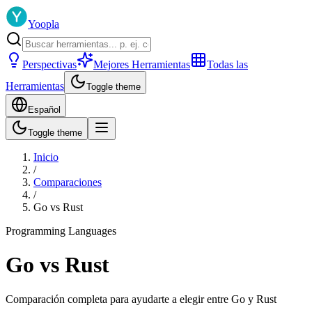
Yoopla
Perspectivas
Mejores Herramientas
Todas las
Herramientas
Toggle theme
Español
Toggle theme
Inicio
/
Comparaciones
/
Go
vs
Rust
Programming Languages
Go
vs
Rust
Comparación completa para ayudarte a elegir entre
Go
y
Rust