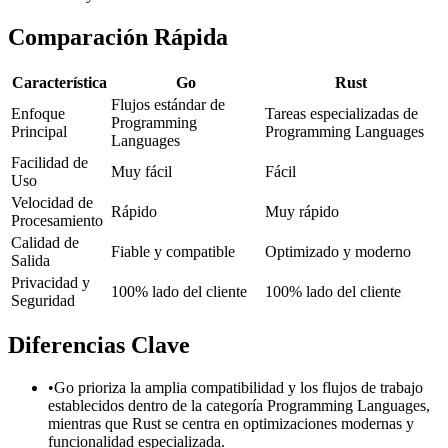
Comparación Rápida
Característica
Go
Rust
Flujos estándar de
Enfoque
Tareas especializadas de
Programming
Principal
Programming Languages
Languages
Facilidad de
Muy fácil
Fácil
Uso
Velocidad de
Rápido
Muy rápido
Procesamiento
Calidad de
Fiable y compatible
Optimizado y moderno
Salida
Privacidad y
100% lado del cliente
100% lado del cliente
Seguridad
Diferencias Clave
•
Go prioriza la amplia compatibilidad y los flujos de trabajo
establecidos dentro de la categoría Programming Languages,
mientras que Rust se centra en optimizaciones modernas y
funcionalidad especializada.