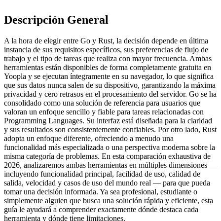
Descripción General
A la hora de elegir entre Go y Rust, la decisión depende en última
instancia de sus requisitos específicos, sus preferencias de flujo de
trabajo y el tipo de tareas que realiza con mayor frecuencia. Ambas
herramientas están disponibles de forma completamente gratuita en
Yoopla y se ejecutan íntegramente en su navegador, lo que significa
que sus datos nunca salen de su dispositivo, garantizando la máxima
privacidad y cero retrasos en el procesamiento del servidor. Go se ha
consolidado como una solución de referencia para usuarios que
valoran un enfoque sencillo y fiable para tareas relacionadas con
Programming Languages. Su interfaz está diseñada para la claridad
y sus resultados son consistentemente confiables. Por otro lado, Rust
adopta un enfoque diferente, ofreciendo a menudo una
funcionalidad más especializada o una perspectiva moderna sobre la
misma categoría de problemas. En esta comparación exhaustiva de
2026, analizaremos ambas herramientas en múltiples dimensiones —
incluyendo funcionalidad principal, facilidad de uso, calidad de
salida, velocidad y casos de uso del mundo real — para que pueda
tomar una decisión informada. Ya sea profesional, estudiante o
simplemente alguien que busca una solución rápida y eficiente, esta
guía le ayudará a comprender exactamente dónde destaca cada
herramienta y dónde tiene limitaciones.