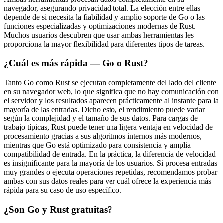
navegador, asegurando privacidad total. La elección entre ellas
depende de si necesita la fiabilidad y amplio soporte de Go o las
funciones especializadas y optimizaciones modernas de Rust.
Muchos usuarios descubren que usar ambas herramientas les
proporciona la mayor flexibilidad para diferentes tipos de tareas.
¿Cuál es más rápida — Go o Rust?
Tanto Go como Rust se ejecutan completamente del lado del cliente
en su navegador web, lo que significa que no hay comunicación con
el servidor y los resultados aparecen prácticamente al instante para la
mayoría de las entradas. Dicho esto, el rendimiento puede variar
según la complejidad y el tamaño de sus datos. Para cargas de
trabajo típicas, Rust puede tener una ligera ventaja en velocidad de
procesamiento gracias a sus algoritmos internos más modernos,
mientras que Go está optimizado para consistencia y amplia
compatibilidad de entrada. En la práctica, la diferencia de velocidad
es insignificante para la mayoría de los usuarios. Si procesa entradas
muy grandes o ejecuta operaciones repetidas, recomendamos probar
ambas con sus datos reales para ver cuál ofrece la experiencia más
rápida para su caso de uso específico.
¿Son Go y Rust gratuitas?