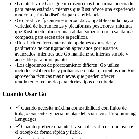
•
La interfaz de Go sigue un diseño más tradicional adecuado
para tareas estándar, mientras que Rust ofrece una experiencia
moderna y fluida diseñada para la eficiencia.
•
Go produce típicamente una salida compatible con la mayor
variedad de herramientas y plataformas posteriores, mientras
que Rust puede ofrecer una calidad superior o una salida más
compacta para escenarios específicos.
•
Rust incluye frecuentemente opciones avanzadas y
parámetros de configuración apreciados por usuarios
avanzados, mientras que Go mantiene su interfaz simple y
accesible para principiantes.
•
Los algoritmos de procesamiento difieren: Go utiliza
métodos establecidos y probados en batalla, mientras que Rust
aprovecha técnicas más nuevas que pueden ofrecer
rendimiento mejorado para ciertos tipos de entrada.
Cuándo Usar
Go
Cuando necesita máxima compatibilidad con flujos de
trabajo existentes y herramientas del ecosistema Programming
Languages.
Cuando prefiere una interfaz sencilla y directa que realice
el trabajo de forma rápida y fiable.