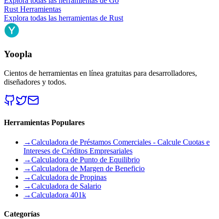
Explora todas las herramientas de
Go
Rust
Herramientas
Explora todas las herramientas de
Rust
Yoopla
Cientos de herramientas en línea gratuitas para desarrolladores,
diseñadores y todos.
Herramientas Populares
→
Calculadora de Préstamos Comerciales - Calcule Cuotas e
Intereses de Créditos Empresariales
→
Calculadora de Punto de Equilibrio
→
Calculadora de Margen de Beneficio
→
Calculadora de Propinas
→
Calculadora de Salario
→
Calculadora 401k
Categorías