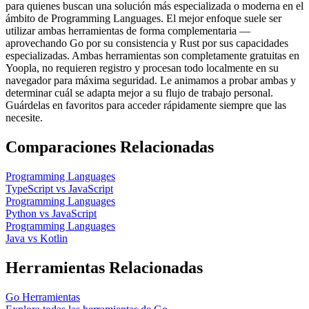
para quienes buscan una solución más especializada o moderna en el
ámbito de Programming Languages. El mejor enfoque suele ser
utilizar ambas herramientas de forma complementaria —
aprovechando Go por su consistencia y Rust por sus capacidades
especializadas. Ambas herramientas son completamente gratuitas en
Yoopla, no requieren registro y procesan todo localmente en su
navegador para máxima seguridad. Le animamos a probar ambas y
determinar cuál se adapta mejor a su flujo de trabajo personal.
Guárdelas en favoritos para acceder rápidamente siempre que las
necesite.
Comparaciones Relacionadas
Programming Languages
TypeScript
vs
JavaScript
Programming Languages
Python
vs
JavaScript
Programming Languages
Java
vs
Kotlin
Herramientas Relacionadas
Go
Herramientas