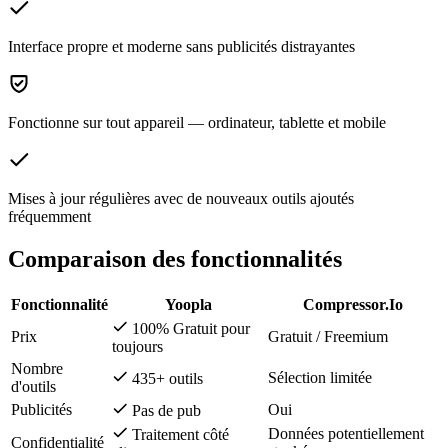
Interface propre et moderne sans publicités distrayantes
Fonctionne sur tout appareil — ordinateur, tablette et mobile
Mises à jour régulières avec de nouveaux outils ajoutés
fréquemment
Comparaison des fonctionnalités
Fonctionnalité
Yoopla
Compressor.Io
100% Gratuit pour
Prix
Gratuit / Freemium
toujours
Nombre
Sélection limitée
435+ outils
d'outils
Publicités
Oui
Pas de pub
Données potentiellement
Traitement côté
Confidentialité