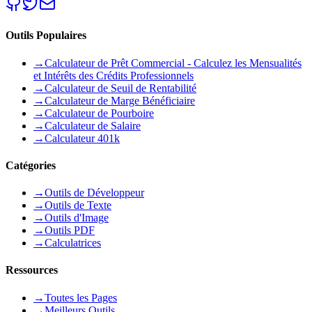
Outils Populaires
→
Calculateur de Prêt Commercial - Calculez les Mensualités
et Intérêts des Crédits Professionnels
→
Calculateur de Seuil de Rentabilité
→
Calculateur de Marge Bénéficiaire
→
Calculateur de Pourboire
→
Calculateur de Salaire
→
Calculateur 401k
Catégories
→
Outils de Développeur
→
Outils de Texte
→
Outils d'Image
→
Outils PDF
→
Calculatrices
Ressources
→
Toutes les Pages
→
Meilleurs Outils