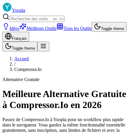
Yoopla
Idées
Meilleurs Outils
Tous les Outils
Toggle theme
Français
Toggle theme
Accueil
/
Compressor.Io
Alternative Gratuite
Meilleure Alternative Gratuite
à Compressor.Io en 2026
Passez de Compressor.Io à Yoopla pour un workflow plus rapide
dans le navigateur. Vous gardez la même fonctionnalité essentielle
gratuitement, sans inscription, sans limites de fichiers et avec la