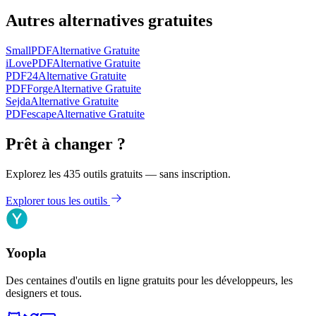
Autres alternatives gratuites
SmallPDF
Alternative Gratuite
iLovePDF
Alternative Gratuite
PDF24
Alternative Gratuite
PDFForge
Alternative Gratuite
Sejda
Alternative Gratuite
PDFescape
Alternative Gratuite
Prêt à changer ?
Explorez les 435 outils gratuits — sans inscription.
Explorer tous les outils
Yoopla
Des centaines d'outils en ligne gratuits pour les développeurs, les
designers et tous.