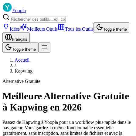
Yoopla
Idées
Meilleurs Outils
Tous les Outils
Toggle theme
Français
Toggle theme
Accueil
/
Kapwing
Alternative Gratuite
Meilleure Alternative Gratuite
à Kapwing en 2026
Passez de Kapwing à Yoopla pour un workflow plus rapide dans le
navigateur. Vous gardez la même fonctionnalité essentielle
gratuitement, sans inscription, sans limites de fichiers et avec la