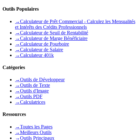
Outils Populaires
→
Calculateur de Prêt Commercial - Calculez les Mensualités
et Intérêts des Crédits Professionnels
→
Calculateur de Seuil de Rentabilité
→
Calculateur de Marge Bénéficiaire
→
Calculateur de Pourboire
→
Calculateur de Salaire
→
Calculateur 401k
Catégories
→
Outils de Développeur
→
Outils de Texte
→
Outils d'Image
→
Outils PDF
→
Calculatrices
Ressources
→
Toutes les Pages
→
Meilleurs Outils
→
Outils Principaux