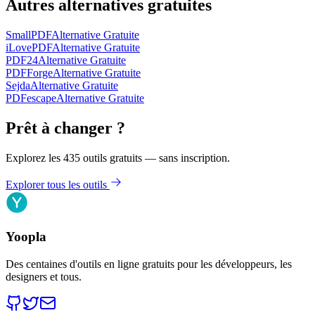
Autres alternatives gratuites
SmallPDF
Alternative Gratuite
iLovePDF
Alternative Gratuite
PDF24
Alternative Gratuite
PDFForge
Alternative Gratuite
Sejda
Alternative Gratuite
PDFescape
Alternative Gratuite
Prêt à changer ?
Explorez les 435 outils gratuits — sans inscription.
Explorer tous les outils
Yoopla
Des centaines d'outils en ligne gratuits pour les développeurs, les
designers et tous.