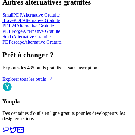
Autres alternatives gratuites
SmallPDF
Alternative Gratuite
iLovePDF
Alternative Gratuite
PDF24
Alternative Gratuite
PDFForge
Alternative Gratuite
Sejda
Alternative Gratuite
PDFescape
Alternative Gratuite
Prêt à changer ?
Explorez les 435 outils gratuits — sans inscription.
Explorer tous les outils
Yoopla
Des centaines d'outils en ligne gratuits pour les développeurs, les
designers et tous.