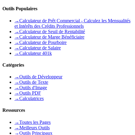
Outils Populaires
→
Calculateur de Prêt Commercial - Calculez les Mensualités
et Intérêts des Crédits Professionnels
→
Calculateur de Seuil de Rentabilité
→
Calculateur de Marge Bénéficiaire
→
Calculateur de Pourboire
→
Calculateur de Salaire
→
Calculateur 401k
Catégories
→
Outils de Développeur
→
Outils de Texte
→
Outils d'Image
→
Outils PDF
→
Calculatrices
Ressources
→
Toutes les Pages
→
Meilleurs Outils
→
Outils Principaux