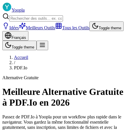
Yoopla
Idées
Meilleurs Outils
Tous les Outils
Toggle theme
Français
Toggle theme
Accueil
/
PDF.Io
Alternative Gratuite
Meilleure Alternative Gratuite
à PDF.Io en 2026
Passez de PDF.Io à Yoopla pour un workflow plus rapide dans le
navigateur. Vous gardez la même fonctionnalité essentielle
gratuitement, sans inscription, sans limites de fichiers et avec la