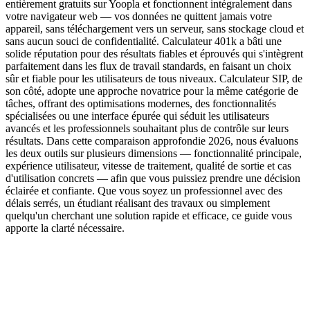
entièrement gratuits sur Yoopla et fonctionnent intégralement dans
votre navigateur web — vos données ne quittent jamais votre
appareil, sans téléchargement vers un serveur, sans stockage cloud et
sans aucun souci de confidentialité. Calculateur 401k a bâti une
solide réputation pour des résultats fiables et éprouvés qui s'intègrent
parfaitement dans les flux de travail standards, en faisant un choix
sûr et fiable pour les utilisateurs de tous niveaux. Calculateur SIP, de
son côté, adopte une approche novatrice pour la même catégorie de
tâches, offrant des optimisations modernes, des fonctionnalités
spécialisées ou une interface épurée qui séduit les utilisateurs
avancés et les professionnels souhaitant plus de contrôle sur leurs
résultats. Dans cette comparaison approfondie 2026, nous évaluons
les deux outils sur plusieurs dimensions — fonctionnalité principale,
expérience utilisateur, vitesse de traitement, qualité de sortie et cas
d'utilisation concrets — afin que vous puissiez prendre une décision
éclairée et confiante. Que vous soyez un professionnel avec des
délais serrés, un étudiant réalisant des travaux ou simplement
quelqu'un cherchant une solution rapide et efficace, ce guide vous
apporte la clarté nécessaire.