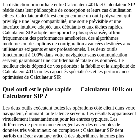
La distinction primordiale entre Calculateur 401k et Calculateur SIP
réside dans leur philosophie de conception et leurs cas d'utilisation
cibles. Calculateur 401k est conçu comme un outil polyvalent qui
privilégie une large compatibilité, une sortie prévisible et une
interface intuitive adaptée aux débutants et aux tâches rapides.
Calculateur SIP adopte une approche plus spécialisée, offrant
fréquemment des performances améliorées, des algorithmes
modernes ou des options de configuration avancées destinées aux
utilisateurs exigeants et aux professionnels. Les deux outils
fonctionnent à 100% dans votre navigateur sans communication
serveur, garantissant une confidentialité totale des données. Le
meilleur choix dépend de vos priorités : la fiabilité et la simplicité de
Calculateur 401k ou les capacités spécialisées et les performances
optimisées de Calculateur SIP.
Quel outil est le plus rapide — Calculateur 401k ou
Calculateur SIP ?
Les deux outils exécutent toutes les opérations côté client dans votre
navigateur, éliminant toute latence serveur. Les résultats apparaissent
virtuellement instantanément pour les entrées typiques. Les
différences de performance émergent avec des ensembles de
données très volumineux ou complexes : Calculateur SIP tient
parfois un léger avantage grâce à des algorithmes internes plus