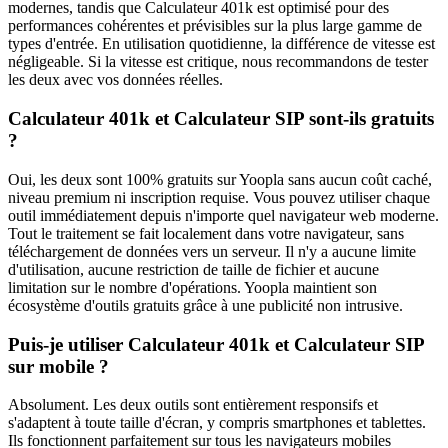
modernes, tandis que Calculateur 401k est optimisé pour des
performances cohérentes et prévisibles sur la plus large gamme de
types d'entrée. En utilisation quotidienne, la différence de vitesse est
négligeable. Si la vitesse est critique, nous recommandons de tester
les deux avec vos données réelles.
Calculateur 401k et Calculateur SIP sont-ils gratuits
?
Oui, les deux sont 100% gratuits sur Yoopla sans aucun coût caché,
niveau premium ni inscription requise. Vous pouvez utiliser chaque
outil immédiatement depuis n'importe quel navigateur web moderne.
Tout le traitement se fait localement dans votre navigateur, sans
téléchargement de données vers un serveur. Il n'y a aucune limite
d'utilisation, aucune restriction de taille de fichier et aucune
limitation sur le nombre d'opérations. Yoopla maintient son
écosystème d'outils gratuits grâce à une publicité non intrusive.
Puis-je utiliser Calculateur 401k et Calculateur SIP
sur mobile ?
Absolument. Les deux outils sont entièrement responsifs et
s'adaptent à toute taille d'écran, y compris smartphones et tablettes.
Ils fonctionnent parfaitement sur tous les navigateurs mobiles