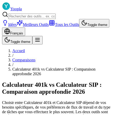
Yoopla
Idées
Meilleurs Outils
Tous les Outils
Toggle theme
Français
Toggle theme
Accueil
/
Comparaisons
/
Calculateur 401k vs Calculateur SIP : Comparaison
approfondie 2026
Calculateur 401k vs Calculateur SIP :
Comparaison approfondie 2026
Choisir entre Calculateur 401k et Calculateur SIP dépend de vos
besoins spécifiques, de vos préférences de flux de travail et du type
de tâches que vous effectuez le plus souvent. Les deux outils sont