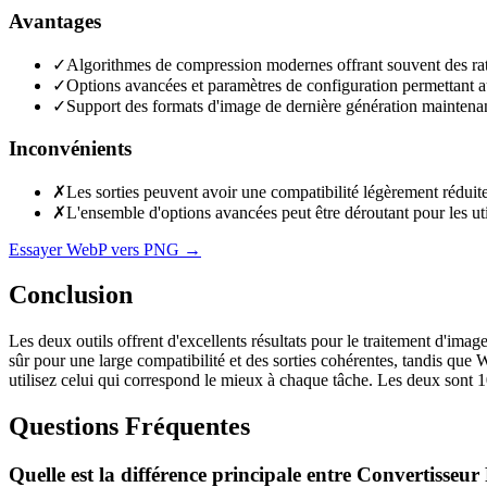
Avantages
✓
Algorithmes de compression modernes offrant souvent des ratio
✓
Options avancées et paramètres de configuration permettant aux
✓
Support des formats d'image de dernière génération maintenant
Inconvénients
✗
Les sorties peuvent avoir une compatibilité légèrement réduite
✗
L'ensemble d'options avancées peut être déroutant pour les uti
Essayer WebP vers PNG
→
Conclusion
Les deux outils offrent d'excellents résultats pour le traitement d'ima
sûr pour une large compatibilité et des sorties cohérentes, tandis qu
utilisez celui qui correspond le mieux à chaque tâche. Les deux sont 
Questions Fréquentes
Quelle est la différence principale entre Convertiss