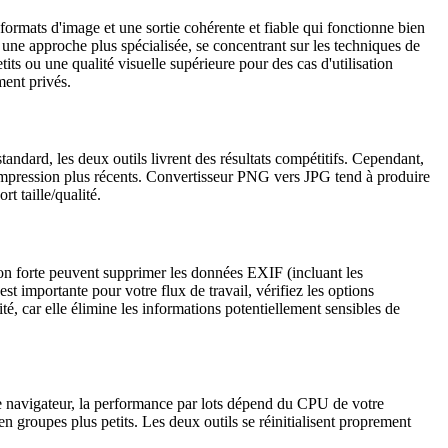
ormats d'image et une sortie cohérente et fiable qui fonctionne bien
ne approche plus spécialisée, se concentrant sur les techniques de
ts ou une qualité visuelle supérieure pour des cas d'utilisation
ment privés.
tandard, les deux outils livrent des résultats compétitifs. Cependant,
pression plus récents. Convertisseur PNG vers JPG tend à produire
t taille/qualité.
ion forte peuvent supprimer les données EXIF (incluant les
st importante pour votre flux de travail, vérifiez les options
té, car elle élimine les informations potentiellement sensibles de
tre navigateur, la performance par lots dépend du CPU de votre
n groupes plus petits. Les deux outils se réinitialisent proprement