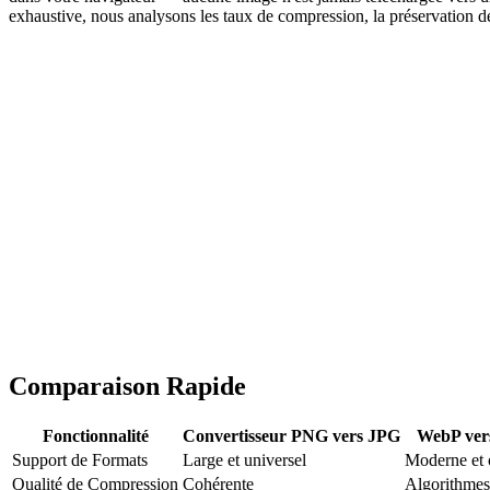
exhaustive, nous analysons les taux de compression, la préservation de 
Comparaison Rapide
Fonctionnalité
Convertisseur PNG vers JPG
WebP ve
Support de Formats
Large et universel
Moderne et 
Qualité de Compression
Cohérente
Algorithmes