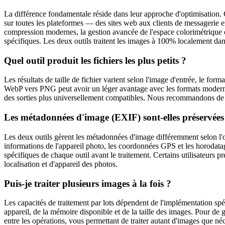
La différence fondamentale réside dans leur approche d'optimisation. 
sur toutes les plateformes — des sites web aux clients de messagerie
compression modernes, la gestion avancée de l'espace colorimétrique ou 
spécifiques. Les deux outils traitent les images à 100% localement dans
Quel outil produit les fichiers les plus petits ?
Les résultats de taille de fichier varient selon l'image d'entrée, le fo
WebP vers PNG peut avoir un léger avantage avec les formats modern
des sorties plus universellement compatibles. Nous recommandons de tes
Les métadonnées d'image (EXIF) sont-elles préservées
Les deux outils gèrent les métadonnées d'image différemment selon l'o
informations de l'appareil photo, les coordonnées GPS et les horodatages
spécifiques de chaque outil avant le traitement. Certains utilisateurs p
localisation et d'appareil des photos.
Puis-je traiter plusieurs images à la fois ?
Les capacités de traitement par lots dépendent de l'implémentation spé
appareil, de la mémoire disponible et de la taille des images. Pour de 
entre les opérations, vous permettant de traiter autant d'images que n