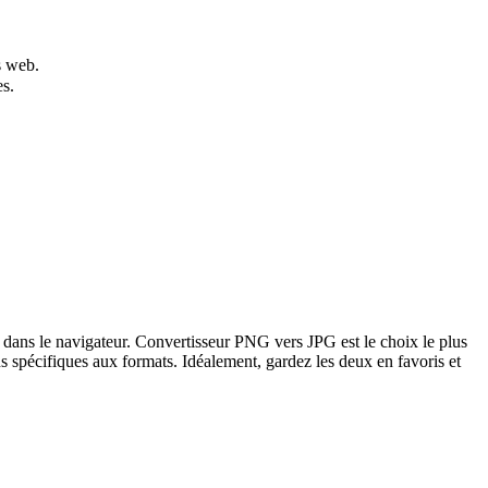
s web.
es.
ale dans le navigateur. Convertisseur PNG vers JPG est le choix le plus
s spécifiques aux formats. Idéalement, gardez les deux en favoris et