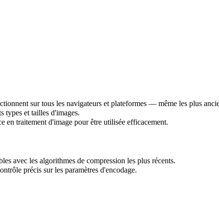
nctionnent sur tous les navigateurs et plateformes — même les plus anci
 types et tailles d'images.
e en traitement d'image pour être utilisée efficacement.
ssibles avec les algorithmes de compression les plus récents.
contrôle précis sur les paramètres d'encodage.