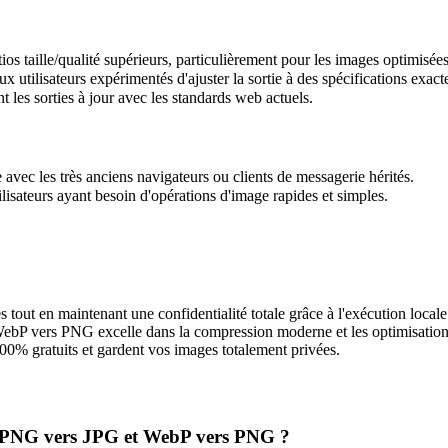
s taille/qualité supérieurs, particulièrement pour les images optimisée
 utilisateurs expérimentés d'ajuster la sortie à des spécifications exact
 les sorties à jour avec les standards web actuels.
 avec les très anciens navigateurs ou clients de messagerie hérités.
lisateurs ayant besoin d'opérations d'image rapides et simples.
ges tout en maintenant une confidentialité totale grâce à l'exécution loc
e WebP vers PNG excelle dans la compression moderne et les optimisation
100% gratuits et gardent vos images totalement privées.
eur PNG vers JPG et WebP vers PNG ?