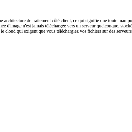
 une architecture de traitement côté client, ce qui signifie que toute m
ée d'image n'est jamais téléchargée vers un serveur quelconque, stocké
 le cloud qui exigent que vous téléchargiez vos fichiers sur des serveurs