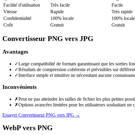
Facilité d'utilisation
Très facile
Facile
Vitesse
Rapide
Très rapide
Confidentialité
100% locale
100% locale
Coût
Gratuit
Gratuit
Convertisseur PNG vers JPG
Avantages
✓
Large compatibilité de formats garantissant que les sorties fo
✓
Résultats de compression cohérents et prévisibles sur différents
✓
Interface simple et intuitive ne nécessitant aucune connaissanc
Inconvénients
✗
Peut ne pas atteindre les tailles de fichier les plus petites po
✗
Options avancées limitées pour les utilisateurs souhaitant un 
Essayer Convertisseur PNG vers JPG
→
WebP vers PNG