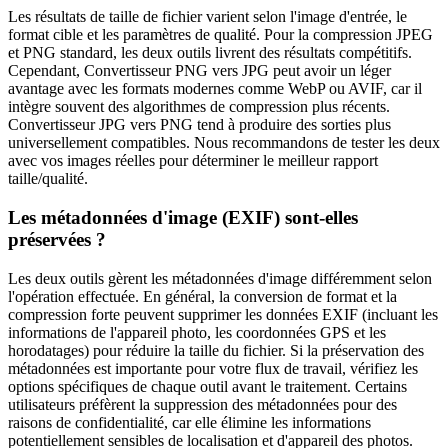
Les résultats de taille de fichier varient selon l'image d'entrée, le
format cible et les paramètres de qualité. Pour la compression JPEG
et PNG standard, les deux outils livrent des résultats compétitifs.
Cependant, Convertisseur PNG vers JPG peut avoir un léger
avantage avec les formats modernes comme WebP ou AVIF, car il
intègre souvent des algorithmes de compression plus récents.
Convertisseur JPG vers PNG tend à produire des sorties plus
universellement compatibles. Nous recommandons de tester les deux
avec vos images réelles pour déterminer le meilleur rapport
taille/qualité.
Les métadonnées d'image (EXIF) sont-elles
préservées ?
Les deux outils gèrent les métadonnées d'image différemment selon
l'opération effectuée. En général, la conversion de format et la
compression forte peuvent supprimer les données EXIF (incluant les
informations de l'appareil photo, les coordonnées GPS et les
horodatages) pour réduire la taille du fichier. Si la préservation des
métadonnées est importante pour votre flux de travail, vérifiez les
options spécifiques de chaque outil avant le traitement. Certains
utilisateurs préfèrent la suppression des métadonnées pour des
raisons de confidentialité, car elle élimine les informations
potentiellement sensibles de localisation et d'appareil des photos.