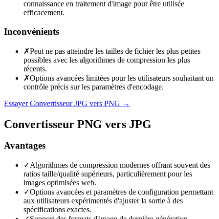
connaissance en traitement d'image pour être utilisée
efficacement.
Inconvénients
✗
Peut ne pas atteindre les tailles de fichier les plus petites
possibles avec les algorithmes de compression les plus
récents.
✗
Options avancées limitées pour les utilisateurs souhaitant un
contrôle précis sur les paramètres d'encodage.
Essayer Convertisseur JPG vers PNG
→
Convertisseur PNG vers JPG
Avantages
✓
Algorithmes de compression modernes offrant souvent des
ratios taille/qualité supérieurs, particulièrement pour les
images optimisées web.
✓
Options avancées et paramètres de configuration permettant
aux utilisateurs expérimentés d'ajuster la sortie à des
spécifications exactes.
✓
Support des formats d'image de dernière génération