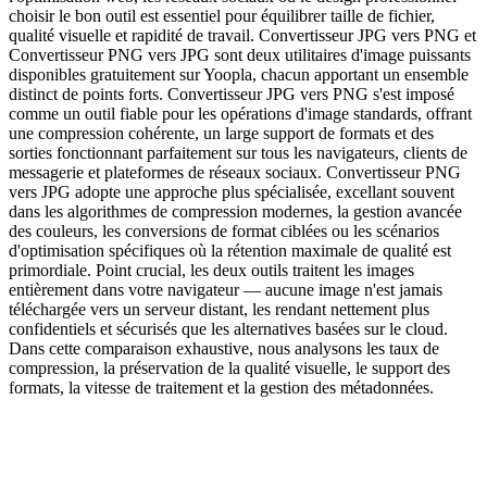
choisir le bon outil est essentiel pour équilibrer taille de fichier,
qualité visuelle et rapidité de travail. Convertisseur JPG vers PNG et
Convertisseur PNG vers JPG sont deux utilitaires d'image puissants
disponibles gratuitement sur Yoopla, chacun apportant un ensemble
distinct de points forts. Convertisseur JPG vers PNG s'est imposé
comme un outil fiable pour les opérations d'image standards, offrant
une compression cohérente, un large support de formats et des
sorties fonctionnant parfaitement sur tous les navigateurs, clients de
messagerie et plateformes de réseaux sociaux. Convertisseur PNG
vers JPG adopte une approche plus spécialisée, excellant souvent
dans les algorithmes de compression modernes, la gestion avancée
des couleurs, les conversions de format ciblées ou les scénarios
d'optimisation spécifiques où la rétention maximale de qualité est
primordiale. Point crucial, les deux outils traitent les images
entièrement dans votre navigateur — aucune image n'est jamais
téléchargée vers un serveur distant, les rendant nettement plus
confidentiels et sécurisés que les alternatives basées sur le cloud.
Dans cette comparaison exhaustive, nous analysons les taux de
compression, la préservation de la qualité visuelle, le support des
formats, la vitesse de traitement et la gestion des métadonnées.