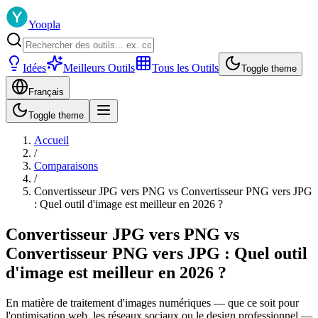
Yoopla
Idées
Meilleurs Outils
Tous les Outils
Toggle theme
Français
Toggle theme
Accueil
/
Comparaisons
/
Convertisseur JPG vers PNG vs Convertisseur PNG vers JPG
: Quel outil d'image est meilleur en 2026 ?
Convertisseur JPG vers PNG vs
Convertisseur PNG vers JPG : Quel outil
d'image est meilleur en 2026 ?
En matière de traitement d'images numériques — que ce soit pour
l'optimisation web, les réseaux sociaux ou le design professionnel —