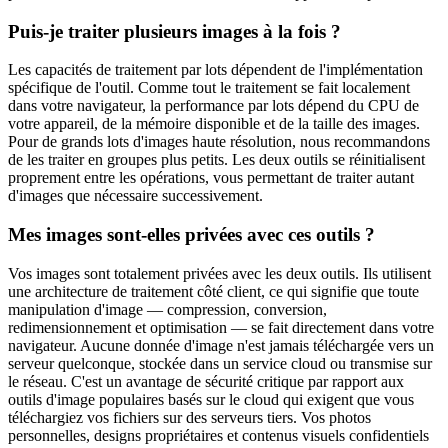
Puis-je traiter plusieurs images à la fois ?
Les capacités de traitement par lots dépendent de l'implémentation
spécifique de l'outil. Comme tout le traitement se fait localement
dans votre navigateur, la performance par lots dépend du CPU de
votre appareil, de la mémoire disponible et de la taille des images.
Pour de grands lots d'images haute résolution, nous recommandons
de les traiter en groupes plus petits. Les deux outils se réinitialisent
proprement entre les opérations, vous permettant de traiter autant
d'images que nécessaire successivement.
Mes images sont-elles privées avec ces outils ?
Vos images sont totalement privées avec les deux outils. Ils utilisent
une architecture de traitement côté client, ce qui signifie que toute
manipulation d'image — compression, conversion,
redimensionnement et optimisation — se fait directement dans votre
navigateur. Aucune donnée d'image n'est jamais téléchargée vers un
serveur quelconque, stockée dans un service cloud ou transmise sur
le réseau. C'est un avantage de sécurité critique par rapport aux
outils d'image populaires basés sur le cloud qui exigent que vous
téléchargiez vos fichiers sur des serveurs tiers. Vos photos
personnelles, designs propriétaires et contenus visuels confidentiels