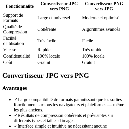
Convertisseur JPG
Convertisseur PNG
Fonctionnalité
vers PNG
vers JPG
Support de
Large et universel
Moderne et optimisé
Formats
Qualité de
Cohérente
Algorithmes avancés
Compression
Facilité
Très facile
Facile
d'utilisation
Vitesse
Rapide
Très rapide
Confidentialité
100% locale
100% locale
Coût
Gratuit
Gratuit
Convertisseur JPG vers PNG
Avantages
✓
Large compatibilité de formats garantissant que les sorties
fonctionnent sur tous les navigateurs et plateformes — même
les plus anciens.
✓
Résultats de compression cohérents et prévisibles sur
différents types et tailles d'images.
✓
Interface simple et intuitive ne nécessitant aucune