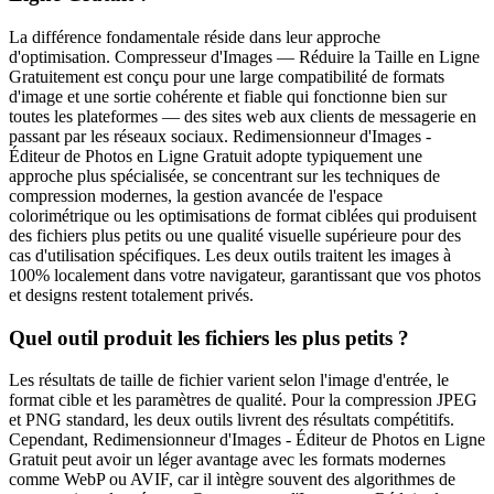
La différence fondamentale réside dans leur approche
d'optimisation. Compresseur d'Images — Réduire la Taille en Ligne
Gratuitement est conçu pour une large compatibilité de formats
d'image et une sortie cohérente et fiable qui fonctionne bien sur
toutes les plateformes — des sites web aux clients de messagerie en
passant par les réseaux sociaux. Redimensionneur d'Images -
Éditeur de Photos en Ligne Gratuit adopte typiquement une
approche plus spécialisée, se concentrant sur les techniques de
compression modernes, la gestion avancée de l'espace
colorimétrique ou les optimisations de format ciblées qui produisent
des fichiers plus petits ou une qualité visuelle supérieure pour des
cas d'utilisation spécifiques. Les deux outils traitent les images à
100% localement dans votre navigateur, garantissant que vos photos
et designs restent totalement privés.
Quel outil produit les fichiers les plus petits ?
Les résultats de taille de fichier varient selon l'image d'entrée, le
format cible et les paramètres de qualité. Pour la compression JPEG
et PNG standard, les deux outils livrent des résultats compétitifs.
Cependant, Redimensionneur d'Images - Éditeur de Photos en Ligne
Gratuit peut avoir un léger avantage avec les formats modernes
comme WebP ou AVIF, car il intègre souvent des algorithmes de