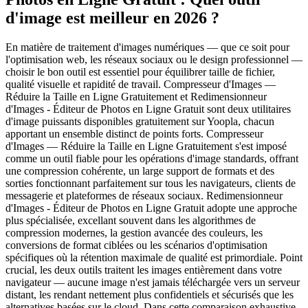
d'image est meilleur en 2026 ?
En matière de traitement d'images numériques — que ce soit pour
l'optimisation web, les réseaux sociaux ou le design professionnel —
choisir le bon outil est essentiel pour équilibrer taille de fichier,
qualité visuelle et rapidité de travail. Compresseur d'Images —
Réduire la Taille en Ligne Gratuitement et Redimensionneur
d'Images - Éditeur de Photos en Ligne Gratuit sont deux utilitaires
d'image puissants disponibles gratuitement sur Yoopla, chacun
apportant un ensemble distinct de points forts. Compresseur
d'Images — Réduire la Taille en Ligne Gratuitement s'est imposé
comme un outil fiable pour les opérations d'image standards, offrant
une compression cohérente, un large support de formats et des
sorties fonctionnant parfaitement sur tous les navigateurs, clients de
messagerie et plateformes de réseaux sociaux. Redimensionneur
d'Images - Éditeur de Photos en Ligne Gratuit adopte une approche
plus spécialisée, excellant souvent dans les algorithmes de
compression modernes, la gestion avancée des couleurs, les
conversions de format ciblées ou les scénarios d'optimisation
spécifiques où la rétention maximale de qualité est primordiale. Point
crucial, les deux outils traitent les images entièrement dans votre
navigateur — aucune image n'est jamais téléchargée vers un serveur
distant, les rendant nettement plus confidentiels et sécurisés que les
alternatives basées sur le cloud. Dans cette comparaison exhaustive,