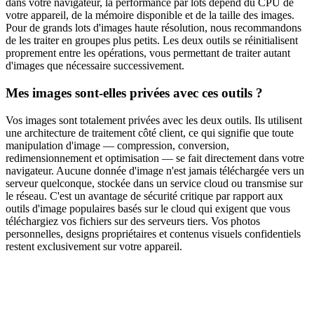
dans votre navigateur, la performance par lots dépend du CPU de
votre appareil, de la mémoire disponible et de la taille des images.
Pour de grands lots d'images haute résolution, nous recommandons
de les traiter en groupes plus petits. Les deux outils se réinitialisent
proprement entre les opérations, vous permettant de traiter autant
d'images que nécessaire successivement.
Mes images sont-elles privées avec ces outils ?
Vos images sont totalement privées avec les deux outils. Ils utilisent
une architecture de traitement côté client, ce qui signifie que toute
manipulation d'image — compression, conversion,
redimensionnement et optimisation — se fait directement dans votre
navigateur. Aucune donnée d'image n'est jamais téléchargée vers un
serveur quelconque, stockée dans un service cloud ou transmise sur
le réseau. C'est un avantage de sécurité critique par rapport aux
outils d'image populaires basés sur le cloud qui exigent que vous
téléchargiez vos fichiers sur des serveurs tiers. Vos photos
personnelles, designs propriétaires et contenus visuels confidentiels
restent exclusivement sur votre appareil.