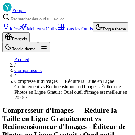
Yoopla
Idées
Meilleurs Outils
Tous les Outils
Toggle theme
Français
Toggle theme
Accueil
/
Comparaisons
/
Compresseur d'Images — Réduire la Taille en Ligne
Gratuitement vs Redimensionneur d'Images - Éditeur de
Photos en Ligne Gratuit : Quel outil d'image est meilleur en
2026 ?
Compresseur d'Images — Réduire la
Taille en Ligne Gratuitement vs
Redimensionneur d'Images - Éditeur de
Photos en Ligne Gratuit : Quel outil