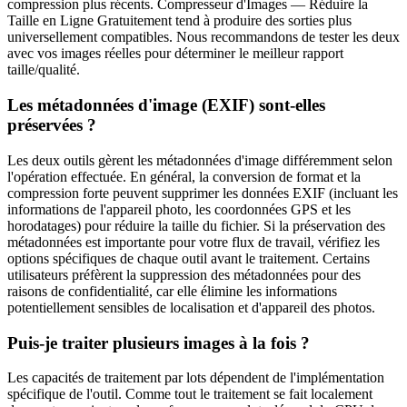
compression plus récents. Compresseur d'Images — Réduire la
Taille en Ligne Gratuitement tend à produire des sorties plus
universellement compatibles. Nous recommandons de tester les deux
avec vos images réelles pour déterminer le meilleur rapport
taille/qualité.
Les métadonnées d'image (EXIF) sont-elles
préservées ?
Les deux outils gèrent les métadonnées d'image différemment selon
l'opération effectuée. En général, la conversion de format et la
compression forte peuvent supprimer les données EXIF (incluant les
informations de l'appareil photo, les coordonnées GPS et les
horodatages) pour réduire la taille du fichier. Si la préservation des
métadonnées est importante pour votre flux de travail, vérifiez les
options spécifiques de chaque outil avant le traitement. Certains
utilisateurs préfèrent la suppression des métadonnées pour des
raisons de confidentialité, car elle élimine les informations
potentiellement sensibles de localisation et d'appareil des photos.
Puis-je traiter plusieurs images à la fois ?
Les capacités de traitement par lots dépendent de l'implémentation
spécifique de l'outil. Comme tout le traitement se fait localement