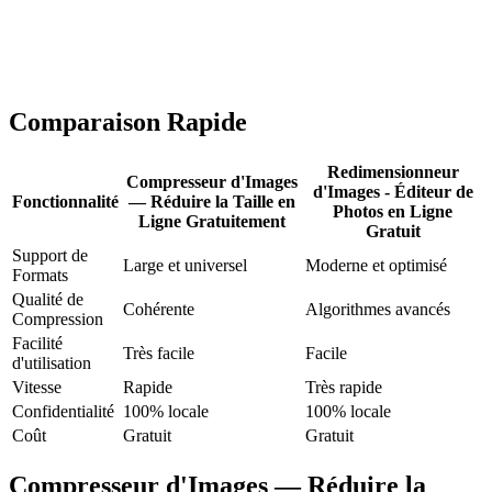
Comparaison Rapide
Redimensionneur
Compresseur d'Images
d'Images - Éditeur de
Fonctionnalité
— Réduire la Taille en
Photos en Ligne
Ligne Gratuitement
Gratuit
Support de
Large et universel
Moderne et optimisé
Formats
Qualité de
Cohérente
Algorithmes avancés
Compression
Facilité
Très facile
Facile
d'utilisation
Vitesse
Rapide
Très rapide
Confidentialité
100% locale
100% locale
Coût
Gratuit
Gratuit
Compresseur d'Images — Réduire la