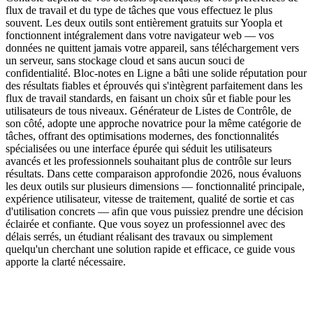
flux de travail et du type de tâches que vous effectuez le plus
souvent. Les deux outils sont entièrement gratuits sur Yoopla et
fonctionnent intégralement dans votre navigateur web — vos
données ne quittent jamais votre appareil, sans téléchargement vers
un serveur, sans stockage cloud et sans aucun souci de
confidentialité. Bloc-notes en Ligne a bâti une solide réputation pour
des résultats fiables et éprouvés qui s'intègrent parfaitement dans les
flux de travail standards, en faisant un choix sûr et fiable pour les
utilisateurs de tous niveaux. Générateur de Listes de Contrôle, de
son côté, adopte une approche novatrice pour la même catégorie de
tâches, offrant des optimisations modernes, des fonctionnalités
spécialisées ou une interface épurée qui séduit les utilisateurs
avancés et les professionnels souhaitant plus de contrôle sur leurs
résultats. Dans cette comparaison approfondie 2026, nous évaluons
les deux outils sur plusieurs dimensions — fonctionnalité principale,
expérience utilisateur, vitesse de traitement, qualité de sortie et cas
d'utilisation concrets — afin que vous puissiez prendre une décision
éclairée et confiante. Que vous soyez un professionnel avec des
délais serrés, un étudiant réalisant des travaux ou simplement
quelqu'un cherchant une solution rapide et efficace, ce guide vous
apporte la clarté nécessaire.