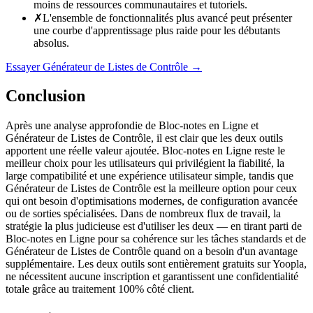
moins de ressources communautaires et tutoriels.
✗
L'ensemble de fonctionnalités plus avancé peut présenter
une courbe d'apprentissage plus raide pour les débutants
absolus.
Essayer Générateur de Listes de Contrôle
→
Conclusion
Après une analyse approfondie de Bloc-notes en Ligne et
Générateur de Listes de Contrôle, il est clair que les deux outils
apportent une réelle valeur ajoutée. Bloc-notes en Ligne reste le
meilleur choix pour les utilisateurs qui privilégient la fiabilité, la
large compatibilité et une expérience utilisateur simple, tandis que
Générateur de Listes de Contrôle est la meilleure option pour ceux
qui ont besoin d'optimisations modernes, de configuration avancée
ou de sorties spécialisées. Dans de nombreux flux de travail, la
stratégie la plus judicieuse est d'utiliser les deux — en tirant parti de
Bloc-notes en Ligne pour sa cohérence sur les tâches standards et de
Générateur de Listes de Contrôle quand on a besoin d'un avantage
supplémentaire. Les deux outils sont entièrement gratuits sur Yoopla,
ne nécessitent aucune inscription et garantissent une confidentialité
totale grâce au traitement 100% côté client.