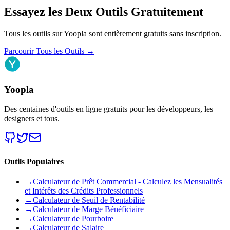
Essayez les Deux Outils Gratuitement
Tous les outils sur Yoopla sont entièrement gratuits sans inscription.
Parcourir Tous les Outils
→
Yoopla
Des centaines d'outils en ligne gratuits pour les développeurs, les
designers et tous.
Outils Populaires
→
Calculateur de Prêt Commercial - Calculez les Mensualités
et Intérêts des Crédits Professionnels
→
Calculateur de Seuil de Rentabilité
→
Calculateur de Marge Bénéficiaire
→
Calculateur de Pourboire
→
Calculateur de Salaire