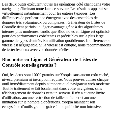
Les deux outils exécutent toutes les opérations côté client dans votre
navigateur, éliminant toute latence serveur. Les résultats apparaissent
virtuellement instantanément pour les entrées typiques. Les
différences de performance émergent avec des ensembles de
données très volumineux ou complexes : Générateur de Listes de
Contrôle tient parfois un léger avantage grâce à des algorithmes
internes plus modernes, tandis que Bloc-notes en Ligne est optimisé
pour des performances cohérentes et prévisibles sur la plus large
gamme de types d'entrée. En utilisation quotidienne, la différence de
vitesse est négligeable. Si la vitesse est critique, nous recommandons
de tester les deux avec vos données réelles.
Bloc-notes en Ligne et Générateur de Listes de
Contrôle sont-ils gratuits ?
Oui, les deux sont 100% gratuits sur Yoopla sans aucun coût caché,
niveau premium ni inscription requise. Vous pouvez utiliser chaque
outil immédiatement depuis n'importe quel navigateur web moderne.
Tout le traitement se fait localement dans votre navigateur, sans
téléchargement de données vers un serveur. Il n'y a aucune limite
d'utilisation, aucune restriction de taille de fichier et aucune
limitation sur le nombre d'opérations. Yoopla maintient son
écosystème d'outils gratuits grâce à une publicité non intrusive.