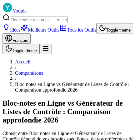
Yoopla
Idées
Meilleurs Outils
Tous les Outils
Toggle theme
Français
Toggle theme
Accueil
/
Comparaisons
/
Bloc-notes en Ligne vs Générateur de Listes de Contrôle :
Comparaison approfondie 2026
Bloc-notes en Ligne vs Générateur de
Listes de Contrôle : Comparaison
approfondie 2026
Choisir entre Bloc-notes en Ligne et Générateur de Listes de
Contrôle dépend de vos besoins spécifiques, de vos préférences de