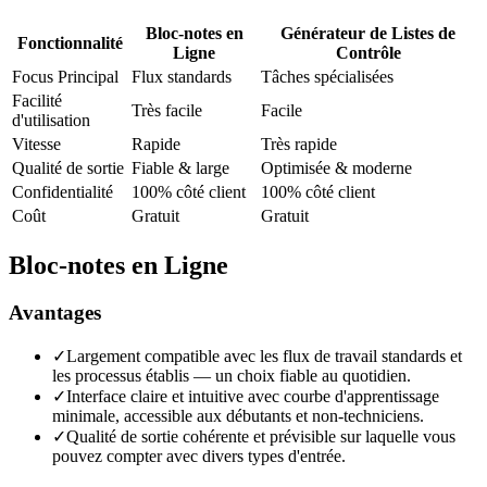
Bloc-notes en
Générateur de Listes de
Fonctionnalité
Ligne
Contrôle
Focus Principal
Flux standards
Tâches spécialisées
Facilité
Très facile
Facile
d'utilisation
Vitesse
Rapide
Très rapide
Qualité de sortie
Fiable & large
Optimisée & moderne
Confidentialité
100% côté client
100% côté client
Coût
Gratuit
Gratuit
Bloc-notes en Ligne
Avantages
✓
Largement compatible avec les flux de travail standards et
les processus établis — un choix fiable au quotidien.
✓
Interface claire et intuitive avec courbe d'apprentissage
minimale, accessible aux débutants et non-techniciens.
✓
Qualité de sortie cohérente et prévisible sur laquelle vous
pouvez compter avec divers types d'entrée.