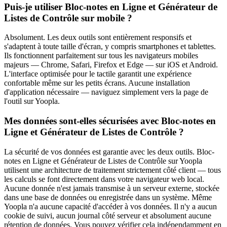
Puis-je utiliser Bloc-notes en Ligne et Générateur de
Listes de Contrôle sur mobile ?
Absolument. Les deux outils sont entièrement responsifs et
s'adaptent à toute taille d'écran, y compris smartphones et tablettes.
Ils fonctionnent parfaitement sur tous les navigateurs mobiles
majeurs — Chrome, Safari, Firefox et Edge — sur iOS et Android.
L'interface optimisée pour le tactile garantit une expérience
confortable même sur les petits écrans. Aucune installation
d'application nécessaire — naviguez simplement vers la page de
l'outil sur Yoopla.
Mes données sont-elles sécurisées avec Bloc-notes en
Ligne et Générateur de Listes de Contrôle ?
La sécurité de vos données est garantie avec les deux outils. Bloc-
notes en Ligne et Générateur de Listes de Contrôle sur Yoopla
utilisent une architecture de traitement strictement côté client — tous
les calculs se font directement dans votre navigateur web local.
Aucune donnée n'est jamais transmise à un serveur externe, stockée
dans une base de données ou enregistrée dans un système. Même
Yoopla n'a aucune capacité d'accéder à vos données. Il n'y a aucun
cookie de suivi, aucun journal côté serveur et absolument aucune
rétention de données. Vous pouvez vérifier cela indépendamment en