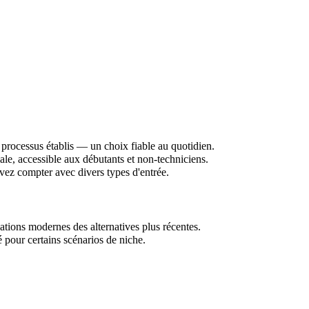
 processus établis — un choix fiable au quotidien.
male, accessible aux débutants et non-techniciens.
uvez compter avec divers types d'entrée.
ations modernes des alternatives plus récentes.
té pour certains scénarios de niche.