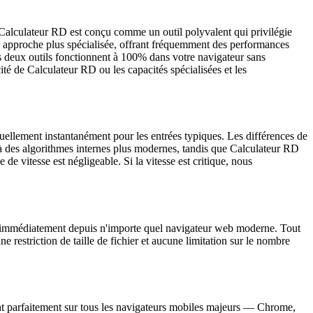
s. Calculateur RD est conçu comme un outil polyvalent qui privilégie
une approche plus spécialisée, offrant fréquemment des performances
s deux outils fonctionnent à 100% dans votre navigateur sans
cité de Calculateur RD ou les capacités spécialisées et les
rtuellement instantanément pour les entrées typiques. Les différences de
à des algorithmes internes plus modernes, tandis que Calculateur RD
de vitesse est négligeable. Si la vitesse est critique, nous
il immédiatement depuis n'importe quel navigateur web moderne. Tout
e restriction de taille de fichier et aucune limitation sur le nombre
nent parfaitement sur tous les navigateurs mobiles majeurs — Chrome,