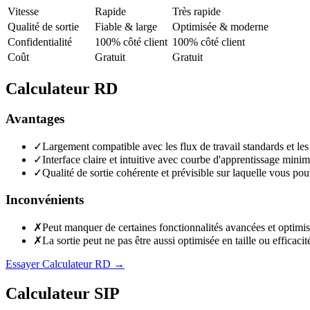
Vitesse
Rapide
Très rapide
Qualité de sortie
Fiable & large
Optimisée & moderne
Confidentialité
100% côté client
100% côté client
Coût
Gratuit
Gratuit
Calculateur RD
Avantages
✓
Largement compatible avec les flux de travail standards et les
✓
Interface claire et intuitive avec courbe d'apprentissage mini
✓
Qualité de sortie cohérente et prévisible sur laquelle vous po
Inconvénients
✗
Peut manquer de certaines fonctionnalités avancées et optimis
✗
La sortie peut ne pas être aussi optimisée en taille ou efficaci
Essayer Calculateur RD
→
Calculateur SIP