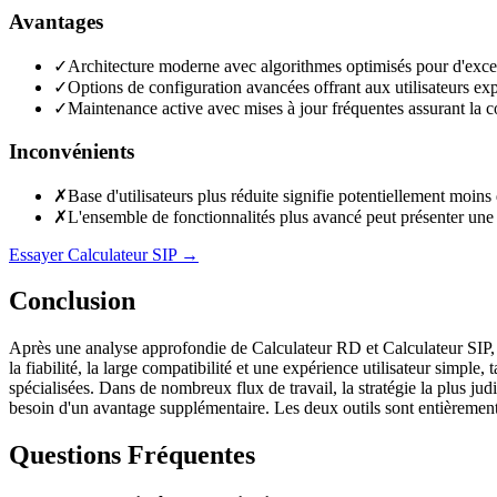
Avantages
✓
Architecture moderne avec algorithmes optimisés pour d'excell
✓
Options de configuration avancées offrant aux utilisateurs expé
✓
Maintenance active avec mises à jour fréquentes assurant la co
Inconvénients
✗
Base d'utilisateurs plus réduite signifie potentiellement moins
✗
L'ensemble de fonctionnalités plus avancé peut présenter une 
Essayer Calculateur SIP
→
Conclusion
Après une analyse approfondie de Calculateur RD et Calculateur SIP, il 
la fiabilité, la large compatibilité et une expérience utilisateur simpl
spécialisées. Dans de nombreux flux de travail, la stratégie la plus ju
besoin d'un avantage supplémentaire. Les deux outils sont entièrement g
Questions Fréquentes