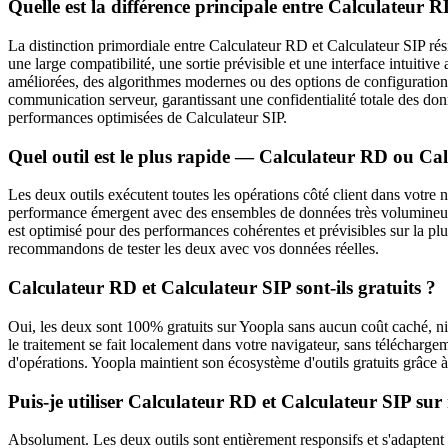
Quelle est la différence principale entre Calculateur 
La distinction primordiale entre Calculateur RD et Calculateur SIP rés
une large compatibilité, une sortie prévisible et une interface intuit
améliorées, des algorithmes modernes ou des options de configuration 
communication serveur, garantissant une confidentialité totale des donné
performances optimisées de Calculateur SIP.
Quel outil est le plus rapide — Calculateur RD ou Cal
Les deux outils exécutent toutes les opérations côté client dans votre 
performance émergent avec des ensembles de données très volumineux 
est optimisé pour des performances cohérentes et prévisibles sur la plus
recommandons de tester les deux avec vos données réelles.
Calculateur RD et Calculateur SIP sont-ils gratuits ?
Oui, les deux sont 100% gratuits sur Yoopla sans aucun coût caché, n
le traitement se fait localement dans votre navigateur, sans téléchargem
d'opérations. Yoopla maintient son écosystème d'outils gratuits grâce à
Puis-je utiliser Calculateur RD et Calculateur SIP sur
Absolument. Les deux outils sont entièrement responsifs et s'adaptent 