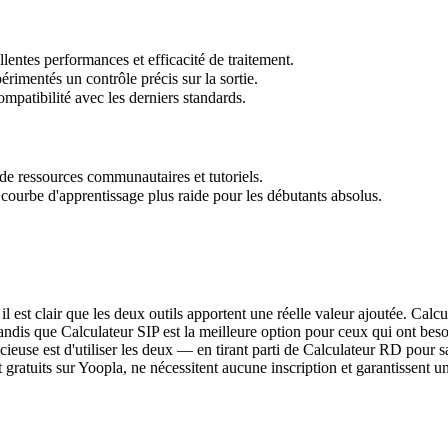
entes performances et efficacité de traitement.
rimentés un contrôle précis sur la sortie.
mpatibilité avec les derniers standards.
 de ressources communautaires et tutoriels.
courbe d'apprentissage plus raide pour les débutants absolus.
est clair que les deux outils apportent une réelle valeur ajoutée. Calcula
e, tandis que Calculateur SIP est la meilleure option pour ceux qui ont b
dicieuse est d'utiliser les deux — en tirant parti de Calculateur RD pour
ratuits sur Yoopla, ne nécessitent aucune inscription et garantissent une