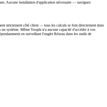
rans. Aucune installation d'application nécessaire — naviguez
ent strictement côté client — tous les calculs se font directement dans
ns un système. Même Yoopla n'a aucune capacité d'accéder à vos
épendamment en surveillant l'onglet Réseau dans les outils de