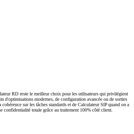
teur RD reste le meilleur choix pour les utilisateurs qui privilégient
esoin d'optimisations modernes, de configuration avancée ou de sorties
 sa cohérence sur les tâches standards et de Calculateur SIP quand on a
 confidentialité totale grâce au traitement 100% côté client.