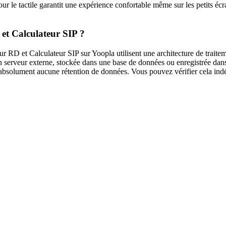
ur le tactile garantit une expérience confortable même sur les petits éc
 et Calculateur SIP ?
ur RD et Calculateur SIP sur Yoopla utilisent une architecture de traitem
n serveur externe, stockée dans une base de données ou enregistrée da
t absolument aucune rétention de données. Vous pouvez vérifier cela ind