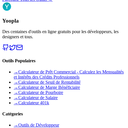
Yoopla
Des centaines d'outils en ligne gratuits pour les développeurs, les
designers et tous.
Outils Populaires
→
Calculateur de Prêt Commercial - Calculez les Mensualités
et Intérêts des Crédits Professionnels
→
Calculateur de Seuil de Rentabilité
→
Calculateur de Marge Bénéficiaire
→
Calculateur de Pourboire
→
Calculateur de Salaire
→
Calculateur 401k
Catégories
→
Outils de Développeur