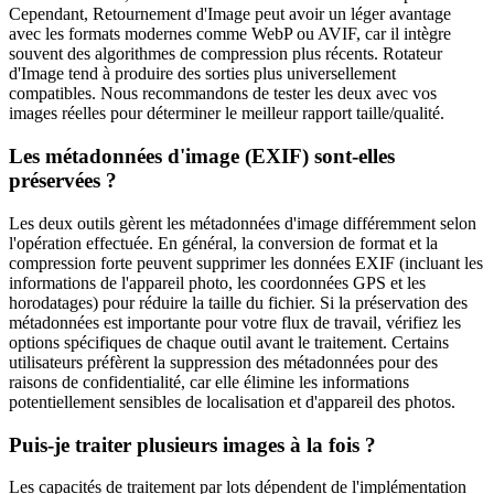
Cependant, Retournement d'Image peut avoir un léger avantage
avec les formats modernes comme WebP ou AVIF, car il intègre
souvent des algorithmes de compression plus récents. Rotateur
d'Image tend à produire des sorties plus universellement
compatibles. Nous recommandons de tester les deux avec vos
images réelles pour déterminer le meilleur rapport taille/qualité.
Les métadonnées d'image (EXIF) sont-elles
préservées ?
Les deux outils gèrent les métadonnées d'image différemment selon
l'opération effectuée. En général, la conversion de format et la
compression forte peuvent supprimer les données EXIF (incluant les
informations de l'appareil photo, les coordonnées GPS et les
horodatages) pour réduire la taille du fichier. Si la préservation des
métadonnées est importante pour votre flux de travail, vérifiez les
options spécifiques de chaque outil avant le traitement. Certains
utilisateurs préfèrent la suppression des métadonnées pour des
raisons de confidentialité, car elle élimine les informations
potentiellement sensibles de localisation et d'appareil des photos.
Puis-je traiter plusieurs images à la fois ?
Les capacités de traitement par lots dépendent de l'implémentation