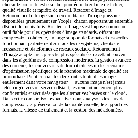
choisir le bon outil est essentiel pour équilibrer taille de fichier,
qualité visuelle et rapidité de travail. Rotateur d'Image et
Retournement d'Image sont deux utilitaires d'image puissants
disponibles gratuitement sur Yoopla, chacun apportant un ensemble
distinct de points forts. Rotateur d'Image s'est imposé comme un
outil fiable pour les opérations d'image standards, offrant une
compression cohérente, un large support de formats et des sorties
fonctionnant parfaitement sur tous les navigateurs, clients de
messagerie et plateformes de réseaux sociaux. Retournement
d'Image adopte une approche plus spécialisée, excellant souvent
dans les algorithmes de compression modernes, la gestion avancée
des couleurs, les conversions de format ciblées ou les scénarios
d'optimisation spécifiques où la rétention maximale de qualité est
primordiale. Point crucial, les deux outils traitent les images
entièrement dans votre navigateur — aucune image n'est jamais
téléchargée vers un serveur distant, les rendant nettement plus
confidentiels et sécurisés que les alternatives basées sur le cloud.
Dans cette comparaison exhaustive, nous analysons les taux de
compression, la préservation de la qualité visuelle, le support des
formats, la vitesse de traitement et la gestion des métadonnées.