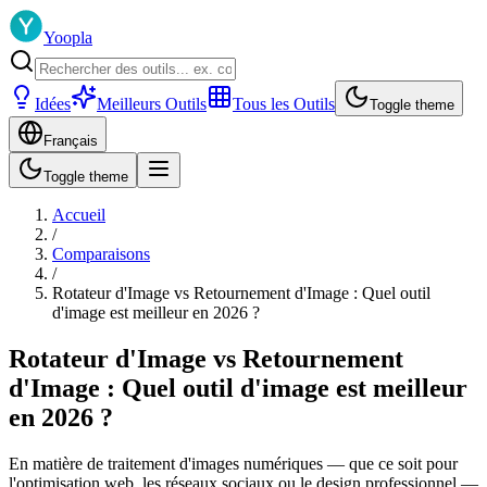
Yoopla
Idées
Meilleurs Outils
Tous les Outils
Toggle theme
Français
Toggle theme
Accueil
/
Comparaisons
/
Rotateur d'Image vs Retournement d'Image : Quel outil
d'image est meilleur en 2026 ?
Rotateur d'Image vs Retournement
d'Image : Quel outil d'image est meilleur
en 2026 ?
En matière de traitement d'images numériques — que ce soit pour
l'optimisation web, les réseaux sociaux ou le design professionnel —