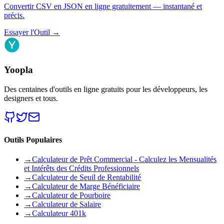
Convertir CSV en JSON en ligne gratuitement — instantané et
précis.
Essayer l'Outil
→
Yoopla
Des centaines d'outils en ligne gratuits pour les développeurs, les
designers et tous.
Outils Populaires
→
Calculateur de Prêt Commercial - Calculez les Mensualités
et Intérêts des Crédits Professionnels
→
Calculateur de Seuil de Rentabilité
→
Calculateur de Marge Bénéficiaire
→
Calculateur de Pourboire
→
Calculateur de Salaire
→
Calculateur 401k