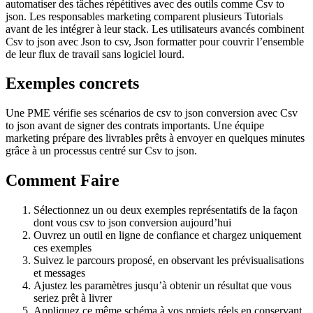
automatiser des tâches répétitives avec des outils comme Csv to
json. Les responsables marketing comparent plusieurs Tutorials
avant de les intégrer à leur stack. Les utilisateurs avancés combinent
Csv to json avec Json to csv, Json formatter pour couvrir l’ensemble
de leur flux de travail sans logiciel lourd.
Exemples concrets
Une PME vérifie ses scénarios de csv to json conversion avec Csv
to json avant de signer des contrats importants. Une équipe
marketing prépare des livrables prêts à envoyer en quelques minutes
grâce à un processus centré sur Csv to json.
Comment Faire
Sélectionnez un ou deux exemples représentatifs de la façon
dont vous csv to json conversion aujourd’hui
Ouvrez un outil en ligne de confiance et chargez uniquement
ces exemples
Suivez le parcours proposé, en observant les prévisualisations
et messages
Ajustez les paramètres jusqu’à obtenir un résultat que vous
seriez prêt à livrer
Appliquez ce même schéma à vos projets réels en conservant