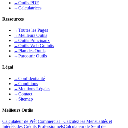
→
Outils PDF
→
Calculatrices
Ressources
→
Toutes les Pages
→
Meilleurs Outils
→
Outils Principaux
→
Outils Web Gratuits
→
Plan des Outils
→
Parcourir Outils
Légal
→
Confidentialité
→
Conditions
→
Mentions Légales
→
Contact
→
Sitemap
Meilleurs Outils
Calculateur de Prêt Commercial - Calculez les Mensualités et
Intérêts des Crédits Professionnels
Calculateur de Seuil de