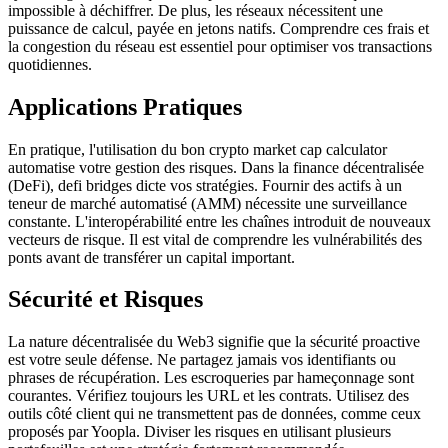
impossible à déchiffrer. De plus, les réseaux nécessitent une
puissance de calcul, payée en jetons natifs. Comprendre ces frais et
la congestion du réseau est essentiel pour optimiser vos transactions
quotidiennes.
Applications Pratiques
En pratique, l'utilisation du bon crypto market cap calculator
automatise votre gestion des risques. Dans la finance décentralisée
(DeFi), defi bridges dicte vos stratégies. Fournir des actifs à un
teneur de marché automatisé (AMM) nécessite une surveillance
constante. L'interopérabilité entre les chaînes introduit de nouveaux
vecteurs de risque. Il est vital de comprendre les vulnérabilités des
ponts avant de transférer un capital important.
Sécurité et Risques
La nature décentralisée du Web3 signifie que la sécurité proactive
est votre seule défense. Ne partagez jamais vos identifiants ou
phrases de récupération. Les escroqueries par hameçonnage sont
courantes. Vérifiez toujours les URL et les contrats. Utilisez des
outils côté client qui ne transmettent pas de données, comme ceux
proposés par Yoopla. Diviser les risques en utilisant plusieurs