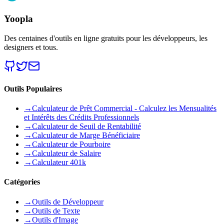
Yoopla
Des centaines d'outils en ligne gratuits pour les développeurs, les
designers et tous.
Outils Populaires
→
Calculateur de Prêt Commercial - Calculez les Mensualités
et Intérêts des Crédits Professionnels
→
Calculateur de Seuil de Rentabilité
→
Calculateur de Marge Bénéficiaire
→
Calculateur de Pourboire
→
Calculateur de Salaire
→
Calculateur 401k
Catégories
→
Outils de Développeur
→
Outils de Texte
→
Outils d'Image