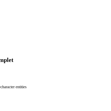
mplet
character entities