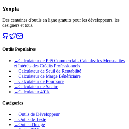
Yoopla
Des centaines d'outils en ligne gratuits pour les développeurs, les
designers et tous.
Outils Populaires
→
Calculateur de Prêt Commercial - Calculez les Mensualités
et Intérêts des Crédits Professionnels
→
Calculateur de Seuil de Rentabilité
→
Calculateur de Marge Bénéficiaire
→
Calculateur de Pourboire
→
Calculateur de Salaire
→
Calculateur 401k
Catégories
→
Outils de Développeur
→
Outils de Texte
→
Outils d'Image