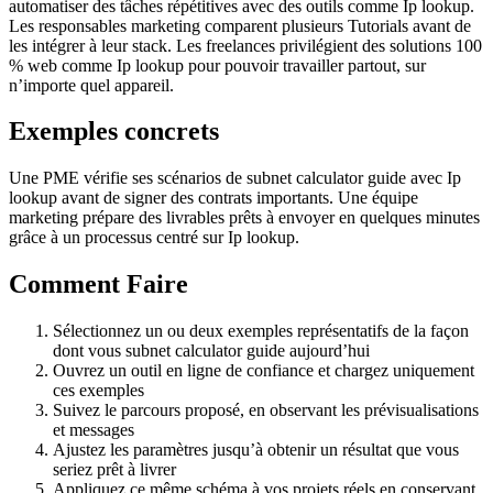
automatiser des tâches répétitives avec des outils comme Ip lookup.
Les responsables marketing comparent plusieurs Tutorials avant de
les intégrer à leur stack. Les freelances privilégient des solutions 100
% web comme Ip lookup pour pouvoir travailler partout, sur
n’importe quel appareil.
Exemples concrets
Une PME vérifie ses scénarios de subnet calculator guide avec Ip
lookup avant de signer des contrats importants. Une équipe
marketing prépare des livrables prêts à envoyer en quelques minutes
grâce à un processus centré sur Ip lookup.
Comment Faire
Sélectionnez un ou deux exemples représentatifs de la façon
dont vous subnet calculator guide aujourd’hui
Ouvrez un outil en ligne de confiance et chargez uniquement
ces exemples
Suivez le parcours proposé, en observant les prévisualisations
et messages
Ajustez les paramètres jusqu’à obtenir un résultat que vous
seriez prêt à livrer
Appliquez ce même schéma à vos projets réels en conservant