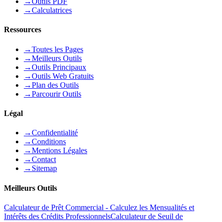
→
Outils PDF
→
Calculatrices
Ressources
→
Toutes les Pages
→
Meilleurs Outils
→
Outils Principaux
→
Outils Web Gratuits
→
Plan des Outils
→
Parcourir Outils
Légal
→
Confidentialité
→
Conditions
→
Mentions Légales
→
Contact
→
Sitemap
Meilleurs Outils
Calculateur de Prêt Commercial - Calculez les Mensualités et
Intérêts des Crédits Professionnels
Calculateur de Seuil de